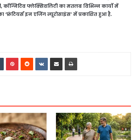
कॉग्निटिव फ्लेक्सिवलिटी का मतलब विभिन्न कार्यो में
फ्रंटियर्स इन एजिंग न्यूरोसाइंस’ में प्रकाशित हुआ है.
dIn
Tumblr
Pinterest
Reddit
VKontakte
Share via Email
Print