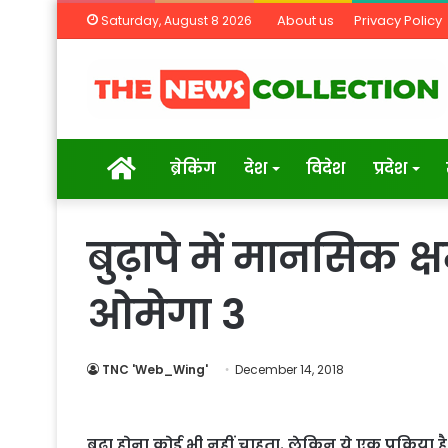
About us
Privacy Policy
Saturday, August 8 2026
Home
ब्रेकिंग
देश
विदेश
प्रदेश
बुढ़ापे में मानसिक क
ओमेगा 3
TNC 'Web_Wing'
December 14, 2018
बूढ़ा होना कोई भी नहीं चाहता. लेकिन ये एक प्रक्रिया ह