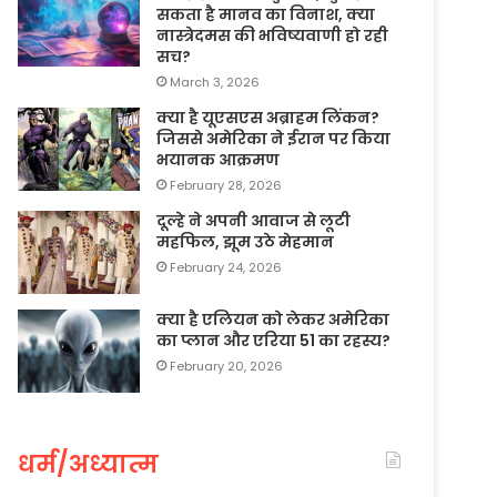
सकता है मानव का विनाश, क्या
नास्त्रेदमस की भविष्यवाणी हो रही
सच?
March 3, 2026
क्या है यूएसएस अब्राहम लिंकन?
जिससे अमेरिका ने ईरान पर किया
भयानक आक्रमण
February 28, 2026
दूल्हे ने अपनी आवाज से लूटी
महफिल, झूम उठे मेहमान
February 24, 2026
क्या है एलियन को लेकर अमेरिका
का प्लान और एरिया 51 का रहस्य?
February 20, 2026
धर्म/अध्यात्म