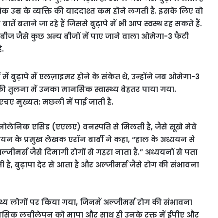
 उम्र के व्यक्ति की याददाश्त कम होने लगती है. इसके लिए वो
 बताने जा रहे हैं जिससे बुढ़ापे में भी आप स्वस्थ रह सकते हैं.
ीज जैसे कुछ अन्य बीजों में पाए जाने वाला ओमेगा-3 फैटी
ै.
बुढ़ापे में एलज़ाइमर होने के संकेत थे, उन्होंने जब ओमेगा-3
ी तुलना में उनका मानसिक स्वास्थ्य बेहतर पाया गया.
एचए मुख्यत: मछली में पाई जाती है.
लेनिक एसिड (एएलए) वनस्पति से मिलती है, जैसे सूखे मेवे
्ययन के प्रमुख लेखक एरॉन बार्बी ने कहा, “हाल के अध्ययन से
ीमर्स जैसे दिमागी रोगों से गहरा नाता है.” अध्ययनों से पता
ै, बुढ़ापा देर से आता है और अल्जीमर्स जैसे रोग की संभावना
्थ्य लोगों पर किया गया, जिनमें अल्जीमर्स रोग की संभावना
े मानसिक लचीलेपन को मापा और साथ ही उनके रक्त में ईपीए और