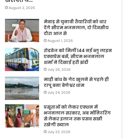
August 2, 2026
मेवाड़ से चुनावी तैयारियों को धार
देंगे सीएम भजनलाल, दो दिवसीय
दौरा आज से
August 1, 2026
रोडवेज को मिलीं 144 नई ब्लू लाइन
एक्सप्रेस बसें, सीएम भजनलाल
शर्मा ने दिखाई हरी झंडी
July 26, 2026
माही बांध के गेट खुलने से पहले ही
टापू बना बेणेश्वर धाम
July 24, 2026
प्रसूताओं को लेकर एक्शन में
भजनलाल सरकार, अब मॉनिटरिंग
से लेकर इलाज तक प्रसव सखी
रखेगी ख्याल
July 23, 2026