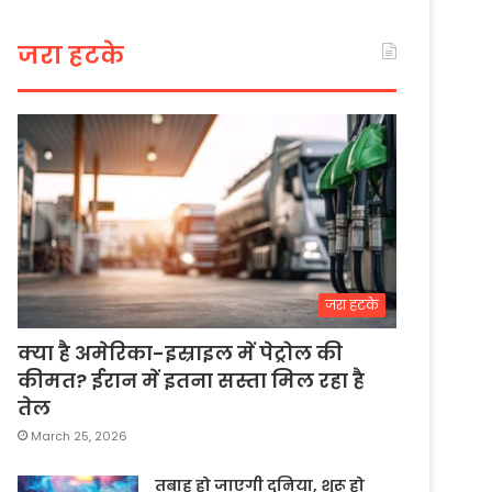
जरा हटके
जरा हटके
क्या है अमेरिका-इस्राइल में पेट्रोल की
कीमत? ईरान में इतना सस्ता मिल रहा है
तेल
March 25, 2026
तबाह हो जाएगी दुनिया, शुरू हो