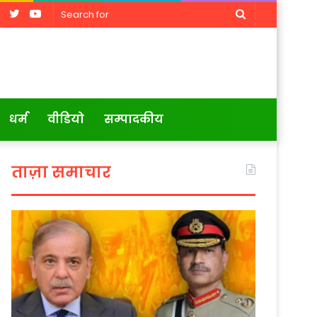
Facebook
Twitter
YouTube
Search
for
धर्म
वीडियो
सम्पादकीय
ताज़ा समाचार