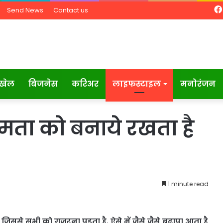
Send News
Contact us
खेल
बिजनेस
करिअर
लाइफस्टाइल
मनोरंजन
्षमता को बनाये रखता है
1 minute read
ै जिससे सभी को गुज़रना पड़ता है. ऐसे में जैसे जैसे बुढ़ापा आता है