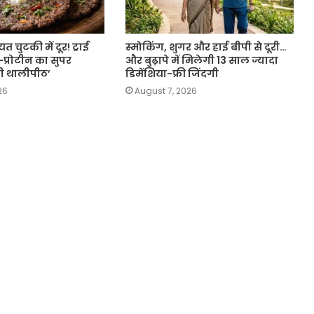
त चुटकी में दूर! ट्राई
स्मोकिंग, शुगर और हाई बीपी से दूरी…
-प्रोटीन का सुपर
और बुढ़ापे में मिलेगी 13 साल ज्यादा
ागी थालीपीठ’
डिमेंशिया-फ्री जिंदगी
26
August 7, 2026