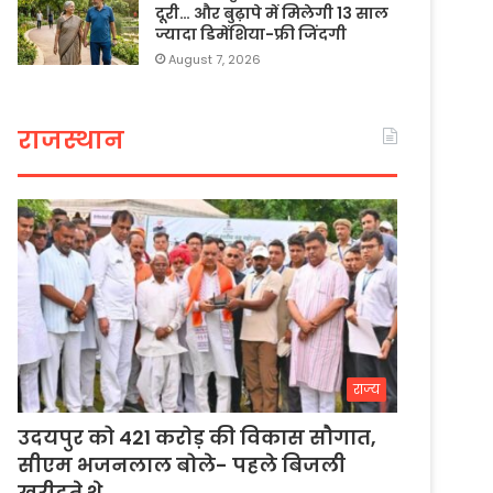
दूरी… और बुढ़ापे में मिलेगी 13 साल
ज्यादा डिमेंशिया-फ्री जिंदगी
August 7, 2026
राजस्थान
राज्य
उदयपुर को 421 करोड़ की विकास सौगात,
सीएम भजनलाल बोले- पहले बिजली
खरीदते थे…