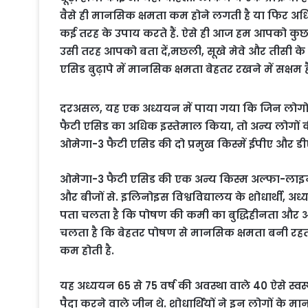
वैसे ही मानसिक क्षमता कम होने लगती है या फिर अधिक
कई तरह के उपाय करते हैं. ऐसे ही आज हम आपको कुछ बातें
उसी तरह आपको बता दें,मछली, सूखे मेवे और तीसी के ब
एसिड बुढ़ापे में मानसिक क्षमता बेहतर रखने में सक्षम ह
दरअसल, यह एक अध्ययन में पाया गया कि जिन लोगों में 
फैटी एसिड का अधिक इस्तेमाल किया, तो अन्य लोगों क
ओमेगा-3 फैटी एसिड की दो प्रमुख किस्में ईपीए और डी
ओमेगा-3 फैटी एसिड की एक अन्य किस्म अल्फा-लाइनो
और बीजों से. इलिनोइस विश्वविद्यालय के शोधार्थी, अध
पता चलता है कि पोषण की कमी का बुद्धिहीनता और अल्ज
चलता है कि बेहतर पोषण से मानसिक क्षमता बनी रहती ह
कम होती है.
यह अध्ययन 65 से 75 वर्ष की अवस्था वाले 40 ऐसे स्वस
पैदा करने वाले जीन थे. शोधार्थियों ने इन लोगों क