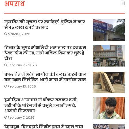
अपराध
मुखबिर की सूचना पर कार्रवाई, पुलिस ने कार
से 45 लाख रुपये बरामद
March 1, 2026
हिसार के सुपर स्पेशलिटी अस्पताल पर इनकम
टैक्स टीम की रेड, मंत्री अनिल विज कर चुके हैं
दौरा
February 25, 2026
बफर क्षेत्र में अवैध सागौन की कटाई करने वाला
वन रक्षक निलंबित, भारी मात्रा में सागौन जब्त
February 13, 2026
हमीदिया अस्पताल में डॉक्टर बनकर ठगी,
मरीजों के परिजनों से वसूले हजारों रुपये,
आरोपी गिरफ्तार
February 7, 2026
देहरादून: दिनदहाड़े निर्मम हत्या से दहल गया