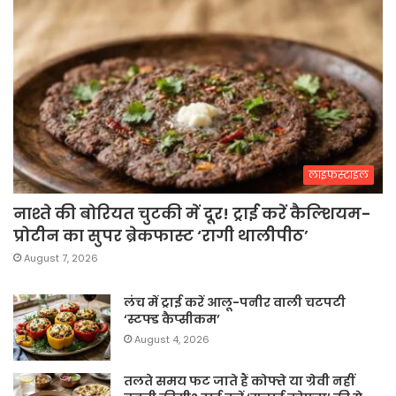
लाइफस्टाइल
नाश्ते की बोरियत चुटकी में दूर! ट्राई करें कैल्शियम-
प्रोटीन का सुपर ब्रेकफास्ट ‘रागी थालीपीठ’
August 7, 2026
लंच में ट्राई करें आलू-पनीर वाली चटपटी
‘स्टफ्ड कैप्सीकम’
August 4, 2026
तलते समय फट जाते हैं कोफ्ते या ग्रेवी नहीं