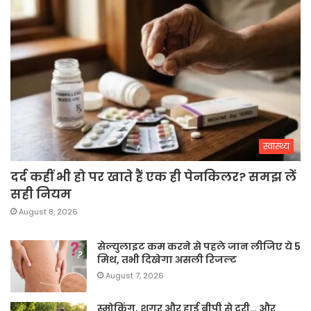
स्वास्थ्य
दर्द कहीं भी हो पर खाते हैं एक ही पेनकिलर? समझ लें
सही नियम
August 8, 2026
सेल्युलाइट कम करने से पहले जान लीजिए ये 5
मिथ, तभी दिखेगा असली रिजल्ट
August 7, 2026
स्मोकिंग, शुगर और हाई बीपी से दूरी… और