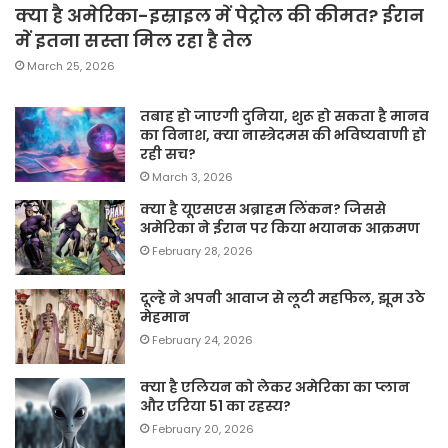
क्या है अमेरिका-इस्राइल में पेट्रोल की कीमत? ईरान
में इतना सस्ता मिल रहा है तेल
March 25, 2026
तबाह हो जाएगी दुनिया, शुरू हो सकता है मानव
का विनाश, क्या नास्त्रेदमस की भविष्यवाणी हो
रही सच?
March 3, 2026
क्या है यूएसएस अब्राहम लिंकन? जिससे
अमेरिका ने ईरान पर किया भयानक आक्रमण
February 28, 2026
दूल्हे ने अपनी आवाज से लूटी महफिल, झूम उठे
मेहमान
February 24, 2026
क्या है एलियन को लेकर अमेरिका का प्लान
और एरिया 51 का रहस्य?
February 20, 2026