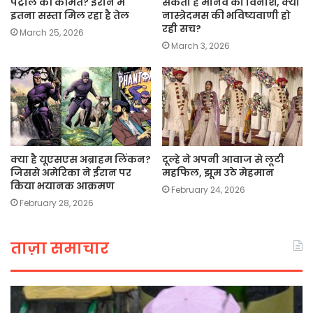
पेट्रोल की कीमत? ईरान में
सकता है मानव का विनाश, क्या
इतना सस्ता मिल रहा है तेल
नास्त्रेदमस की भविष्यवाणी हो
रही सच?
March 25, 2026
March 3, 2026
क्या है यूएसएस अब्राहम लिंकन?
दूल्हे ने अपनी आवाज से लूटी
जिससे अमेरिका ने ईरान पर
महफिल, झूम उठे मेहमान
किया भयानक आक्रमण
February 24, 2026
February 28, 2026
ताज़ा समाचार