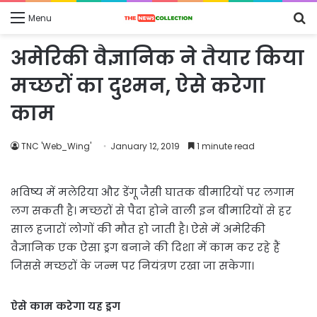
S
Menu
fo
अमेरिकी वैज्ञानिक ने तैयार किया
मच्छरों का दुश्मन, ऐसे करेगा
काम
TNC 'Web_Wing'
January 12, 2019
1 minute read
भविष्य में मलेरिया और डेंगू जैसी घातक बीमारियों पर लगाम
लग सकती है। मच्छरों से पैदा होने वाली इन बीमारियों से हर
साल हजारों लोगों की मौत हो जाती है। ऐसे में अमेरिकी
वैज्ञानिक एक ऐसा ड्रग बनाने की दिशा में काम कर रहे हैं
जिससे मच्छरों के जन्म पर नियंत्रण रखा जा सकेगा।
ऐसे काम करेगा यह ड्रग