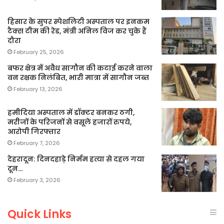
हिसार के सुपर स्पेशलिटी अस्पताल पर इनकम
टैक्स टीम की रेड, मंत्री अनिल विज कर चुके हैं
दौरा
February 25, 2026
बफर क्षेत्र में अवैध सागौन की कटाई करने वाला
वन रक्षक निलंबित, भारी मात्रा में सागौन जब्त
February 13, 2026
हमीदिया अस्पताल में डॉक्टर बनकर ठगी,
मरीजों के परिजनों से वसूले हजारों रुपये,
आरोपी गिरफ्तार
February 7, 2026
देहरादून: दिनदहाड़े निर्मम हत्या से दहल गया
दून…
February 3, 2026
Quick Links