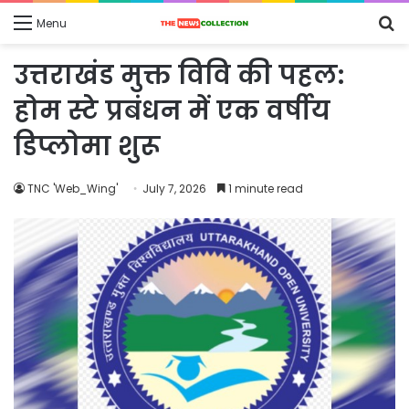
S
Menu
fo
उत्तराखंड मुक्त विवि की पहल:
होम स्टे प्रबंधन में एक वर्षीय
डिप्लोमा शुरू
TNC 'Web_Wing'
July 7, 2026
1 minute read