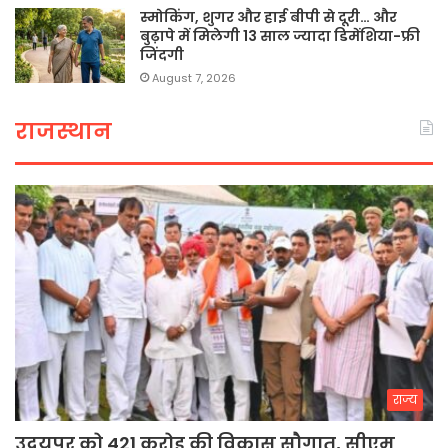
स्मोकिंग, शुगर और हाई बीपी से दूरी… और
बुढ़ापे में मिलेगी 13 साल ज्यादा डिमेंशिया-फ्री
जिंदगी
August 7, 2026
राजस्थान
राज्य
उदयपुर को 421 करोड़ की विकास सौगात, सीएम