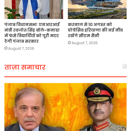
पंजाब विधानसभा: एनआरआई
करनाल से 10 अगस्त को
मंत्री रवजोत सिंह बोले-कनाडा
प्रोग्रेसिव हरियाणा की नई नींव
में फंसे विद्यार्थियों को पूरी मदद
रखेंगे सीएम सैनी
देगी पंजाब सरकार
August 7, 2026
August 7, 2026
ताज़ा समाचार