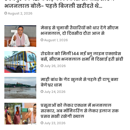
भजनलाल बोले- पहले बिजली खरीदते थे…
August 2, 2026
मेवाड़ से चुनावी तैयारियों को धार देंगे सीएम
भजनलाल, दो दिवसीय दौरा आज से
August 1, 2026
रोडवेज को मिलीं 144 नई ब्लू लाइन एक्सप्रेस
बसें, सीएम भजनलाल शर्मा ने दिखाई हरी झंडी
July 26, 2026
माही बांध के गेट खुलने से पहले ही टापू बना
बेणेश्वर धाम
July 24, 2026
प्रसूताओं को लेकर एक्शन में भजनलाल
सरकार, अब मॉनिटरिंग से लेकर इलाज तक
प्रसव सखी रखेगी ख्याल
July 23, 2026