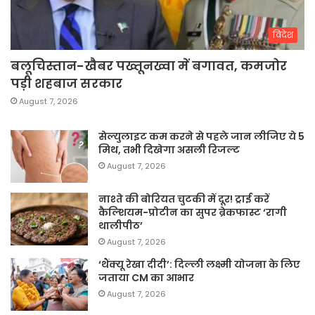
विदेश
बलूचिस्तान-खैबर पख्तूनख्वा में बगावत, कमजोर
पड़ी शहबाज सरकार
August 7, 2026
सेल्युलाइट कम करने से पहले जान लीजिए ये 5
मिथ, तभी दिखेगा असली रिजल्ट
August 7, 2026
नाश्ते की बोरियत चुटकी में दूर! ट्राई करें
कैल्शियम-प्रोटीन का सुपर ब्रेकफास्ट ‘रागी
थालीपीठ’
August 7, 2026
‘थैंक्यू रेखा दीदी’: दिल्ली लक्ष्मी योजना के लिए
जताया CM का आभार
August 7, 2026