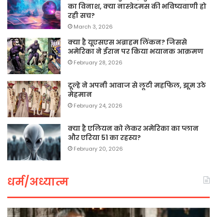
का विनाश, क्या नास्त्रेदमस की भविष्यवाणी हो
रही सच?
March 3, 2026
क्या है यूएसएस अब्राहम लिंकन? जिससे
अमेरिका ने ईरान पर किया भयानक आक्रमण
February 28, 2026
दूल्हे ने अपनी आवाज से लूटी महफिल, झूम उठे
मेहमान
February 24, 2026
क्या है एलियन को लेकर अमेरिका का प्लान
और एरिया 51 का रहस्य?
February 20, 2026
धर्म/अध्यात्म