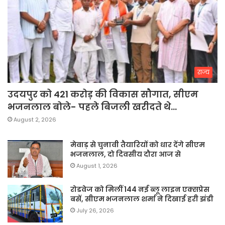
राज्य
उदयपुर को 421 करोड़ की विकास सौगात, सीएम
भजनलाल बोले- पहले बिजली खरीदते थे…
August 2, 2026
मेवाड़ से चुनावी तैयारियों को धार देंगे सीएम
भजनलाल, दो दिवसीय दौरा आज से
August 1, 2026
रोडवेज को मिलीं 144 नई ब्लू लाइन एक्सप्रेस
बसें, सीएम भजनलाल शर्मा ने दिखाई हरी झंडी
July 26, 2026