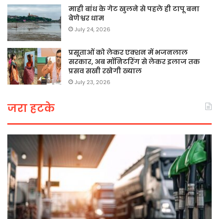
माही बांध के गेट खुलने से पहले ही टापू बना
बेणेश्वर धाम
July 24, 2026
प्रसूताओं को लेकर एक्शन में भजनलाल
सरकार, अब मॉनिटरिंग से लेकर इलाज तक
प्रसव सखी रखेगी ख्याल
July 23, 2026
जरा हटके