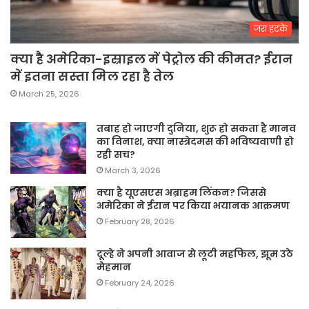
जरा हटके
क्या है अमेरिका-इस्राइल में पेट्रोल की कीमत? ईरान
में इतना सस्ता मिल रहा है तेल
March 25, 2026
तबाह हो जाएगी दुनिया, शुरू हो सकता है मानव
का विनाश, क्या नास्त्रेदमस की भविष्यवाणी हो
रही सच?
March 3, 2026
क्या है यूएसएस अब्राहम लिंकन? जिससे
अमेरिका ने ईरान पर किया भयानक आक्रमण
February 28, 2026
दूल्हे ने अपनी आवाज से लूटी महफिल, झूम उठे
मेहमान
February 24, 2026