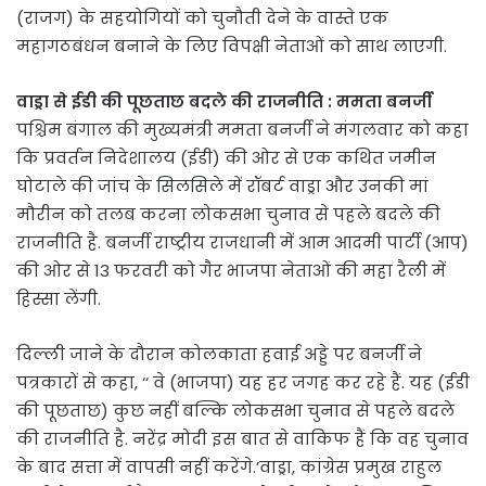
(राजग) के सहयोगियों को चुनौती देने के वास्ते एक
महागठबंधन बनाने के लिए विपक्षी नेताओं को साथ लाएगी.
वाड्रा से ईडी की पूछताछ बदले की राजनीति : ममता बनर्जी
पश्चिम बंगाल की मुख्यमंत्री ममता बनर्जी ने मंगलवार को कहा
कि प्रवर्तन निदेशालय (ईडी) की ओर से एक कथित जमीन
घोटाले की जांच के सिलसिले में रॉबर्ट वाड्रा और उनकी मां
मौरीन को तलब करना लोकसभा चुनाव से पहले बदले की
राजनीति है. बनर्जी राष्ट्रीय राजधानी में आम आदमी पार्टी (आप)
की ओर से 13 फरवरी को गैर भाजपा नेताओं की महा रैली में
हिस्सा लेंगी.
दिल्ली जाने के दौरान कोलकाता हवाई अड्डे पर बनर्जी ने
पत्रकारों से कहा, ‘‘ वे (भाजपा) यह हर जगह कर रहे हैं. यह (ईडी
की पूछताछ) कुछ नहीं बल्कि लोकसभा चुनाव से पहले बदले
की राजनीति है. नरेंद्र मोदी इस बात से वाकिफ हैं कि वह चुनाव
के बाद सत्ता में वापसी नहीं करेंगे.’वाड्रा, कांग्रेस प्रमुख राहुल