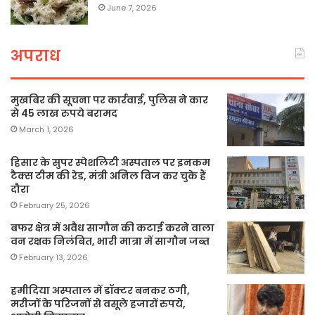
June 7, 2026
अपराध
मुखबिर की सूचना पर कार्रवाई, पुलिस ने कार
से 45 लाख रुपये बरामद
March 1, 2026
हिसार के सुपर स्पेशलिटी अस्पताल पर इनकम
टैक्स टीम की रेड, मंत्री अनिल विज कर चुके हैं
दौरा
February 25, 2026
बफर क्षेत्र में अवैध सागौन की कटाई करने वाला
वन रक्षक निलंबित, भारी मात्रा में सागौन जब्त
February 13, 2026
हमीदिया अस्पताल में डॉक्टर बनकर ठगी,
मरीजों के परिजनों से वसूले हजारों रुपये,