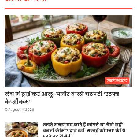
लाइफस्टाइल
लंच में ट्राई करें आलू-पनीर वाली चटपटी ‘स्टफ्ड
कैप्सीकम’
August 4, 2026
तलते समय फट जाते हैं कोफ्ते या ग्रेवी नहीं
बनती क्रीमी? ट्राई करें ‘मलाई कोफ्ता’ की ये
परफेक्ट रेसिपी