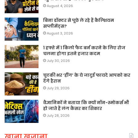
August 4, 2026
बिना डॉक्टर से पूछे ले रहे हैं कैल्शियम
सप्लीमेंट्स?
August 3, 2026
1 हफ्ते में 1 किलो फैट बर्न करने के लिए रोज
चलना होगा इतने हजार कदम
July 30, 2026
चुटकी भर ‘हींग’ के ये जादुई फायदे आपको कर
देंगे हैरान
July 29, 2026
वैज्ञानिकों ने बताया कि क्यों नॉन-स्मोकर्स भी
हो जाते हैं लंग कैंसर का शिकार
July 28, 2026
खाना खजाना