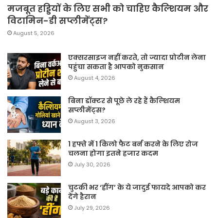
मजबूत हड्डियों के लिए सभी को चाहिए कैल्शियम और
विटामिन-डी सप्लीमेंट्स?
August 5, 2026
एक्सरसाइज नहीं करते, तो ज्यादा प्रोटीन लेना
पहुंचा सकता है आपको नुकसान
August 4, 2026
बिना डॉक्टर से पूछे ले रहे हैं कैल्शियम
सप्लीमेंट्स?
August 3, 2026
1 हफ्ते में 1 किलो फैट बर्न करने के लिए रोज
चलना होगा इतने हजार कदम
July 30, 2026
चुटकी भर ‘हींग’ के ये जादुई फायदे आपको कर
देंगे हैरान
July 29, 2026