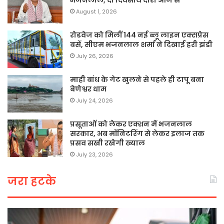
August 1, 2026
रोडवेज को मिलीं 144 नई ब्लू लाइन एक्सप्रेस
बसें, सीएम भजनलाल शर्मा ने दिखाई हरी झंडी
July 26, 2026
माही बांध के गेट खुलने से पहले ही टापू बना
बेणेश्वर धाम
July 24, 2026
प्रसूताओं को लेकर एक्शन में भजनलाल
सरकार, अब मॉनिटरिंग से लेकर इलाज तक
प्रसव सखी रखेगी ख्याल
July 23, 2026
जरा हटके