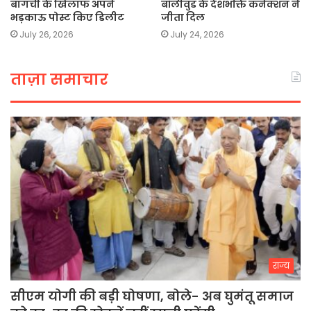
बागची के खिलाफ अपने
बॉलीवुड के देशभक्ति कनेक्शन ने
भड़काऊ पोस्ट किए डिलीट
जीता दिल
July 26, 2026
July 24, 2026
ताज़ा समाचार
राज्य
सीएम योगी की बड़ी घोषणा, बोले- अब घुमंतू समाज