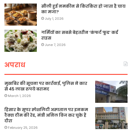
सीली हुई नमकीन से किरकिरा हो जाता है चाय
का मजा?
July 1, 2026
गर्मियों का सबसे बेहतरीन ‘कंफर्ट फूड’ कर्ड
राइस
June 7, 2026
अपराध
मुखबिर की सूचना पर कार्रवाई, पुलिस ने कार
से 45 लाख रुपये बरामद
March 1, 2026
हिसार के सुपर स्पेशलिटी अस्पताल पर इनकम
टैक्स टीम की रेड, मंत्री अनिल विज कर चुके हैं
दौरा
February 25, 2026