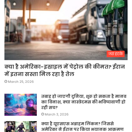
जरा हटके
क्या है अमेरिका-इस्राइल में पेट्रोल की कीमत? ईरान
में इतना सस्ता मिल रहा है तेल
March 25, 2026
तबाह हो जाएगी दुनिया, शुरू हो सकता है मानव
का विनाश, क्या नास्त्रेदमस की भविष्यवाणी हो
रही सच?
March 3, 2026
क्या है यूएसएस अब्राहम लिंकन? जिससे
अमेरिका ने ईरान पर किया भयानक आक्रमण