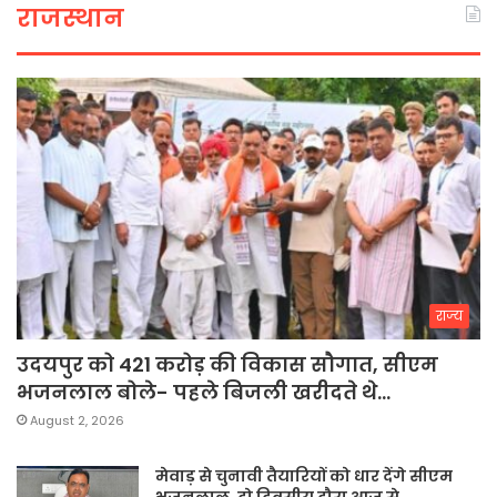
राजस्थान
राज्य
उदयपुर को 421 करोड़ की विकास सौगात, सीएम
भजनलाल बोले- पहले बिजली खरीदते थे…
August 2, 2026
मेवाड़ से चुनावी तैयारियों को धार देंगे सीएम
भजनलाल, दो दिवसीय दौरा आज से