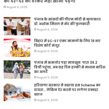
को दर-दर की ठोकरें नहीं खानी पड़ेंगी
August 6, 2026
पंजाब के सांसदों की पीएम मोदी से मुलाकात:
डॉ. अशोक मित्तल ने भेंट की फुलकारी
August 6, 2026
बिहार में SC-ST एक्ट मामलों के लिए 19 नए
विशेष कोर्ट मंजूर
August 6, 2026
पंजाब में कमजोर पड़ा मानसून: पारा 39.2
डिग्री पहुंचा, अब छह दिन हल्की से मध्यम बारिश
का अलर्ट
August 6, 2026
हरियाणा सरकार ने बढ़ाया इस Scheme का
दायरा… लेकिन देर करने पर लगेगा एक्स्ट्रा
ब्याज
August 6, 2026