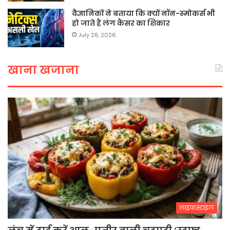
वैज्ञानिकों ने बताया कि क्यों नॉन-स्मोकर्स भी
हो जाते हैं लंग कैंसर का शिकार
July 28, 2026
खाना खजाना
लाइफस्टाइल