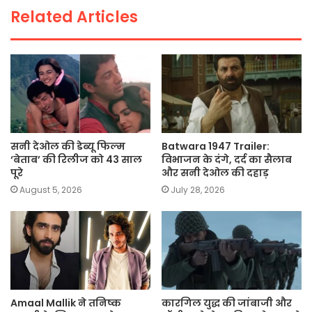
Related Articles
k
सनी देओल की डेब्यू फिल्म
Batwara 1947 Trailer:
‘बेताब’ की रिलीज को 43 साल
विभाजन के दंगे, दर्द का सैलाब
पूरे
और सनी देओल की दहाड़
August 5, 2026
July 28, 2026
Amaal Mallik ने तनिष्क
कारगिल युद्ध की जांबाजी और