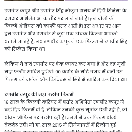
रणबीर कपूर और रणवीर सिंह मौजूदा समय में हिंदी सिनेमा के
दमदार अभिनेताओं के तौर पर जाने जाते हैं। इन दोनों की
फिल्में ऑडियंस को काफी पसंद आती हैं। इस आधार पर आज
हम रणवीर और रणबीर से जुड़ा एक रोचक किस्सा आपको
बताने जा रहे हैं, जब रणबीर कपूर ने एक फिल्म से रणवीर सिंह
को रिप्लेस किया था।
लेकिन ये दावं रणबीर पर बैक फायर कर गया है और वह मूवी
महा फ्लॉप साबित हुई थी। 90 करोड़ के मोटे बजट में बनी उस
फिल्म को दर्शकों और क्रिटिक्स ने सिरे से खारिज कर दिया था।
रणबीर कपूर की महा फ्लॉप फिल्में
18 साल के फिल्मी करियर में बतौर अभिनेता रणबीर कपूर ने
कई हिट फिल्में दी हैं। लेकिन उनकी कुछ मूवीज ऐसी रही है, जो
बॉक्स ऑफिस पर फ्लॉप रही हैं। उनमें से एक फिल्म बॉम्बे
वेलवेट रही। जी हां, साल 2015 में सिनेमाघरों में रिलीज हुई