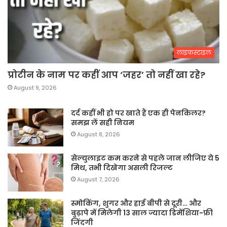
लाइफस्टाइल
प्रोटीन के नाम पर कहीं आप ‘जहर’ तो नहीं खा रहे?
August 9, 2026
दर्द कहीं भी हो पर खाते हैं एक ही पेनकिलर?
समझ लें सही नियम
August 8, 2026
सेल्युलाइट कम करने से पहले जान लीजिए ये 5
मिथ, तभी दिखेगा असली रिजल्ट
August 7, 2026
स्मोकिंग, शुगर और हाई बीपी से दूरी… और
बुढ़ापे में मिलेगी 13 साल ज्यादा डिमेंशिया-फ्री
जिंदगी