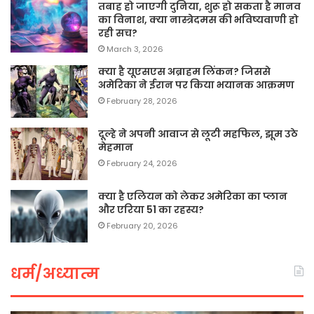
तबाह हो जाएगी दुनिया, शुरू हो सकता है मानव
का विनाश, क्या नास्त्रेदमस की भविष्यवाणी हो
रही सच?
March 3, 2026
क्या है यूएसएस अब्राहम लिंकन? जिससे
अमेरिका ने ईरान पर किया भयानक आक्रमण
February 28, 2026
दूल्हे ने अपनी आवाज से लूटी महफिल, झूम उठे
मेहमान
February 24, 2026
क्या है एलियन को लेकर अमेरिका का प्लान
और एरिया 51 का रहस्य?
February 20, 2026
धर्म/अध्यात्म