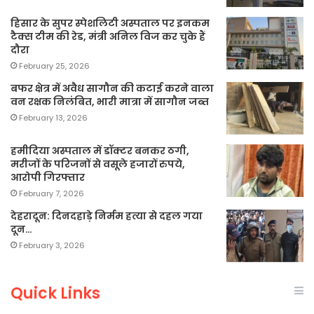
हिसार के सुपर स्पेशलिटी अस्पताल पर इनकम
टैक्स टीम की रेड, मंत्री अनिल विज कर चुके हैं
दौरा
February 25, 2026
बफर क्षेत्र में अवैध सागौन की कटाई करने वाला
वन रक्षक निलंबित, भारी मात्रा में सागौन जब्त
February 13, 2026
हमीदिया अस्पताल में डॉक्टर बनकर ठगी,
मरीजों के परिजनों से वसूले हजारों रुपये,
आरोपी गिरफ्तार
February 7, 2026
देहरादून: दिनदहाड़े निर्मम हत्या से दहल गया
दून…
February 3, 2026
Quick Links