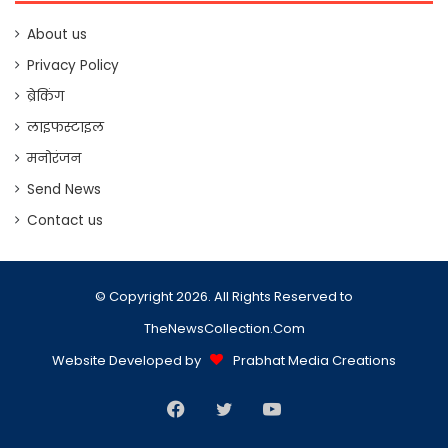
About us
Privacy Policy
ब्रेकिंग
लाइफस्टाइल
मनोरंजन
Send News
Contact us
© Copyright 2026. All Rights Reserved to
TheNewsCollection.Com
Website Developed by
Prabhat Media Creations
Facebook
Twitter
YouTube