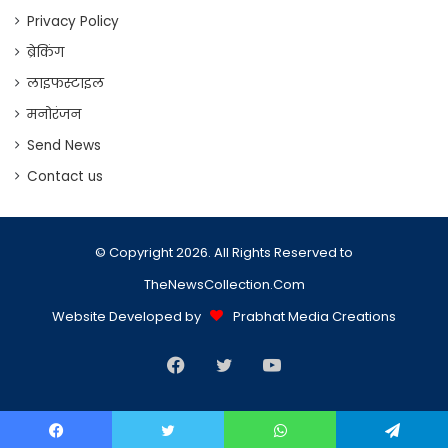
Privacy Policy
ब्रेकिंग
लाइफस्टाइल
मनोरंजन
Send News
Contact us
© Copyright 2026. All Rights Reserved to
TheNewsCollection.Com
Website Developed by
Prabhat Media Creations
Facebook
Twitter
YouTube