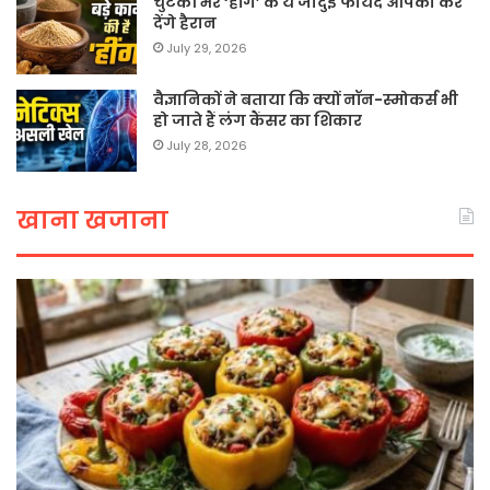
चुटकी भर ‘हींग’ के ये जादुई फायदे आपको कर
देंगे हैरान
July 29, 2026
वैज्ञानिकों ने बताया कि क्यों नॉन-स्मोकर्स भी
हो जाते हैं लंग कैंसर का शिकार
July 28, 2026
खाना खजाना