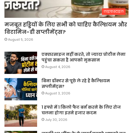
लाइफस्टाइल
मजबूत हड्डियों के लिए सभी को चाहिए कैल्शियम और
विटामिन-डी सप्लीमेंट्स?
August 5, 2026
एक्सरसाइज नहीं करते, तो ज्यादा प्रोटीन लेना
पहुंचा सकता है आपको नुकसान
August 4, 2026
बिना डॉक्टर से पूछे ले रहे हैं कैल्शियम
सप्लीमेंट्स?
August 3, 2026
1 हफ्ते में 1 किलो फैट बर्न करने के लिए रोज
चलना होगा इतने हजार कदम
July 30, 2026