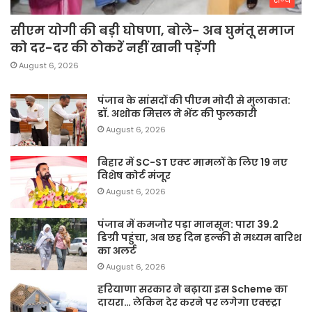
सीएम योगी की बड़ी घोषणा, बोले- अब घुमंतू समाज
को दर-दर की ठोकरें नहीं खानी पड़ेंगी
August 6, 2026
पंजाब के सांसदों की पीएम मोदी से मुलाकात:
डॉ. अशोक मित्तल ने भेंट की फुलकारी
August 6, 2026
बिहार में SC-ST एक्ट मामलों के लिए 19 नए
विशेष कोर्ट मंजूर
August 6, 2026
पंजाब में कमजोर पड़ा मानसून: पारा 39.2
डिग्री पहुंचा, अब छह दिन हल्की से मध्यम बारिश
का अलर्ट
August 6, 2026
हरियाणा सरकार ने बढ़ाया इस Scheme का
दायरा… लेकिन देर करने पर लगेगा एक्स्ट्रा