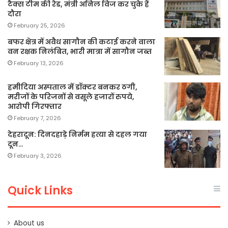
टैक्स टीम की रेड, मंत्री अनिल विज कर चुके हैं
दौरा
February 25, 2026
बफर क्षेत्र में अवैध सागौन की कटाई करने वाला
वन रक्षक निलंबित, भारी मात्रा में सागौन जब्त
February 13, 2026
हमीदिया अस्पताल में डॉक्टर बनकर ठगी,
मरीजों के परिजनों से वसूले हजारों रुपये,
आरोपी गिरफ्तार
February 7, 2026
देहरादून: दिनदहाड़े निर्मम हत्या से दहल गया
दून…
February 3, 2026
Quick Links
About us