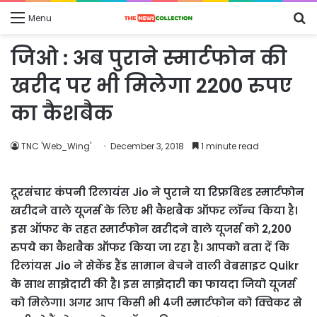
S
Menu
fo
जिओ : अब पुराने स्मार्टफोन की
खरीद पर भी मिलेगा 2200 रुपए
का कैशबैक
TNC 'Web_Wing'
December 3, 2018
1 minute read
दूरसंचार कंपनी रिलायंस Jio ने पुराने या रिफ्रबिश्ड स्मार्टफोन
खरीदने वाले यूजर्स के लिए भी कैशबैक ऑफर लॉन्च किया है।
इस ऑफर के तहत स्मार्टफोन खरीदने वाले यूजर्स को 2,200
रुपये का कैशबैक ऑफर किया जा रहा है। आपको बता दें कि
रिलांयस Jio ने सेकेंड हैंड सामान बेचने वाली वेबसाइट Quikr
के साथ साझेदारी की है। इस साझेदारी का फायदा जियो यूजर्स
को मिलेगा। अगर आप किसी भी 4जी स्मार्टफोन को क्विकर से