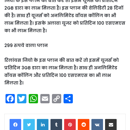
जियो के इस प्लान की बात करें तो इसमें यूजर्स को प्रतिदिन
2GB डाटा का लाभ मिलता है। इस प्लान की वेलिडिटी 28 दिनों
की है। साथ ही यूजर्स को अनलिमिटेड वॉयस कॉलिंग का भी
लाभ मिलता है। इसके अलावा यूजर को प्रतिदिन 100 एसएमएस
का भी लाभ मिलता है।
299 रुपये वाला प्लान
रिलांयस जियो के इस प्लान की बात करें तो इसमें यूजर्स को
प्रतिदिन 3GB डाटा का लाभ मिलता है। साथ ही अनलिमिटेड
वॉयस कॉलिंग और प्रतिदिन 100 एसएमएस का भी लाभ
मिलता है।
F
T
W
E
C
S
a
w
h
m
o
h
c
itt
a
ai
p
ar
LinkedIn
Tumblr
Pinterest
Reddit
VKontakte
Share via Email
e
er
ts
l
y
e