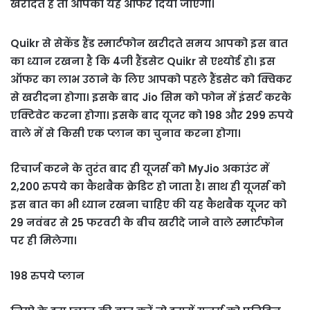
खरीदते हैं तो आपको यह ऑफर दिया जाएगा।
Quikr से सेकेंड हैंड स्मार्टफोन खरीदते समय आपको इस बात
का ध्यान रखना है कि 4जी हैंडसेट Quikr से एश्योर्ड हो। इस
ऑफर का लाभ उठाने के लिए आपको पहले हैंडसेट को क्विकर
से खरीदना होगा। इसके बाद Jio सिम को फोन में इंसर्ट करके
एक्टिवेट करना होगा। इसके बाद यूजर को 198 और 299 रुपये
वाले में से किसी एक प्लान का चुनाव करना होगा।
रिचार्ज करने के तुरंत बाद ही यूजर्स को MyJio अकाउंट में
2,200 रुपये का कैशबैक क्रेडिट हो जाता है। साथ ही यूजर्स को
इस बात का भी ध्यान रखना चाहिए की यह कैशबैक यूजर को
29 नवंबर से 25 फरवरी के बीच खरीदे जाने वाले स्मार्टफोन
पर ही मिलेगा।
198 रुपये प्लान