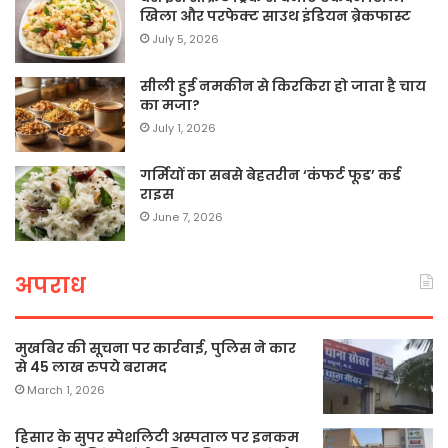
खिला और परफेक्ट साउथ इंडियन ब्रेकफास्ट
July 5, 2026
सीली हुई नमकीन से किरकिरा हो जाता है चाय
का मजा?
July 1, 2026
गर्मियों का सबसे बेहतरीन ‘कंफर्ट फूड’ कर्ड
राइस
June 7, 2026
अपराध
मुखबिर की सूचना पर कार्रवाई, पुलिस ने कार
से 45 लाख रुपये बरामद
March 1, 2026
हिसार के सुपर स्पेशलिटी अस्पताल पर इनकम