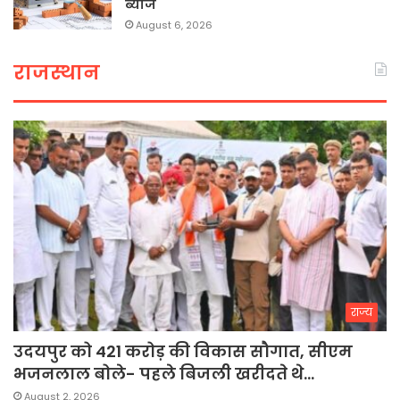
ब्याज
August 6, 2026
राजस्थान
राज्य
उदयपुर को 421 करोड़ की विकास सौगात, सीएम
भजनलाल बोले- पहले बिजली खरीदते थे…
August 2, 2026