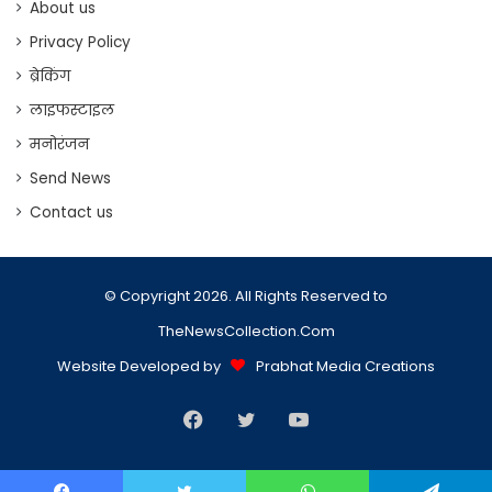
About us
Privacy Policy
ब्रेकिंग
लाइफस्टाइल
मनोरंजन
Send News
Contact us
© Copyright 2026. All Rights Reserved to
TheNewsCollection.Com
Website Developed by
Prabhat Media Creations
Facebook
Twitter
YouTube