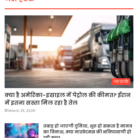
जरा हटके
क्या है अमेरिका-इस्राइल में पेट्रोल की कीमत? ईरान
में इतना सस्ता मिल रहा है तेल
March 25, 2026
तबाह हो जाएगी दुनिया, शुरू हो सकता है मानव
का विनाश, क्या नास्त्रेदमस की भविष्यवाणी हो
रही सच?