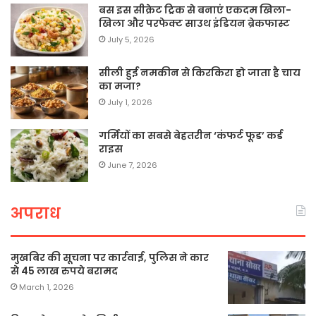
बस इस सीक्रेट ट्रिक से बनाएं एकदम खिला-
खिला और परफेक्ट साउथ इंडियन ब्रेकफास्ट
July 5, 2026
सीली हुई नमकीन से किरकिरा हो जाता है चाय
का मजा?
July 1, 2026
गर्मियों का सबसे बेहतरीन ‘कंफर्ट फूड’ कर्ड
राइस
June 7, 2026
अपराध
मुखबिर की सूचना पर कार्रवाई, पुलिस ने कार
से 45 लाख रुपये बरामद
March 1, 2026