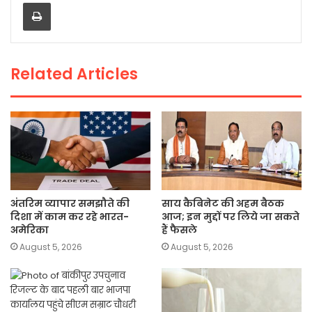
Print
b
A
Li
o
p
n
o
p
k
Related Articles
k
अंतरिम व्यापार समझौते की
साय कैबिनेट की अहम बैठक
दिशा में काम कर रहे भारत-
आज; इन मुद्दों पर लिये जा सकते
अमेरिका
हैं फैसले
August 5, 2026
August 5, 2026