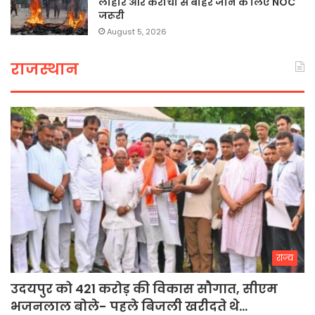
लाहौर और कराची से बाहर जाने के लिए NOC
जरूरी
August 5, 2026
राजस्थान
राज्य
उदयपुर को 421 करोड़ की विकास सौगात, सीएम
भजनलाल बोले- पहले बिजली खरीदते थे…