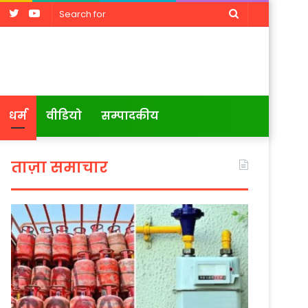
Facebook
Twitter
YouTube
Search
for
धर्म
वीडियो
सम्पादकीय
ताज़ा समाचार