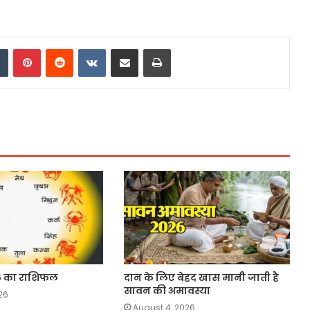
dIn
Tumblr
Pinterest
Reddit
VKontakte
Share via Email
Print
6 का राशिफल
दान के लिए बेहद खास मानी जाती है
सावन की अमावस्या
26
August 4, 2026