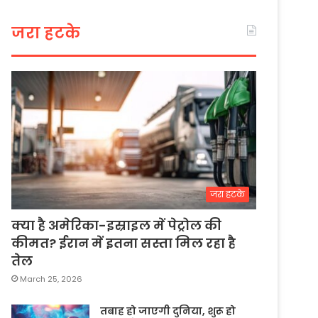
जरा हटके
जरा हटके
क्या है अमेरिका-इस्राइल में पेट्रोल की
कीमत? ईरान में इतना सस्ता मिल रहा है
तेल
March 25, 2026
तबाह हो जाएगी दुनिया, शुरू हो