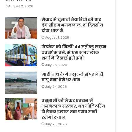
August 2, 2026
मेवाड़ से चुनावी तैयारियों को धार
देंगे सीएम भजनलाल, दो दिवसीय
दौरा आज से
August 1, 2026
रोडवेज को मिलीं 144 नई ब्लू लाइन
एक्सप्रेस बसें, सीएम भजनलाल
शर्मा ने दिखाई हरी झंडी
July 26, 2026
माही बांध के गेट खुलने से पहले ही
टापू बना बेणेश्वर धाम
July 24, 2026
प्रसूताओं को लेकर एक्शन में
भजनलाल सरकार, अब मॉनिटरिंग
से लेकर इलाज तक प्रसव सखी
रखेगी ख्याल
July 23, 2026