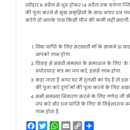
त्यौहार 6 अप्रैल से शुरू होकर 14 अप्रैल तक चलेगा ज्ज
की पूजा करने से सुख समृद्धियों के साथ अपार धन ला
करेंगे तो आपके पास किसी चीज की कमी नहीं आएगी. जी हा
विद्या प्राप्ति के लिए सरस्वती माँ के सामने 51 ब
आपको लाभ होगा.
विवाह से संबंधी समस्या के समाधान के लिए ‘ॐ क
प्रचोदयात्’ मंत्र का जप करे, इससे लाभ होगा.
कहा जाता है अगर घर में तुलसी का पेड़ है तो इस
की पूजा करे दुर्गा माँ की पूजा करने के लिए 
सभी समस्या निवारण करने के लिए गणेश जी की म
जप करे और धन प्राप्ति के लिए ॐ विश्वेश्यराय नम
लाभ होता है.
F
T
W
E
C
S