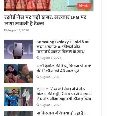
बिजनेस
रसोई गैस पर बड़ी खबर, सरकार LPG पर
लगा सकती है टैक्स
August 5, 2026
Samsung Galaxy Z Fold 8 का
नया अवतार: AI फीचर्स और
पासपोर्ट साइज डिस्प्ले के साथ
August 5, 2026
सनी देओल की डेब्यू फिल्म ‘बेताब’
की रिलीज को 43 साल पूरे
August 5, 2026
शुभमन गिल की सेना में 4 नेट
बॉलर्स की एंट्री, 7 अगस्त से अभ्यास
मैच में पसीना बहाएगी टीम इंडिया
August 5, 2026
पाकिस्तान में ये क्या हो रहा है?