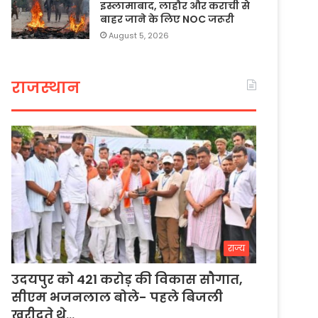
इस्लामाबाद, लाहौर और कराची से
बाहर जाने के लिए NOC जरूरी
August 5, 2026
राजस्थान
राज्य
उदयपुर को 421 करोड़ की विकास सौगात,
सीएम भजनलाल बोले- पहले बिजली
खरीदते थे…