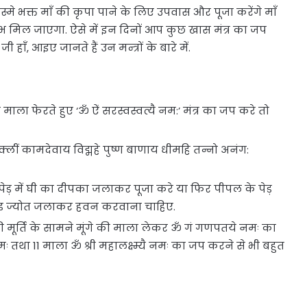
िस्मे भक्त माँ की कृपा पाने के लिए उपवास और पूजा करेंगे माँ
भ मिल जाएगा. ऐसे में इन दिनों आप कुछ खास मंत्र का जप
ँ, आइए जानते हैं उन मन्त्रों के बारे में.
ार माला फेरते हुए ‘ॐ ऐं सरस्वस्वत्यै नम:’ मंत्र का जप करे तो
्लीं कामदेवाय विद्महे पुष्ण बाणाय धीमहि तन्नो अनंग:
 पेड़ में घी का दीपका जलाकर पूजा करे या फिर पीपल के पेड़
अखंड ज्योत जलाकर हवन करवाना चाहिए.
ूर्ति के सामने मूंगे की माला लेकर ॐ गं गणपतये नमः का
ः तथा 11 माला ॐ श्री महालक्ष्म्यै नमः का जप करने से भी बहुत