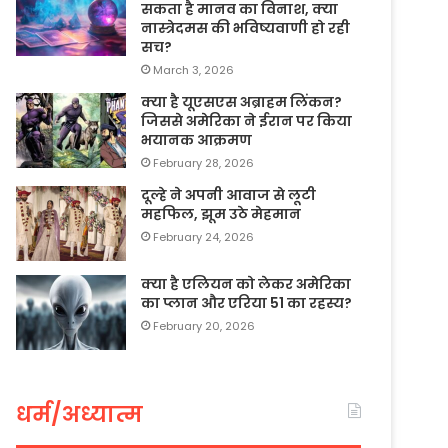
सकता है मानव का विनाश, क्या
नास्त्रेदमस की भविष्यवाणी हो रही
सच?
March 3, 2026
क्या है यूएसएस अब्राहम लिंकन?
जिससे अमेरिका ने ईरान पर किया
भयानक आक्रमण
February 28, 2026
दूल्हे ने अपनी आवाज से लूटी
महफिल, झूम उठे मेहमान
February 24, 2026
क्या है एलियन को लेकर अमेरिका
का प्लान और एरिया 51 का रहस्य?
February 20, 2026
धर्म/अध्यात्म