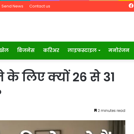
Send News
Contact us
खेल
बिजनेस
करिअर
लाइफस्टाइल
मनोरंजन
 के लिए क्यों 26 से 31
?
2 minutes read