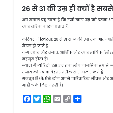
26 से 31 की उम्र ही क्यों है सब
अब सवाल यह उठता है कि इसी खास उम्र को इतना आदर्श
व्यावहारिक कारण बताए हैं:
करियर में स्थिरता: 26 से 31 साल की उम्र तक आते-आ
सेटल हो जाते हैं।
कम दबाव और तनाव: आर्थिक और व्यावसायिक स्थिरत
महसूस होता है।
ज्यादा मैच्योरिटी: इस उम्र तक लोग मानसिक रूप से ज्य
तनाव को ज्यादा बेहतर तरीके से संभाल सकते हैं।
मजबूत रिश्ते: ऐसे लोग अपने पारिवारिक जीवन और आपसी रि
माहौल के लिए जरूरी है।
F
T
W
E
C
S
a
w
h
m
o
h