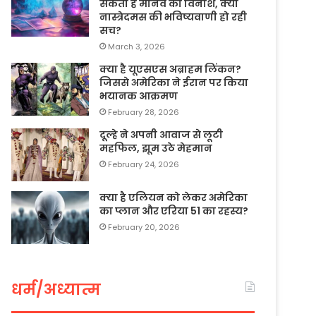
सकता है मानव का विनाश, क्या
नास्त्रेदमस की भविष्यवाणी हो रही
सच?
March 3, 2026
क्या है यूएसएस अब्राहम लिंकन?
जिससे अमेरिका ने ईरान पर किया
भयानक आक्रमण
February 28, 2026
दूल्हे ने अपनी आवाज से लूटी
महफिल, झूम उठे मेहमान
February 24, 2026
क्या है एलियन को लेकर अमेरिका
का प्लान और एरिया 51 का रहस्य?
February 20, 2026
धर्म/अध्यात्म