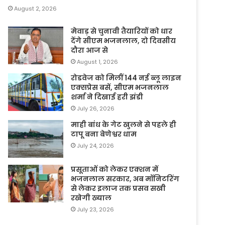
August 2, 2026
मेवाड़ से चुनावी तैयारियों को धार
देंगे सीएम भजनलाल, दो दिवसीय
दौरा आज से
August 1, 2026
रोडवेज को मिलीं 144 नई ब्लू लाइन
एक्सप्रेस बसें, सीएम भजनलाल
शर्मा ने दिखाई हरी झंडी
July 26, 2026
माही बांध के गेट खुलने से पहले ही
टापू बना बेणेश्वर धाम
July 24, 2026
प्रसूताओं को लेकर एक्शन में
भजनलाल सरकार, अब मॉनिटरिंग
से लेकर इलाज तक प्रसव सखी
रखेगी ख्याल
July 23, 2026