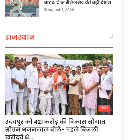
बाहर: टीम मैनेजमेंट की बढ़ी टेंशन
August 8, 2026
राजस्थान
राज्य
उदयपुर को 421 करोड़ की विकास सौगात,
सीएम भजनलाल बोले- पहले बिजली
खरीदते थे…