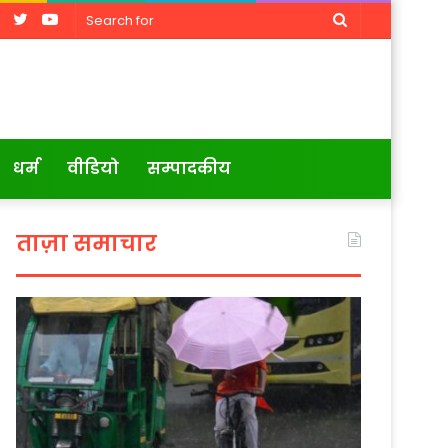
Facebook
Twitter
YouTube
Search
for
धर्म
वीडियो
सम्पादकीय
ताज़ा समाचार