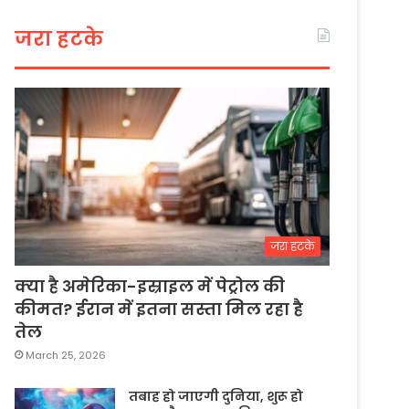
जरा हटके
जरा हटके
क्या है अमेरिका-इस्राइल में पेट्रोल की
कीमत? ईरान में इतना सस्ता मिल रहा है
तेल
March 25, 2026
तबाह हो जाएगी दुनिया, शुरू हो