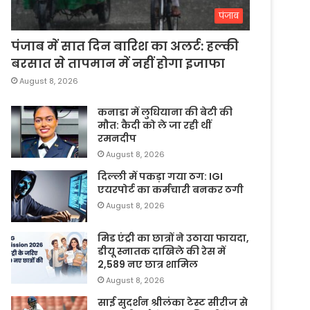
पंजाब
पंजाब में सात दिन बारिश का अलर्ट: हल्की
बरसात से तापमान में नहीं होगा इजाफा
August 8, 2026
कनाडा में लुधियाना की बेटी की
माैत: कैदी को ले जा रही थीं
रमनदीप
August 8, 2026
दिल्ली में पकड़ा गया ठग: IGI
एयरपोर्ट का कर्मचारी बनकर ठगी
August 8, 2026
मिड एंट्री का छात्रों ने उठाया फायदा,
डीयू स्नातक दाखिले की रेस में
2,589 नए छात्र शामिल
August 8, 2026
साई सुदर्शन श्रीलंका टेस्ट सीरीज से