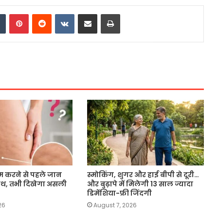
dIn
Tumblr
Pinterest
Reddit
VKontakte
Share via Email
Print
म करने से पहले जान
स्मोकिंग, शुगर और हाई बीपी से दूरी…
िथ, तभी दिखेगा असली
और बुढ़ापे में मिलेगी 13 साल ज्यादा
डिमेंशिया-फ्री जिंदगी
26
August 7, 2026