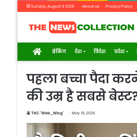
About us
Privacy Policy
Sunday, August 9 2026
Home
ब्रेकिंग
देश
विदेश
प्रदेश
पहला बच्चा पैदा करने
की उम्र है सबसे बेस्ट
TNC 'Web_Wing'
May 19, 2026