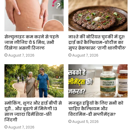
सेल्युलाइट कम करने से पहले
नाश्ते की बोरियत चुटकी में दूर!
जान लीजिए ये 5 मिथ, तभी
ट्राई करें कैल्शियम-प्रोटीन का
दिखेगा असली रिजल्ट
सुपर ब्रेकफास्ट ‘रागी थालीपीठ’
August 7, 2026
August 7, 2026
स्मोकिंग, शुगर और हाई बीपी से
मजबूत हड्डियों के लिए सभी को
दूरी… और बुढ़ापे में मिलेगी 13
चाहिए कैल्शियम और
साल ज्यादा डिमेंशिया-फ्री
विटामिन-डी सप्लीमेंट्स?
जिंदगी
August 5, 2026
August 7, 2026