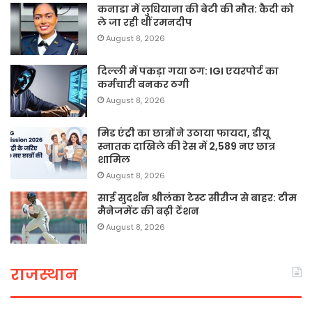
कनाडा में लुधियाना की बेटी की माैत: कैदी को
ले जा रही थीं रमनदीप
August 8, 2026
दिल्ली में पकड़ा गया ठग: IGI एयरपोर्ट का
कर्मचारी बनकर ठगी
August 8, 2026
मिड एंट्री का छात्रों ने उठाया फायदा, डीयू
स्नातक दाखिले की रेस में 2,589 नए छात्र
शामिल
August 8, 2026
साई सुदर्शन श्रीलंका टेस्ट सीरीज से बाहर: टीम
मैनेजमेंट की बढ़ी टेंशन
August 8, 2026
राजस्थान