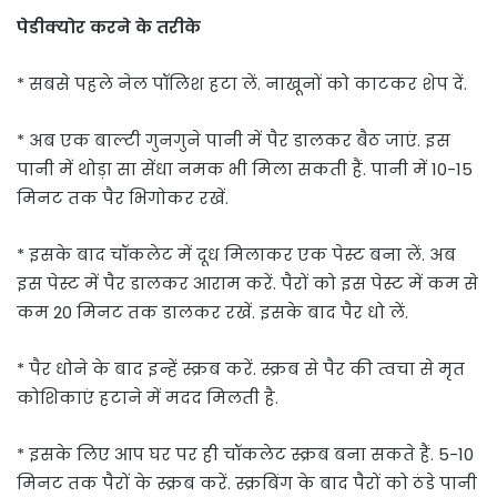
पेडीक्योर करने के तरीके
* सबसे पहले नेल पॉलिश हटा लें. नाखूनों को काटकर शेप दें.
* अब एक बाल्टी गुनगुने पानी में पैर डालकर बैठ जाएं. इस
पानी में थोड़ा सा सेंधा नमक भी मिला सकती हैं. पानी में 10-15
मिनट तक पैर भिगोकर रखें.
* इसके बाद चॉकलेट में दूध मिलाकर एक पेस्ट बना लें. अब
इस पेस्ट में पैर डालकर आराम करें. पैरों को इस पेस्ट में कम से
कम 20 मिनट तक डालकर रखें. इसके बाद पैर धो लें.
* पैर धोने के बाद इन्हें स्क्रब करें. स्क्रब से पैर की त्वचा से मृत
कोशिकाएं हटाने में मदद मिलती है.
* इसके लिए आप घर पर ही चॉकलेट स्क्रब बना सकते हैं. 5-10
मिनट तक पैरों के स्क्रब करें. स्क्रबिंग के बाद पैरों को ठंडे पानी