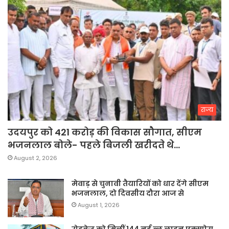
राज्य
उदयपुर को 421 करोड़ की विकास सौगात, सीएम
भजनलाल बोले- पहले बिजली खरीदते थे…
August 2, 2026
मेवाड़ से चुनावी तैयारियों को धार देंगे सीएम
भजनलाल, दो दिवसीय दौरा आज से
August 1, 2026
रोडवेज को मिलीं 144 नई ब्लू लाइन एक्सप्रेस