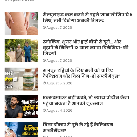
सेल्युलाइट कम करने से पहले जान लीजिए ये 5
मिथ, तभी दिखेगा असली रिजल्ट
August 7, 2026
स्मोकिंग, शुगर और हाई बीपी से दूरी… और
बुढ़ापे में मिलेगी 13 साल ज्यादा डिमेंशिया-फ्री
जिंदगी
August 7, 2026
मजबूत हड्डियों के लिए सभी को चाहिए
कैल्शियम और विटामिन-डी सप्लीमेंट्स?
August 5, 2026
एक्सरसाइज नहीं करते, तो ज्यादा प्रोटीन लेना
पहुंचा सकता है आपको नुकसान
August 4, 2026
बिना डॉक्टर से पूछे ले रहे हैं कैल्शियम
सप्लीमेंट्स?