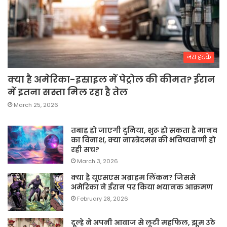
जरा हटके
क्या है अमेरिका-इस्राइल में पेट्रोल की कीमत? ईरान
में इतना सस्ता मिल रहा है तेल
March 25, 2026
तबाह हो जाएगी दुनिया, शुरू हो सकता है मानव
का विनाश, क्या नास्त्रेदमस की भविष्यवाणी हो
रही सच?
March 3, 2026
क्या है यूएसएस अब्राहम लिंकन? जिससे
अमेरिका ने ईरान पर किया भयानक आक्रमण
February 28, 2026
दूल्हे ने अपनी आवाज से लूटी महफिल, झूम उठे