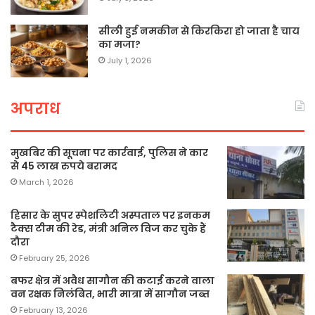
सीली हुई नमकीन से किरकिरा हो जाता है चाय
का मजा?
July 1, 2026
अपराध
मुखबिर की सूचना पर कार्रवाई, पुलिस ने कार
से 45 लाख रुपये बरामद
March 1, 2026
हिसार के सुपर स्पेशलिटी अस्पताल पर इनकम
टैक्स टीम की रेड, मंत्री अनिल विज कर चुके हैं
दौरा
February 25, 2026
बफर क्षेत्र में अवैध सागौन की कटाई करने वाला
वन रक्षक निलंबित, भारी मात्रा में सागौन जब्त
February 13, 2026