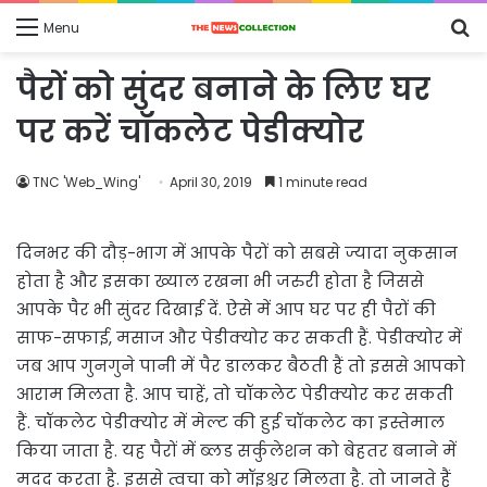
S
Menu
fo
पैरों को सुंदर बनाने के लिए घर
पर करें चॉकलेट पेडीक्योर
TNC 'Web_Wing'
April 30, 2019
1 minute read
दिनभर की दौड़-भाग में आपके पैरों को सबसे ज्यादा नुकसान
होता है और इसका ख्याल रखना भी जरुरी होता है जिससे
आपके पैर भी सुंदर दिखाई दें. ऐसे में आप घर पर ही पैरों की
साफ-सफाई, मसाज और पेडीक्योर कर सकती हैं. पेडीक्योर में
जब आप गुनगुने पानी में पैर डालकर बैठती हैं तो इससे आपको
आराम मिलता है. आप चाहें, तो चॉकलेट पेडीक्योर कर सकती
हैं. चॉकलेट पेडीक्योर में मेल्ट की हुई चॉकलेट का इस्तेमाल
किया जाता है. यह पैरों में ब्लड सर्कुलेशन को बेहतर बनाने में
मदद करता है. इससे त्वचा को मॉइश्चर मिलता है. तो जानते हैं