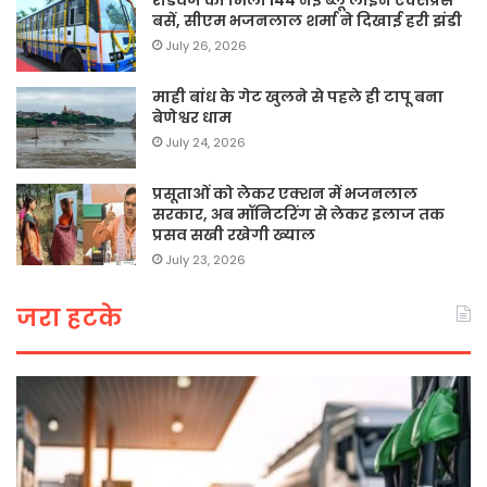
बसें, सीएम भजनलाल शर्मा ने दिखाई हरी झंडी
July 26, 2026
माही बांध के गेट खुलने से पहले ही टापू बना
बेणेश्वर धाम
July 24, 2026
प्रसूताओं को लेकर एक्शन में भजनलाल
सरकार, अब मॉनिटरिंग से लेकर इलाज तक
प्रसव सखी रखेगी ख्याल
July 23, 2026
जरा हटके