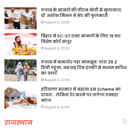
पंजाब के सांसदों की पीएम मोदी से मुलाकात:
डॉ. अशोक मित्तल ने भेंट की फुलकारी
August 6, 2026
बिहार में SC-ST एक्ट मामलों के लिए 19 नए
विशेष कोर्ट मंजूर
August 6, 2026
पंजाब में कमजोर पड़ा मानसून: पारा 39.2
डिग्री पहुंचा, अब छह दिन हल्की से मध्यम बारिश
का अलर्ट
August 6, 2026
हरियाणा सरकार ने बढ़ाया इस Scheme का
दायरा… लेकिन देर करने पर लगेगा एक्स्ट्रा
ब्याज
August 6, 2026
राजस्थान