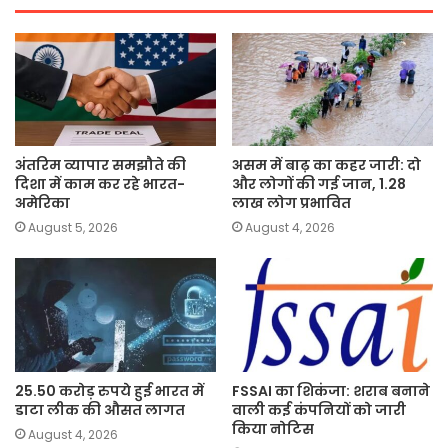
अंतरिम व्यापार समझौते की
असम में बाढ़ का कहर जारी: दो
दिशा में काम कर रहे भारत-
और लोगों की गई जान, 1.28
अमेरिका
लाख लोग प्रभावित
August 5, 2026
August 4, 2026
25.50 करोड़ रुपये हुई भारत में
FSSAI का शिकंजा: शराब बनाने
डाटा लीक की औसत लागत
वाली कई कंपनियों को जारी
किया नोटिस
August 4, 2026