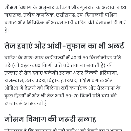
मौसम विभाग के अनुसार कोंकण और गुजरात के अलावा मध्य
महाराष्ट्र, तटीय कर्नाटक, छत्तीसगढ़, उप-हिमालयी पश्चिम
बंगाल और सिक्किम में अत्यंत भारी बारिश की चेतावनी दी गई
है।
तेज हवाएं और आंधी-तूफान का भी अलर्ट
बारिश के साथ-साथ कई राज्यों में 40 से 50 किलोमीटर प्रति
घंटे (जो बढ़कर 60 किमी प्रति घंटे तक जा सकती है) की
रफ्तार से तेज हवाएं चलेंगी। इसका असर दिल्ली, हरियाणा,
राजस्थान, उत्तर प्रदेश, बिहार, झारखंड, पश्चिम बंगाल और
ओडिशा में देखने को मिलेगा। वहीं कर्नाटक और तेलंगाना के
कुछ हिस्सों में और भी तेज आंधी 50-70 किमी प्रति घंटा की
रफ्तार से आ सकती है।
मौसम विभाग की जरूरी सलाह