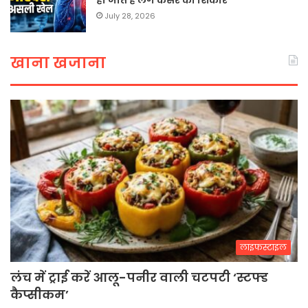
हो जाते हैं लंग कैंसर का शिकार
July 28, 2026
खाना खजाना
लाइफस्टाइल
लंच में ट्राई करें आलू-पनीर वाली चटपटी ‘स्टफ्ड
कैप्सीकम’