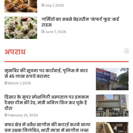
July 1, 2026
गर्मियों का सबसे बेहतरीन ‘कंफर्ट फूड’ कर्ड
राइस
June 7, 2026
अपराध
मुखबिर की सूचना पर कार्रवाई, पुलिस ने कार
से 45 लाख रुपये बरामद
March 1, 2026
हिसार के सुपर स्पेशलिटी अस्पताल पर इनकम
टैक्स टीम की रेड, मंत्री अनिल विज कर चुके हैं
दौरा
February 25, 2026
बफर क्षेत्र में अवैध सागौन की कटाई करने वाला
वन रक्षक निलंबित, भारी मात्रा में सागौन जब्त