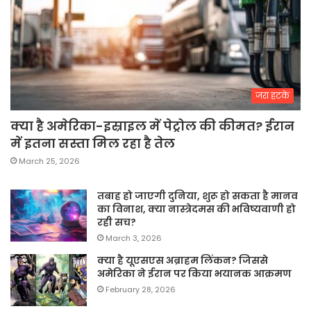
जरा हटके
क्या है अमेरिका-इस्राइल में पेट्रोल की कीमत? ईरान
में इतना सस्ता मिल रहा है तेल
March 25, 2026
तबाह हो जाएगी दुनिया, शुरू हो सकता है मानव
का विनाश, क्या नास्त्रेदमस की भविष्यवाणी हो
रही सच?
March 3, 2026
क्या है यूएसएस अब्राहम लिंकन? जिससे
अमेरिका ने ईरान पर किया भयानक आक्रमण
February 28, 2026