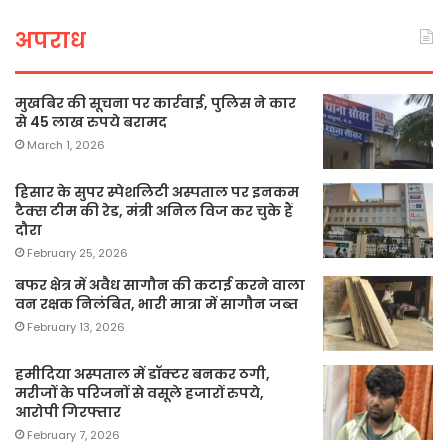
अपराध
मुखबिर की सूचना पर कार्रवाई, पुलिस ने कार
से 45 लाख रुपये बरामद
March 1, 2026
हिसार के सुपर स्पेशलिटी अस्पताल पर इनकम
टैक्स टीम की रेड, मंत्री अनिल विज कर चुके हैं
दौरा
February 25, 2026
बफर क्षेत्र में अवैध सागौन की कटाई करने वाला
वन रक्षक निलंबित, भारी मात्रा में सागौन जब्त
February 13, 2026
हमीदिया अस्पताल में डॉक्टर बनकर ठगी,
मरीजों के परिजनों से वसूले हजारों रुपये,
आरोपी गिरफ्तार
February 7, 2026