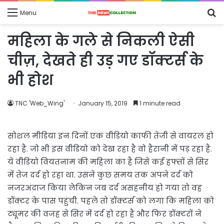
S
Menu
fo
महिला के गले से निकली ऐसी
चीज़, देखते ही उड़ गए डॉक्टर्स के
भी होश
TNC 'Web_Wing'
January 15, 2019
1 minute read
सोशल मीडिया इन दिनों एक वीडियो काफी तेजी से वायरल हो
रहा है. जो भी इस वीडियो को देख रहा है वो हैरानी में पड़ रहा है.
ये वीडियो वियतनाम की महिला का है जिसे कई हफ्तों से सिर
में तेज दर्द हो रहा था. उसने कुछ समय तक अपने दर्द को
नजरअंदाज किया लेकिन जब दर्द असहनीय हो गया तो वह
डॉक्टर के पास पहुंची. पहले तो डॉक्टर्स को लगा कि महिला को
ट्यूमर की वजह से सिर में दर्द हो रहा है और फिर डॉक्टरों ने