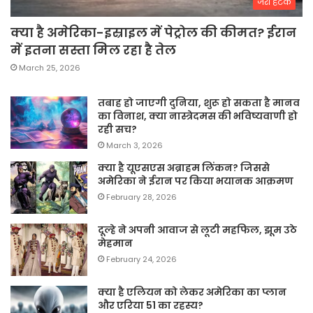
जरा हटके
क्या है अमेरिका-इस्राइल में पेट्रोल की कीमत? ईरान
में इतना सस्ता मिल रहा है तेल
March 25, 2026
तबाह हो जाएगी दुनिया, शुरू हो सकता है मानव
का विनाश, क्या नास्त्रेदमस की भविष्यवाणी हो
रही सच?
March 3, 2026
क्या है यूएसएस अब्राहम लिंकन? जिससे
अमेरिका ने ईरान पर किया भयानक आक्रमण
February 28, 2026
दूल्हे ने अपनी आवाज से लूटी महफिल, झूम उठे
मेहमान
February 24, 2026
क्या है एलियन को लेकर अमेरिका का प्लान
और एरिया 51 का रहस्य?