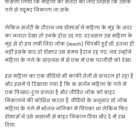
फैसला लिया कि महिला की सर्जरी की जाए जिससे कि उसके
गले से ट्यूमर निकाला जा सके.
लेकिन सर्जरी के दौरान जब डॉक्टर्स ने महिला के मुंह के अंदर
का नजारा देखा तो उनके होश उड़ गए. दरअसल उस महिला के
मुंह से दो इंच लंबी जिंदा जोंक (leech) चिपकी हुई थी. इतना ही
नहीं इसके बाद तो डॉक्टर उस समय हैरान रह गए, जब उन्होंने
महिला के गले के साइनस में से एक में एक परजीवी को देखा.
इस महिला का एक वीडियो भी काफी तेजी से वायरल हो रहा है
और इसमें ये दिखाया गया है कि क सर्जन महिला के गले में
एक पिन्सर-टूल डालता है और जीवित जोंक को बाहर
निकालने की कोशिश करता है. वीडियो के अनुसार वो जोंक
महिला के गले में भोजन नलिका में चिपका था लेकिन फिर
डॉक्टर्स ने उसे आसानी से बाहर निकाल दिया और ट्रे में रख
दिया.