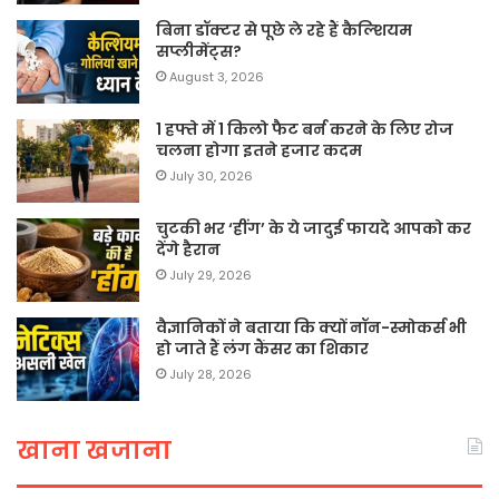
बिना डॉक्टर से पूछे ले रहे हैं कैल्शियम
सप्लीमेंट्स?
August 3, 2026
1 हफ्ते में 1 किलो फैट बर्न करने के लिए रोज
चलना होगा इतने हजार कदम
July 30, 2026
चुटकी भर ‘हींग’ के ये जादुई फायदे आपको कर
देंगे हैरान
July 29, 2026
वैज्ञानिकों ने बताया कि क्यों नॉन-स्मोकर्स भी
हो जाते हैं लंग कैंसर का शिकार
July 28, 2026
खाना खजाना