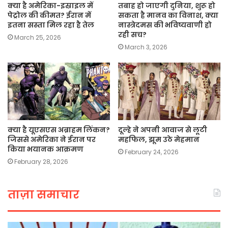
क्या है अमेरिका-इस्राइल में
तबाह हो जाएगी दुनिया, शुरू हो
पेट्रोल की कीमत? ईरान में
सकता है मानव का विनाश, क्या
इतना सस्ता मिल रहा है तेल
नास्त्रेदमस की भविष्यवाणी हो
रही सच?
March 25, 2026
March 3, 2026
क्या है यूएसएस अब्राहम लिंकन?
दूल्हे ने अपनी आवाज से लूटी
जिससे अमेरिका ने ईरान पर
महफिल, झूम उठे मेहमान
किया भयानक आक्रमण
February 24, 2026
February 28, 2026
ताज़ा समाचार