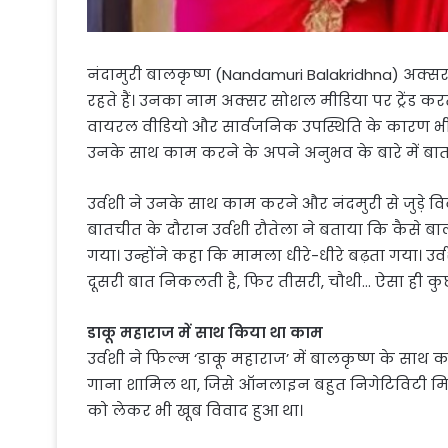
नंदामुरी बालकृष्ण (Nandamuri Balakridhna) अक्सर अ
रहते हैं। उनका नाम अक्सर सोशल मीडिया पर ट्रेंड कर
वायरल वीडियो और सार्वजनिक उपस्थिति के कारण भी। हाल
उनके साथ काम करने के अपने अनुभव के बारे में बा
उर्वशी ने उनके साथ काम करने और नंदमुरी से जुड़े वि
बातचीत के दौरान उर्वशी रौतेला ने बताया कि कैसे
गया। उन्होंने कहा कि मामला धीरे-धीरे बढ़ता गया। उ
दूसरी बात निकलती है, फिर तीसरी, चौथी… ऐसा ही कु
डाकू महाराज में साथ किया था काम
उर्वशी ने फिल्म ‘डाकू महाराज’ में बालकृष्ण के साथ काम
गाना शामिल था, जिसे ऑनलाइन बहुत निगेटिविटी मिली
को लेकर भी खूब विवाद हुआ था।