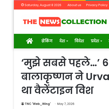
About us
Privacy Policy
Saturday, August 8 2026
Home
ब्रेकिंग
देश
विदेश
प्रदेश
‘मुझे सबसे पहले…’ 6
बालाकृष्णन ने Urv
था वैलेंटाइन विश
TNC 'Web_Wing'
May 7, 2026