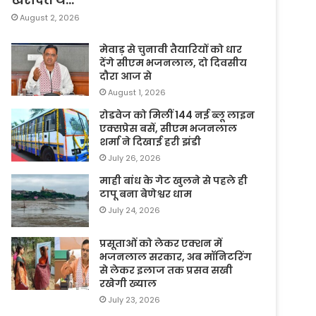
August 2, 2026
मेवाड़ से चुनावी तैयारियों को धार
देंगे सीएम भजनलाल, दो दिवसीय
दौरा आज से
August 1, 2026
रोडवेज को मिलीं 144 नई ब्लू लाइन
एक्सप्रेस बसें, सीएम भजनलाल
शर्मा ने दिखाई हरी झंडी
July 26, 2026
माही बांध के गेट खुलने से पहले ही
टापू बना बेणेश्वर धाम
July 24, 2026
प्रसूताओं को लेकर एक्शन में
भजनलाल सरकार, अब मॉनिटरिंग
से लेकर इलाज तक प्रसव सखी
रखेगी ख्याल
July 23, 2026