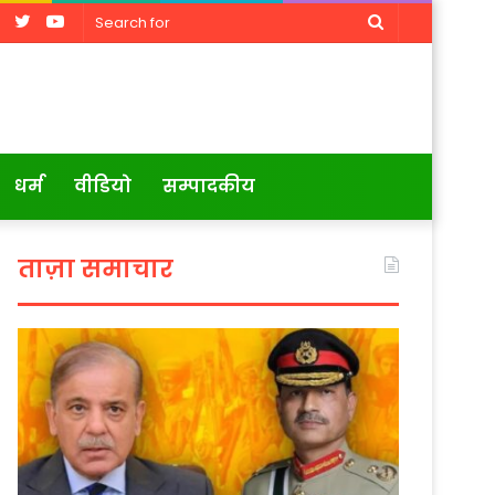
Facebook
Twitter
YouTube
Search
for
धर्म
वीडियो
सम्पादकीय
ताज़ा समाचार