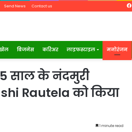
Send News
Contact us
खेल
बिजनेस
करिअर
लाइफस्टाइल
मनोरंजन
5 साल के नंदमुरी
ashi Rautela को किया
1 minute read