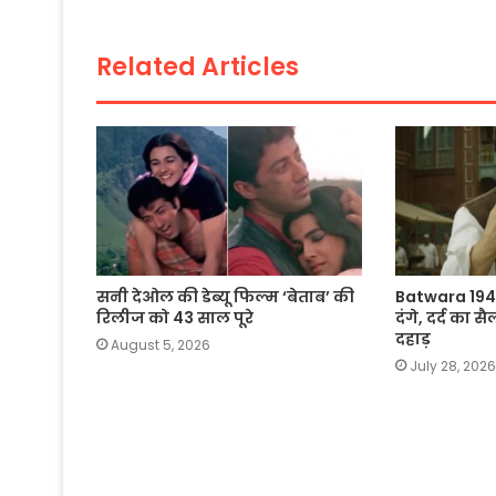
o
p
n
o
p
k
Related Articles
k
सनी देओल की डेब्यू फिल्म ‘बेताब’ की
Batwara 1947
रिलीज को 43 साल पूरे
दंगे, दर्द का
दहाड़
August 5, 2026
July 28, 2026