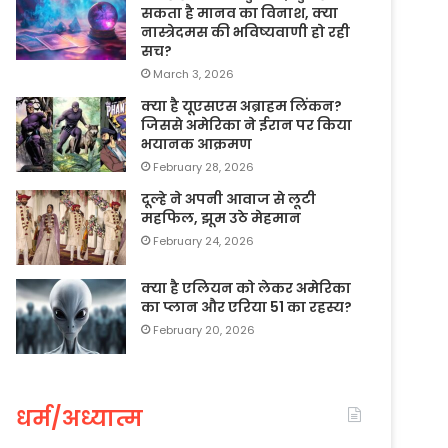
सकता है मानव का विनाश, क्या
नास्त्रेदमस की भविष्यवाणी हो रही
सच?
March 3, 2026
क्या है यूएसएस अब्राहम लिंकन?
जिससे अमेरिका ने ईरान पर किया
भयानक आक्रमण
February 28, 2026
दूल्हे ने अपनी आवाज से लूटी
महफिल, झूम उठे मेहमान
February 24, 2026
क्या है एलियन को लेकर अमेरिका
का प्लान और एरिया 51 का रहस्य?
February 20, 2026
धर्म/अध्यात्म