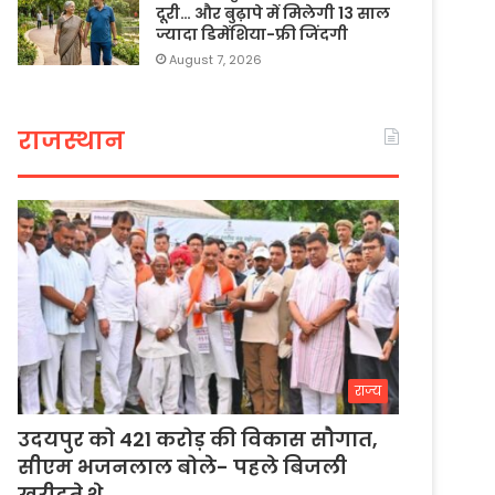
दूरी… और बुढ़ापे में मिलेगी 13 साल
ज्यादा डिमेंशिया-फ्री जिंदगी
August 7, 2026
राजस्थान
राज्य
उदयपुर को 421 करोड़ की विकास सौगात,
सीएम भजनलाल बोले- पहले बिजली
खरीदते थे…