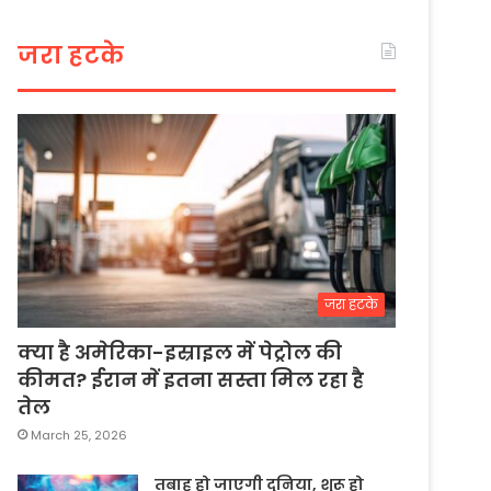
जरा हटके
जरा हटके
क्या है अमेरिका-इस्राइल में पेट्रोल की
कीमत? ईरान में इतना सस्ता मिल रहा है
तेल
March 25, 2026
तबाह हो जाएगी दुनिया, शुरू हो