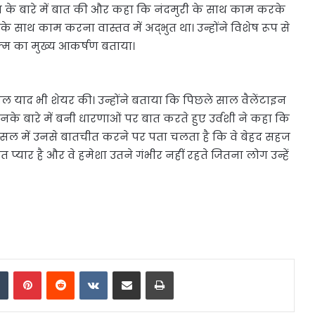
 के बारे में बात की और कहा कि नंदमुरी के साथ काम करके
 के साथ काम करना वास्तव में अद्भुत था। उन्होंने विशेष रूप से
ल्म का मुख्य आकर्षण बताया।
सनल याद भी शेयर की। उन्होंने बताया कि पिछले साल वैलेंटाइन
 उनके बारे में बनी धारणाओं पर बात करते हुए उर्वशी ने कहा कि
असल में उनसे बातचीत करने पर पता चलता है कि वे बेहद सहज
हुत प्यार है और वे हमेशा उतने गंभीर नहीं रहते जितना लोग उन्हें
dIn
Tumblr
Pinterest
Reddit
VKontakte
Share via Email
Print