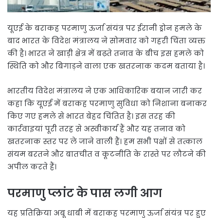
यूएई के बराकह परमाणु ऊर्जा संयंत्र पर ईरानी ड्रोन हमले के
बाद भारत के विदेश मंत्रालय ने सोमवार को गहरी चिंता व्यक्त
की है। भारत ने खाड़ी क्षेत्र में बढ़ते तनाव के बीच इस हमले को
स्थिति को और बिगाड़ने वाला एक खतरनाक कदम बताया है।
भारतीय विदेश मंत्रालय ने एक आधिकारिक बयान जारी कर
कहा कि यूएई में बराकह परमाणु सुविधा को निशाना बनाकर
किए गए हमले से भारत बेहद चिंतित है। इस तरह की
कार्रवाइयां पूरी तरह से अस्वीकार्य हैं और यह तनाव को
खतरनाक स्तर पर ले जाने वाली हैं। हम सभी पक्षों से तत्काल
संयम बरतने और बातचीत व कूटनीति के रास्ते पर लौटने की
अपील करते हैं।
परमाणु प्लांट के पास लगी आग
यह प्रतिक्रिया अबू धाबी में बराकह परमाणु ऊर्जा संयंत्र पर हुए