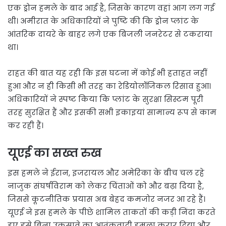
एक ड्रोन हमले के बाद आई है, जिसके कारण वहां आग लग गई
थी। अमीरात के अधिकारियों ने पुष्टि की कि ड्रोन प्लांट के
आंतरिक दायरे के बाहर लगे एक बिजली जनरेटर से टकराया
था।
राहत की बात यह रही कि इस घटना में कोई भी हताहत नहीं
हुआ और न ही किसी भी तरह का रेडियोलॉजिकल रिसाव हुआ।
अधिकारियों ने स्पष्ट किया कि प्लांट के सुरक्षा सिस्टम पूरी
तरह सुरक्षित हैं और इसकी सभी इकाइयां सामान्य रूप से काम
कर रही हैं।
यूएई का सख्त रुख
इस हमले ने ईरान, इजरायल और अमेरिका के बीच चल रहे
नाजुक संघर्षविराम को लेकर चिंताओं को और बढ़ा दिया है,
जिससे कूटनीतिक प्रयास अब बेहद कमजोर नजर आ रहे हैं।
यूएई ने इस हमले के पीछे शामिल ताकतों की कड़ी निंदा करते
हुए इसे बिना उकसावे का आतंकवादी हमला करार दिया और