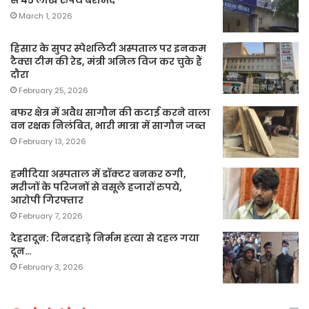
से 45 लाख रुपये बरामद
March 1, 2026
हिसार के सुपर स्पेशलिटी अस्पताल पर इनकम
टैक्स टीम की रेड, मंत्री अनिल विज कर चुके हैं
दौरा
February 25, 2026
बफर क्षेत्र में अवैध सागौन की कटाई करने वाला
वन रक्षक निलंबित, भारी मात्रा में सागौन जब्त
February 13, 2026
हमीदिया अस्पताल में डॉक्टर बनकर ठगी,
मरीजों के परिजनों से वसूले हजारों रुपये,
आरोपी गिरफ्तार
February 7, 2026
देहरादून: दिनदहाड़े निर्मम हत्या से दहल गया
दून…
February 3, 2026