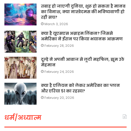
तबाह हो जाएगी दुनिया, शुरू हो सकता है मानव
का विनाश, क्या नास्त्रेदमस की भविष्यवाणी हो
रही सच?
March 3, 2026
क्या है यूएसएस अब्राहम लिंकन? जिससे
अमेरिका ने ईरान पर किया भयानक आक्रमण
February 28, 2026
दूल्हे ने अपनी आवाज से लूटी महफिल, झूम उठे
मेहमान
February 24, 2026
क्या है एलियन को लेकर अमेरिका का प्लान
और एरिया 51 का रहस्य?
February 20, 2026
धर्म/अध्यात्म