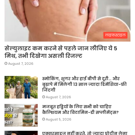
लाइफस्टाइल
सेल्युलाइट कम करने से पहले जान लीजिए ये 5
मिथ, तभी दिखेगा असली रिजल्ट
August 7, 2026
स्मोकिंग, शुगर और हाई बीपी से दूरी… और
बुढ़ापे में मिलेगी 13 साल ज्यादा डिमेंशिया-फ्री
जिंदगी
August 7, 2026
मजबूत हड्डियों के लिए सभी को चाहिए
कैल्शियम और विटामिन-डी सप्लीमेंट्स?
August 5, 2026
एक्सरसाइज नहीं करते, तो ज्यादा प्रोटीन लेना