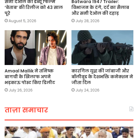
सनी देओल की डेब्यू फिल्म
Batwara 1947 Trailer:
‘बेताब’ की रिलीज को 43 साल
विभाजन के दंगे, दर्द का सैलाब
पूरे
और सनी देओल की दहाड़
August 5, 2026
July 28, 2026
Amaal Mallik ने तनिष्क
कारगिल युद्ध की जांबाजी और
बागची के खिलाफ अपने
बॉलीवुड के देशभक्ति कनेक्शन ने
भड़काऊ पोस्ट किए डिलीट
जीता दिल
July 26, 2026
July 24, 2026
ताज़ा समाचार