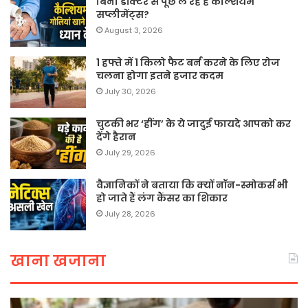
बिना डॉक्टर से पूछे ले रहे हैं कैल्शियम
सप्लीमेंट्स?
August 3, 2026
1 हफ्ते में 1 किलो फैट बर्न करने के लिए रोज
चलना होगा इतने हजार कदम
July 30, 2026
चुटकी भर ‘हींग’ के ये जादुई फायदे आपको कर
देंगे हैरान
July 29, 2026
वैज्ञानिकों ने बताया कि क्यों नॉन-स्मोकर्स भी
हो जाते हैं लंग कैंसर का शिकार
July 28, 2026
खाना खजाना