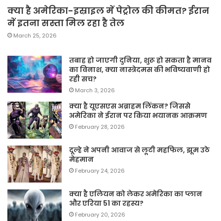
क्या है अमेरिका-इस्राइल में पेट्रोल की कीमत? ईरान
में इतना सस्ता मिल रहा है तेल
March 25, 2026
तबाह हो जाएगी दुनिया, शुरू हो सकता है मानव
का विनाश, क्या नास्त्रेदमस की भविष्यवाणी हो
रही सच?
March 3, 2026
क्या है यूएसएस अब्राहम लिंकन? जिससे
अमेरिका ने ईरान पर किया भयानक आक्रमण
February 28, 2026
दूल्हे ने अपनी आवाज से लूटी महफिल, झूम उठे
मेहमान
February 24, 2026
क्या है एलियन को लेकर अमेरिका का प्लान
और एरिया 51 का रहस्य?
February 20, 2026