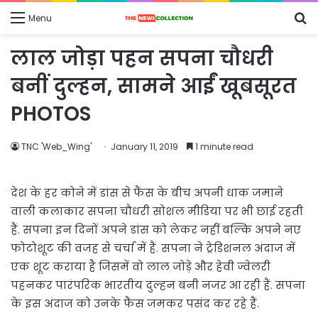
S
Menu
fo
लाल जोड़ा पहन सपना चौधरी
बनीं दुल्हन, सामने आईं खूबसूरत
PHOTOS
TNC 'Web_Wing'
January 11, 2019
1 minute read
देश के हर कोने में डांस से फैंस के बीच अपनी धाक जमाने
वाली कलाकार सपना चौधरी सोशल मीडिया पर भी छाई रहती
हैं. सपना इन दिनों अपने डांस को लेकर नहीं बल्कि अपने नए
फोटोशूट की वजह से चर्चा में हैं. सपना ने ट्रेडिशनल अंदाज में
एक शूट कराया है जिसमें वो लाल जोड़े और हेवी ज्वेलरी
पहनकर पारंपरिक भारतीय दुल्हन बनी नजर आ रही हैं. सपना
के इस अंदाज को उनके फैंस जमकर पसंद कर रहे हैं.