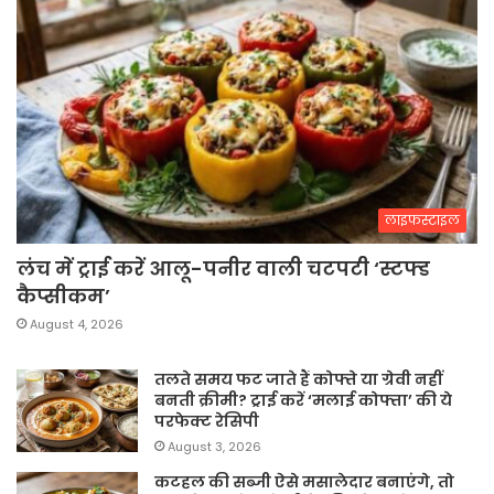
लाइफस्टाइल
लंच में ट्राई करें आलू-पनीर वाली चटपटी ‘स्टफ्ड
कैप्सीकम’
August 4, 2026
तलते समय फट जाते हैं कोफ्ते या ग्रेवी नहीं
बनती क्रीमी? ट्राई करें ‘मलाई कोफ्ता’ की ये
परफेक्ट रेसिपी
August 3, 2026
कटहल की सब्जी ऐसे मसालेदार बनाएंगे, तो