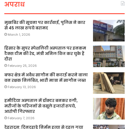
अपराध
मुखबिर की सूचना पर कार्रवाई, पुलिस ने कार
से 45 लाख रुपये बरामद
March 1, 2026
हिसार के सुपर स्पेशलिटी अस्पताल पर इनकम
टैक्स टीम की रेड, मंत्री अनिल विज कर चुके हैं
दौरा
February 25, 2026
बफर क्षेत्र में अवैध सागौन की कटाई करने वाला
वन रक्षक निलंबित, भारी मात्रा में सागौन जब्त
February 13, 2026
हमीदिया अस्पताल में डॉक्टर बनकर ठगी,
मरीजों के परिजनों से वसूले हजारों रुपये,
आरोपी गिरफ्तार
February 7, 2026
देहरादून: दिनदहाड़े निर्मम हत्या से दहल गया