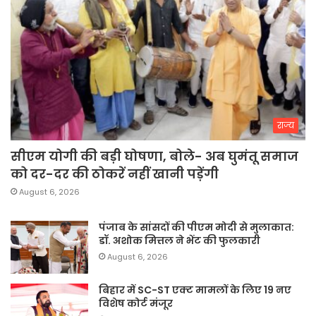
राज्य
सीएम योगी की बड़ी घोषणा, बोले- अब घुमंतू समाज
को दर-दर की ठोकरें नहीं खानी पड़ेंगी
August 6, 2026
पंजाब के सांसदों की पीएम मोदी से मुलाकात:
डॉ. अशोक मित्तल ने भेंट की फुलकारी
August 6, 2026
बिहार में SC-ST एक्ट मामलों के लिए 19 नए
विशेष कोर्ट मंजूर