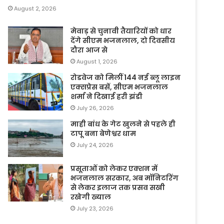
August 2, 2026
मेवाड़ से चुनावी तैयारियों को धार
देंगे सीएम भजनलाल, दो दिवसीय
दौरा आज से
August 1, 2026
रोडवेज को मिलीं 144 नई ब्लू लाइन
एक्सप्रेस बसें, सीएम भजनलाल
शर्मा ने दिखाई हरी झंडी
July 26, 2026
माही बांध के गेट खुलने से पहले ही
टापू बना बेणेश्वर धाम
July 24, 2026
प्रसूताओं को लेकर एक्शन में
भजनलाल सरकार, अब मॉनिटरिंग
से लेकर इलाज तक प्रसव सखी
रखेगी ख्याल
July 23, 2026