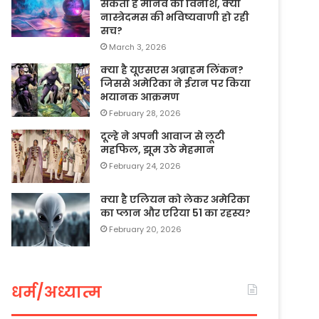
सकता है मानव का विनाश, क्या
नास्त्रेदमस की भविष्यवाणी हो रही
सच?
March 3, 2026
क्या है यूएसएस अब्राहम लिंकन?
जिससे अमेरिका ने ईरान पर किया
भयानक आक्रमण
February 28, 2026
दूल्हे ने अपनी आवाज से लूटी
महफिल, झूम उठे मेहमान
February 24, 2026
क्या है एलियन को लेकर अमेरिका
का प्लान और एरिया 51 का रहस्य?
February 20, 2026
धर्म/अध्यात्म