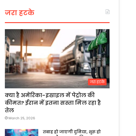
जरा हटके
जरा हटके
क्या है अमेरिका-इस्राइल में पेट्रोल की
कीमत? ईरान में इतना सस्ता मिल रहा है
तेल
March 25, 2026
तबाह हो जाएगी दुनिया, शुरू हो