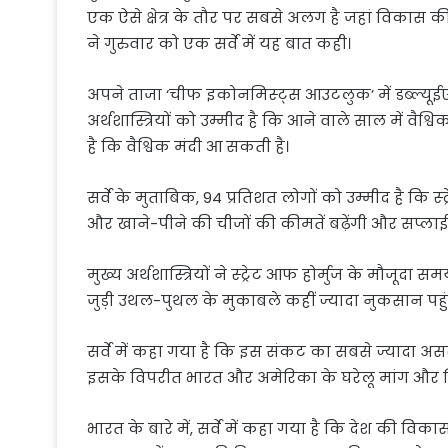
एक ऐसे क्षेत्र के तौर पर सबसे अलग है जहां विकास की 
ने गुरुवार को एक सर्वे में यह बात कही।
अपने ताजा ‘चीफ इकोनमिस्ट्स आउटलुक’ में डब्ल्यूईए
अर्थशास्त्रियों को उम्मीद है कि आने वाले साल में वैश
है कि वैश्विक मंदी आ सकती है।
सर्वे के मुताबिक, 94 प्रतिशत लोगों को उम्मीद है कि स्ट
और खाने-पीने की चीजों की कीमतें बढ़ेंगी और सप्ला
मुख्य अर्थशास्त्रियों ने स्ट्रेट आफ होर्मुज के मौजू
जुड़ी उथल-पुथल के मुकाबले कहीं ज्यादा नुकसान पहुं
सर्वे में कहा गया है कि इस संकट का सबसे ज्यादा असर पश
इसके विपरीत भारत और अमेरिका के घरेलू मांग और निव
भारत के बारे में, सर्वे में कहा गया है कि देश की विक