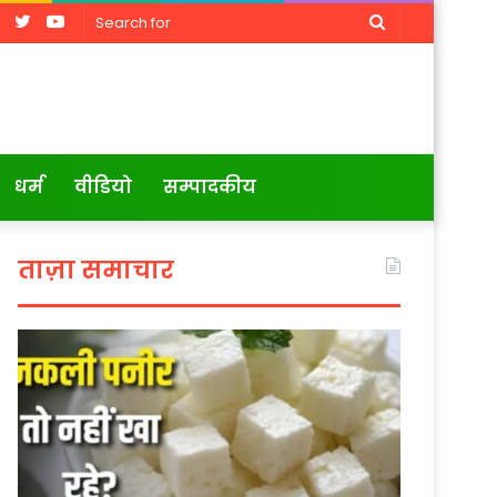
Facebook
Twitter
YouTube
Search
for
धर्म
वीडियो
सम्पादकीय
ताज़ा समाचार