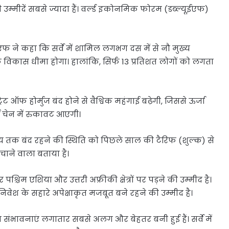
उम्मीदें सबसे ज्यादा हैं। वर्ल्ड इकोनमिक फोरम (डब्ल्यूईएफ)
फ ने कहा कि सर्वे में शामिल लगभग दस में से नौ मुख्य
्विक विकास धीमा होगा। हालांकि, सिर्फ 13 प्रतिशत लोगों को लगता
्रेट ऑफ होर्मुज बंद होने से वैश्विक महंगाई बढ़ेगी, जिससे ऊर्जा
ई चेन में रुकावट आएगी।
दा समय तक बंद रहने की स्थिति को पिछले साल की टैरिफ (शुल्क) से
चाने वाला बताया है।
्चिम एशिया और उत्तरी अफ्रीकी क्षेत्रों पर पड़ने की उम्मीद है।
ेश के सहारे अपेक्षाकृत मजबूत बने रहने की उम्मीद है।
ास संभावनाएं लगातार सबसे अलग और बेहतर बनी हुई हैं। सर्वे में