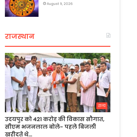
August 9, 2026
राजस्थान
राज्य
उदयपुर को 421 करोड़ की विकास सौगात,
सीएम भजनलाल बोले- पहले बिजली
खरीदते थे…