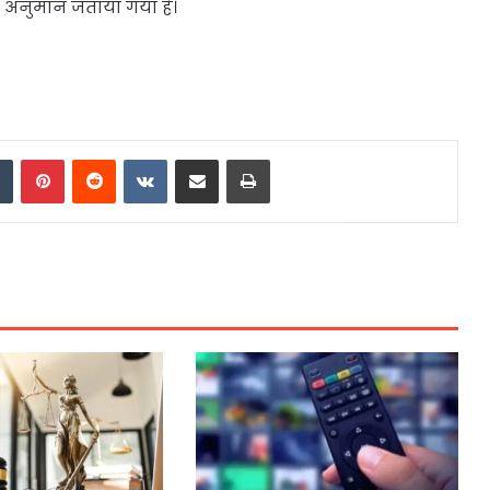
ा अनुमान जताया गया है।
dIn
Tumblr
Pinterest
Reddit
VKontakte
Share via Email
Print