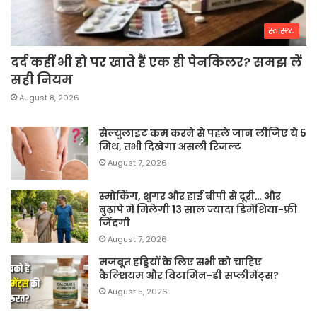
स्वास्थ्य
दर्द कहीं भी हो पर खाते हैं एक ही पेनकिलर? समझ लें
सही नियम
August 8, 2026
सेल्युलाइट कम करने से पहले जान लीजिए ये 5
मिथ, तभी दिखेगा असली रिजल्ट
August 7, 2026
स्मोकिंग, शुगर और हाई बीपी से दूरी… और
बुढ़ापे में मिलेगी 13 साल ज्यादा डिमेंशिया-फ्री
जिंदगी
August 7, 2026
मजबूत हड्डियों के लिए सभी को चाहिए
कैल्शियम और विटामिन-डी सप्लीमेंट्स?
August 5, 2026