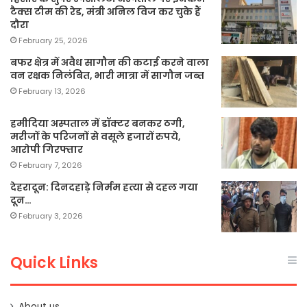
टैक्स टीम की रेड, मंत्री अनिल विज कर चुके हैं
दौरा
February 25, 2026
बफर क्षेत्र में अवैध सागौन की कटाई करने वाला
वन रक्षक निलंबित, भारी मात्रा में सागौन जब्त
February 13, 2026
हमीदिया अस्पताल में डॉक्टर बनकर ठगी,
मरीजों के परिजनों से वसूले हजारों रुपये,
आरोपी गिरफ्तार
February 7, 2026
देहरादून: दिनदहाड़े निर्मम हत्या से दहल गया
दून…
February 3, 2026
Quick Links
About us