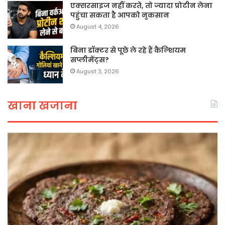
एक्सरसाइज नहीं करते, तो ज्यादा प्रोटीन लेना
पहुंचा सकता है आपको नुकसान
August 4, 2026
बिना डॉक्टर से पूछे ले रहे हैं कैल्शियम
सप्लीमेंट्स?
August 3, 2026
खाना खजाना