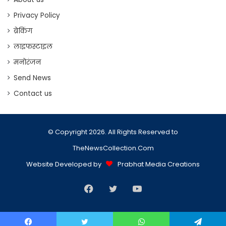
Privacy Policy
ब्रेकिंग
लाइफस्टाइल
मनोरंजन
Send News
Contact us
© Copyright 2026. All Rights Reserved to
TheNewsCollection.Com
Website Developed by
Prabhat Media Creations
Facebook
Twitter
YouTube