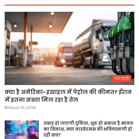
जरा हटके
क्या है अमेरिका-इस्राइल में पेट्रोल की कीमत? ईरान
में इतना सस्ता मिल रहा है तेल
March 25, 2026
तबाह हो जाएगी दुनिया, शुरू हो सकता है मानव
का विनाश, क्या नास्त्रेदमस की भविष्यवाणी हो
रही सच?