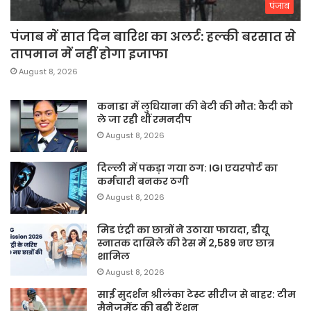
पंजाब
पंजाब में सात दिन बारिश का अलर्ट: हल्की बरसात से
तापमान में नहीं होगा इजाफा
August 8, 2026
कनाडा में लुधियाना की बेटी की माैत: कैदी को
ले जा रही थीं रमनदीप
August 8, 2026
दिल्ली में पकड़ा गया ठग: IGI एयरपोर्ट का
कर्मचारी बनकर ठगी
August 8, 2026
मिड एंट्री का छात्रों ने उठाया फायदा, डीयू
स्नातक दाखिले की रेस में 2,589 नए छात्र
शामिल
August 8, 2026
साई सुदर्शन श्रीलंका टेस्ट सीरीज से बाहर: टीम
मैनेजमेंट की बढ़ी टेंशन