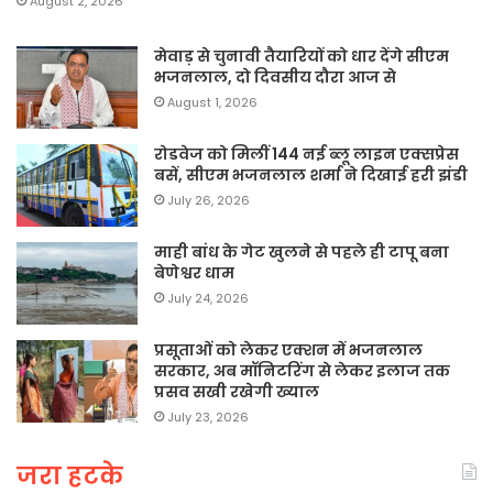
August 2, 2026
मेवाड़ से चुनावी तैयारियों को धार देंगे सीएम
भजनलाल, दो दिवसीय दौरा आज से
August 1, 2026
रोडवेज को मिलीं 144 नई ब्लू लाइन एक्सप्रेस
बसें, सीएम भजनलाल शर्मा ने दिखाई हरी झंडी
July 26, 2026
माही बांध के गेट खुलने से पहले ही टापू बना
बेणेश्वर धाम
July 24, 2026
प्रसूताओं को लेकर एक्शन में भजनलाल
सरकार, अब मॉनिटरिंग से लेकर इलाज तक
प्रसव सखी रखेगी ख्याल
July 23, 2026
जरा हटके