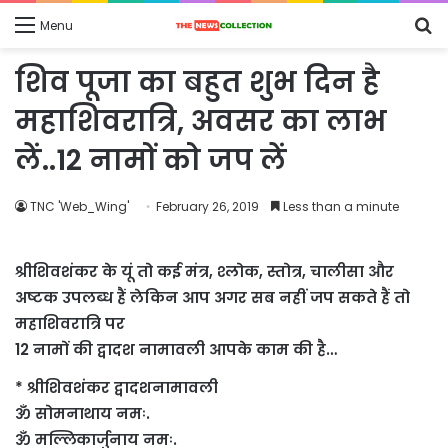
S
Menu
fo
शिव पूजा का बहुत शुभ दिन है
महाशिवरात्रि, अवसर का लाभ
लें..12 नामों को जप लें
TNC 'Web_Wing'
February 26, 2019
Less than a minute
श्रीशिवशंकर के यूं तो कई मंत्र, श्लोक, स्तोत्र, चालीसा और
अष्टक उपलब्ध हैं लेकिन आप अगर सब नहीं जप सकते हैं तो
महाशिवरात्रि पर
12 नामों की द्वादश नामावली आपके काम की है…
* श्रीशिवशंकर द्वादशनामावली
ॐ सोमनाथाय नमः.
ॐ मल्लिकार्जुनाय नमः.