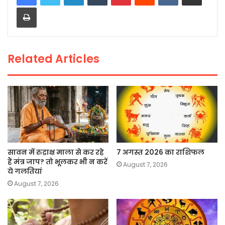
Print
b
A
Li
o
p
n
o
p
k
Related Articles
k
सावन में रुद्राक्ष माला से कर रहे
7 अगस्त 2026 का राशिफल
हैं मंत्र जाप? तो भूलकर भी न करें
August 7, 2026
ये गलतियां
August 7, 2026