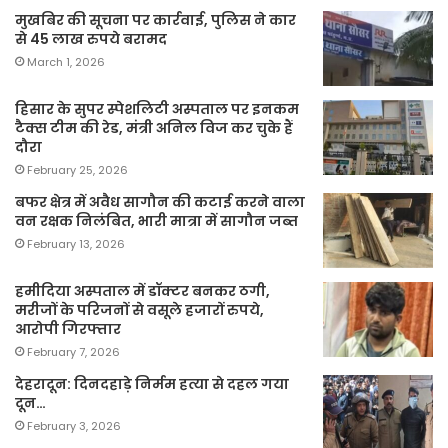
मुखबिर की सूचना पर कार्रवाई, पुलिस ने कार
से 45 लाख रुपये बरामद
March 1, 2026
हिसार के सुपर स्पेशलिटी अस्पताल पर इनकम
टैक्स टीम की रेड, मंत्री अनिल विज कर चुके हैं
दौरा
February 25, 2026
बफर क्षेत्र में अवैध सागौन की कटाई करने वाला
वन रक्षक निलंबित, भारी मात्रा में सागौन जब्त
February 13, 2026
हमीदिया अस्पताल में डॉक्टर बनकर ठगी,
मरीजों के परिजनों से वसूले हजारों रुपये,
आरोपी गिरफ्तार
February 7, 2026
देहरादून: दिनदहाड़े निर्मम हत्या से दहल गया
दून…
February 3, 2026