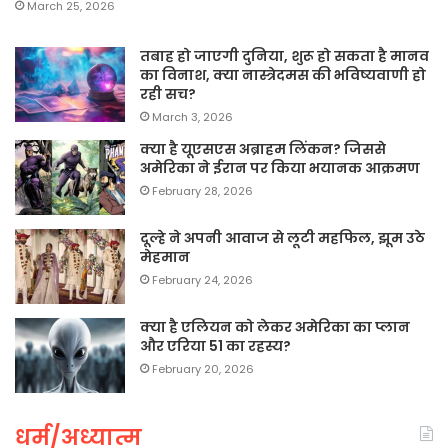
March 25, 2026
तबाह हो जाएगी दुनिया, शुरू हो सकता है मानव
का विनाश, क्या नास्त्रेदमस की भविष्यवाणी हो
रही सच?
March 3, 2026
क्या है यूएसएस अब्राहम लिंकन? जिससे
अमेरिका ने ईरान पर किया भयानक आक्रमण
February 28, 2026
दूल्हे ने अपनी आवाज से लूटी महफिल, झूम उठे
मेहमान
February 24, 2026
क्या है एलियन को लेकर अमेरिका का प्लान
और एरिया 51 का रहस्य?
February 20, 2026
धर्म/अध्यात्म