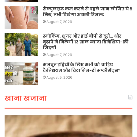
सेल्युलाइट कम करने से पहले जान लीजिए ये 5
मिथ, तभी दिखेगा असली रिजल्ट
August 7, 2026
स्मोकिंग, शुगर और हाई बीपी से दूरी… और
बुढ़ापे में मिलेगी 13 साल ज्यादा डिमेंशिया-फ्री
जिंदगी
August 7, 2026
मजबूत हड्डियों के लिए सभी को चाहिए
कैल्शियम और विटामिन-डी सप्लीमेंट्स?
August 5, 2026
खाना खजाना