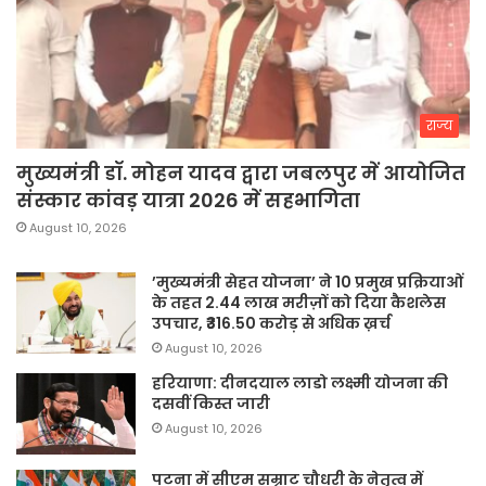
राज्य
मुख्यमंत्री डॉ. मोहन यादव द्वारा जबलपुर में आयोजित
संस्कार कांवड़ यात्रा 2026 में सहभागिता
August 10, 2026
’मुख्यमंत्री सेहत योजना’ ने 10 प्रमुख प्रक्रियाओं
के तहत 2.44 लाख मरीज़ों को दिया कैशलेस
उपचार, ₹316.50 करोड़ से अधिक ख़र्च
August 10, 2026
हरियाणा: दीनदयाल लाडो लक्ष्मी योजना की
दसवीं किस्त जारी
August 10, 2026
पटना में सीएम सम्राट चौधरी के नेतृत्व में