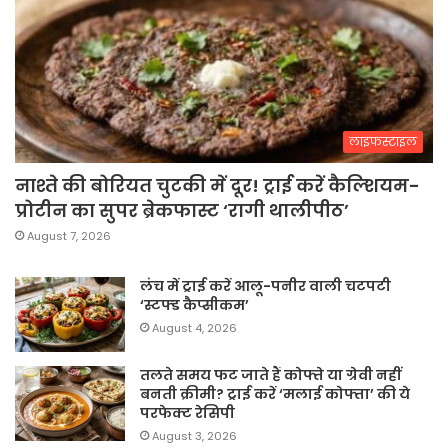
लाइफस्टाइल
नाश्ते की बोरियत चुटकी में दूर! ट्राई करें कैल्शियम-
प्रोटीन का सुपर ब्रेकफास्ट ‘रागी थालीपीठ’
August 7, 2026
लंच में ट्राई करें आलू-पनीर वाली चटपटी
‘स्टफ्ड कैप्सीकम’
August 4, 2026
तलते समय फट जाते हैं कोफ्ते या ग्रेवी नहीं
बनती क्रीमी? ट्राई करें ‘मलाई कोफ्ता’ की ये
परफेक्ट रेसिपी
August 3, 2026