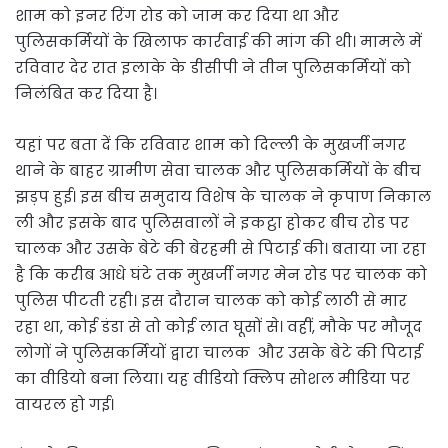
शाम को इनर रिंग रोड को जाम कर दिया था और
पुलिसकर्मियों के खिलाफ कार्रवाई की मांग की थी। मामले में
रविवार देर रात इलाके के डीसीपी ने तीन पुलिसकर्मियों को
निलंबित कर दिया है।
यहां पर बता दें कि रविवार शाम को दिल्ली के मुखर्जी नगर
थाने के बाहर ग्रामीण सेवा चालक और पुलिसकर्मियों के बीच
झड़प हुई। इस बीच समुदाय विशेष के चालक ने कृपाण निकाल
ली और इसके बाद पुलिसवालों ने इकट्ठा होकर बीच रोड पर
चालक और उसके बेटे की बेरहमी से पिटाई की। बताया जा रहा
है कि करीब आधे घंटे तक मुखर्जी नगर मेन रोड पर चालक को
पुलिस पीटती रही। इस दौरान चालक को कोई लाठी से मार
रहा था, कोई डंडा से तो कोई लात घूसों से। वहीं, मौके पर मौजूद
लोगों ने पुलिसकर्मियों द्वारा चालक और उसके बेटे की पिटाई
का वीडियो बना लिया। यह वीडियो क्लिप सोशल मीडिया पर
वायरल हो गई।