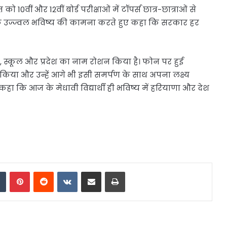
ो 10वीं और 12वीं बोर्ड परीक्षाओं में टॉपर्स छात्र-छात्राओं से
ों के उज्ज्वल भविष्य की कामना करते हुए कहा कि सरकार हर
ार, स्कूल और प्रदेश का नाम रोशन किया है। फोन पर हुई
न किया और उन्हें आगे भी इसी समर्पण के साथ अपना लक्ष्य
कहा कि आज के मेधावी विद्यार्थी ही भविष्य में हरियाणा और देश
dIn
Tumblr
Pinterest
Reddit
VKontakte
Share via Email
Print