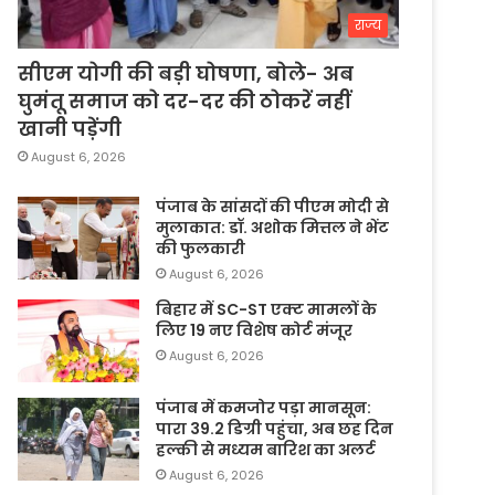
राज्य
सीएम योगी की बड़ी घोषणा, बोले- अब
घुमंतू समाज को दर-दर की ठोकरें नहीं
खानी पड़ेंगी
August 6, 2026
पंजाब के सांसदों की पीएम मोदी से
मुलाकात: डॉ. अशोक मित्तल ने भेंट
की फुलकारी
August 6, 2026
बिहार में SC-ST एक्ट मामलों के
लिए 19 नए विशेष कोर्ट मंजूर
August 6, 2026
पंजाब में कमजोर पड़ा मानसून:
पारा 39.2 डिग्री पहुंचा, अब छह दिन
हल्की से मध्यम बारिश का अलर्ट
August 6, 2026