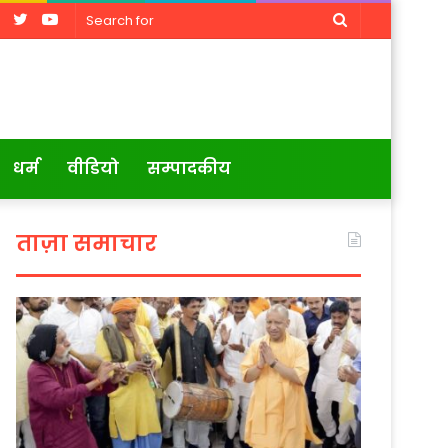
Facebook
Twitter
YouTube
Search
for
धर्म
वीडियो
सम्पादकीय
ताज़ा समाचार