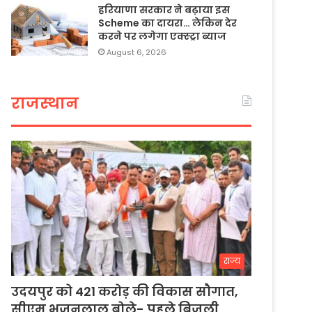
हरियाणा सरकार ने बढ़ाया इस
Scheme का दायरा… लेकिन देर
करने पर लगेगा एक्स्ट्रा ब्याज
August 6, 2026
राजस्थान
राज्य
उदयपुर को 421 करोड़ की विकास सौगात,
सीएम भजनलाल बोले- पहले बिजली