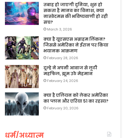
तबाह हो जाएगी दुनिया, शुरू हो
सकता है मानव का विनाश, क्या
नास्त्रेदमस की भविष्यवाणी हो रही
सच?
March 3, 2026
क्या है यूएसएस अब्राहम लिंकन?
जिससे अमेरिका ने ईरान पर किया
भयानक आक्रमण
February 28, 2026
दूल्हे ने अपनी आवाज से लूटी
महफिल, झूम उठे मेहमान
February 24, 2026
क्या है एलियन को लेकर अमेरिका
का प्लान और एरिया 51 का रहस्य?
February 20, 2026
धर्म/अध्यात्म