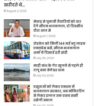
खरीदते थे…
August 2, 2026
मेवाड़ से चुनावी तैयारियों को धार
देंगे सीएम भजनलाल, दो दिवसीय
दौरा आज से
August 1, 2026
रोडवेज को मिलीं 144 नई ब्लू लाइन
एक्सप्रेस बसें, सीएम भजनलाल
शर्मा ने दिखाई हरी झंडी
July 26, 2026
माही बांध के गेट खुलने से पहले ही
टापू बना बेणेश्वर धाम
July 24, 2026
प्रसूताओं को लेकर एक्शन में
भजनलाल सरकार, अब मॉनिटरिंग
से लेकर इलाज तक प्रसव सखी
रखेगी ख्याल
July 23, 2026