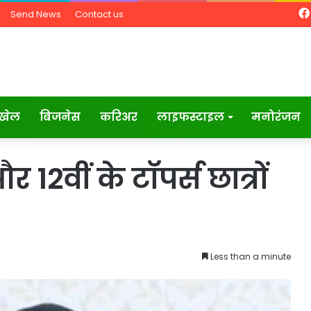
Send News
Contact us
खेल
बिजनेस
करिअर
लाइफस्टाइल
मनोरंजन
 12वीं के टॉपर्स छात्रों
Less than a minute