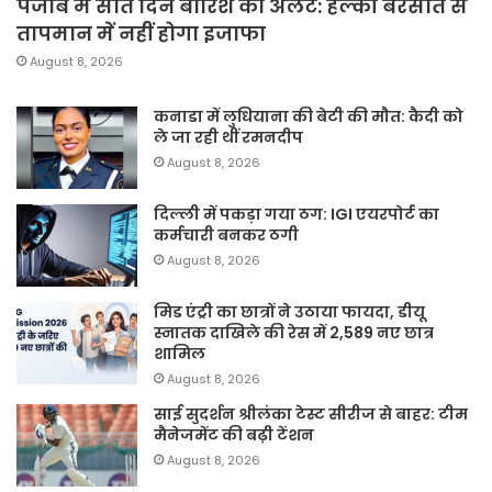
पंजाब में सात दिन बारिश का अलर्ट: हल्की बरसात से
तापमान में नहीं होगा इजाफा
August 8, 2026
कनाडा में लुधियाना की बेटी की माैत: कैदी को
ले जा रही थीं रमनदीप
August 8, 2026
दिल्ली में पकड़ा गया ठग: IGI एयरपोर्ट का
कर्मचारी बनकर ठगी
August 8, 2026
मिड एंट्री का छात्रों ने उठाया फायदा, डीयू
स्नातक दाखिले की रेस में 2,589 नए छात्र
शामिल
August 8, 2026
साई सुदर्शन श्रीलंका टेस्ट सीरीज से बाहर: टीम
मैनेजमेंट की बढ़ी टेंशन
August 8, 2026