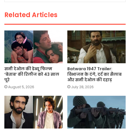
o
p
k
Related Articles
k
सनी देओल की डेब्यू फिल्म
Batwara 1947 Trailer:
‘बेताब’ की रिलीज को 43 साल
विभाजन के दंगे, दर्द का सैलाब
पूरे
और सनी देओल की दहाड़
August 5, 2026
July 28, 2026