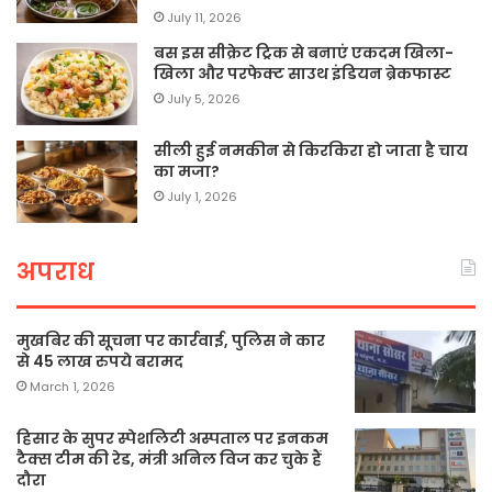
July 11, 2026
बस इस सीक्रेट ट्रिक से बनाएं एकदम खिला-
खिला और परफेक्ट साउथ इंडियन ब्रेकफास्ट
July 5, 2026
सीली हुई नमकीन से किरकिरा हो जाता है चाय
का मजा?
July 1, 2026
अपराध
मुखबिर की सूचना पर कार्रवाई, पुलिस ने कार
से 45 लाख रुपये बरामद
March 1, 2026
हिसार के सुपर स्पेशलिटी अस्पताल पर इनकम
टैक्स टीम की रेड, मंत्री अनिल विज कर चुके हैं
दौरा