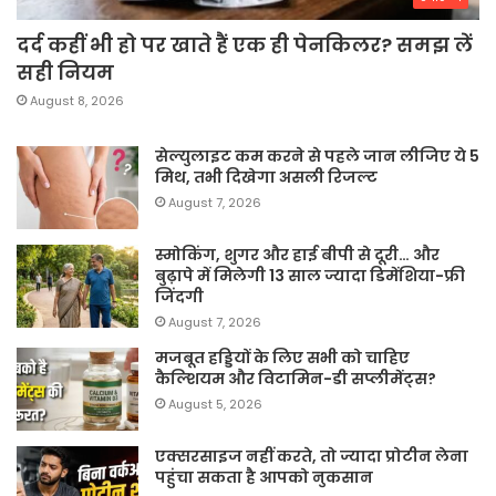
दर्द कहीं भी हो पर खाते हैं एक ही पेनकिलर? समझ लें
सही नियम
August 8, 2026
सेल्युलाइट कम करने से पहले जान लीजिए ये 5
मिथ, तभी दिखेगा असली रिजल्ट
August 7, 2026
स्मोकिंग, शुगर और हाई बीपी से दूरी… और
बुढ़ापे में मिलेगी 13 साल ज्यादा डिमेंशिया-फ्री
जिंदगी
August 7, 2026
मजबूत हड्डियों के लिए सभी को चाहिए
कैल्शियम और विटामिन-डी सप्लीमेंट्स?
August 5, 2026
एक्सरसाइज नहीं करते, तो ज्यादा प्रोटीन लेना
पहुंचा सकता है आपको नुकसान