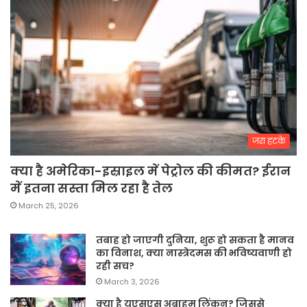
जरा हटके
क्या है अमेरिका-इस्राइल में पेट्रोल की कीमत? ईरान
में इतना सस्ता मिल रहा है तेल
March 25, 2026
तबाह हो जाएगी दुनिया, शुरू हो सकता है मानव
का विनाश, क्या नास्त्रेदमस की भविष्यवाणी हो
रही सच?
March 3, 2026
क्या है यूएसएस अब्राहम लिंकन? जिससे