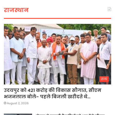
राजस्थान
राज्य
उदयपुर को 421 करोड़ की विकास सौगात, सीएम
भजनलाल बोले- पहले बिजली खरीदते थे…
August 2, 2026