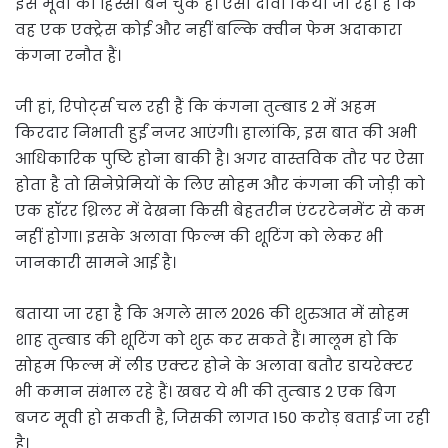
इस मूवी का हिस्सा बन चुके हैं। ऐसा दावा किया जा रहा है कि
वह एक एक्ट्रेस कोई और नहीं बल्कि क्वीन फेम अदाकारा
कंगना रनौत हैं।
जी हां, रिपोर्ट्स चल रही हैं कि कंगना तुम्बाड 2 में अहम
किरदार निभाती हुईं नजर आएंगी। हालांकि, इस बात की अभी
आधिकारिक पुष्टि होना बाकी है। अगर वास्तविक तौर पर ऐसा
होता है तो सिनेप्रेमियों के लिए सोहम और कंगना की जोड़ी को
एक हॉरर थ्रिलर में देखना किसी बेहतरीन एंटरटेनमेंट से कम
नहीं होगा। इसके अलावा फिल्म की शूटिंग को लेकर भी
जानकारी सामने आई है।
बताया जा रहा है कि अगले साल 2026 की शुरुआत में सोहम
शाह तुम्बाड की शूटिंग को शुरू कर सकते हैं। मालूम हो कि
सोहम फिल्म में लीड एक्टर होने के अलावा बतौर डायरेक्टर
भी कमान संभाल रहे हैं। खबर ये भी की तुम्बाड 2 एक बिग
बजट मूवी हो सकती है, जिसकी लागत 150 करोड़ बताई जा रही
है।