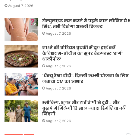
August 7, 2026
सेल्युलाइट कम करने से पहले जान लीजिए ये 5
मिथ, तभी दिखेगा असली रिजल्ट
August 7, 2026
नाश्ते की बोरियत चुटकी में दूर! ट्राई करें
कैल्शियम-प्रोटीन का सुपर ब्रेकफास्ट ‘रागी
थालीपीठ’
August 7, 2026
‘थैंक्यू रेखा दीदी’: दिल्ली लक्ष्मी योजना के लिए
जताया CM का आभार
August 7, 2026
स्मोकिंग, शुगर और हाई बीपी से दूरी… और
बुढ़ापे में मिलेगी 13 साल ज्यादा डिमेंशिया-फ्री
जिंदगी
August 7, 2026