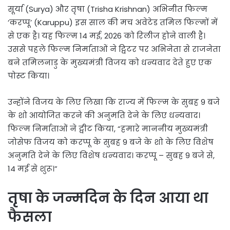
सूर्या (Surya) और तृषा (Trisha Krishnan) अभिनीत फिल्म
‘करप्पू’ (Karuppu) इस साल की मच अवेटेड तमिल फिल्मों में
से एक है। यह फिल्म 14 मई, 2026 को रिलीज होने वाली है।
उससे पहले फिल्म निर्माताओं ने ट्विटर पर अभिनेता से राजनेता
बने तमिलनाडु के मुख्यमंत्री विजय को धन्यवाद देते हुए एक
पोस्ट किया।
उन्होंने विजय के लिए लिखा कि राज्य में फिल्म के सुबह 9 बजे
के शो आयोजित करने की अनुमति देने के लिए धन्यवाद।
फिल्म निर्माताओं ने ट्वीट किया, “हमारे माननीय मुख्यमंत्री
जोसेफ विजय को करप्पू के सुबह 9 बजे के शो के लिए विशेष
अनुमति देने के लिए विशेष धन्यवाद। करप्पू – सुबह 9 बजे से,
14 मई से शुरू।”
तृषा के जन्मदिन के दिन आया था
फैसला