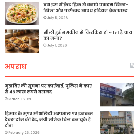
बस इस सीक्रेट ट्रिक से बनाएं एकदम खिला-
खिला और परफेक्ट साउथ इंडियन ब्रेकफास्ट
July 5, 2026
सीली हुई नमकीन से किरकिरा हो जाता है चाय
का मजा?
July 1, 2026
अपराध
मुखबिर की सूचना पर कार्रवाई, पुलिस ने कार
से 45 लाख रुपये बरामद
March 1, 2026
हिसार के सुपर स्पेशलिटी अस्पताल पर इनकम
टैक्स टीम की रेड, मंत्री अनिल विज कर चुके हैं
दौरा
February 25, 2026