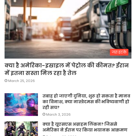
जरा हटके
क्या है अमेरिका-इस्राइल में पेट्रोल की कीमत? ईरान
में इतना सस्ता मिल रहा है तेल
March 25, 2026
तबाह हो जाएगी दुनिया, शुरू हो सकता है मानव
का विनाश, क्या नास्त्रेदमस की भविष्यवाणी हो
रही सच?
March 3, 2026
क्या है यूएसएस अब्राहम लिंकन? जिससे
अमेरिका ने ईरान पर किया भयानक आक्रमण