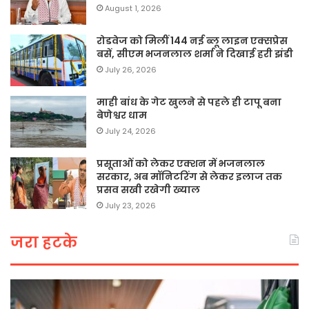
August 1, 2026
रोडवेज को मिलीं 144 नई ब्लू लाइन एक्सप्रेस
बसें, सीएम भजनलाल शर्मा ने दिखाई हरी झंडी
July 26, 2026
माही बांध के गेट खुलने से पहले ही टापू बना
बेणेश्वर धाम
July 24, 2026
प्रसूताओं को लेकर एक्शन में भजनलाल
सरकार, अब मॉनिटरिंग से लेकर इलाज तक
प्रसव सखी रखेगी ख्याल
July 23, 2026
जरा हटके