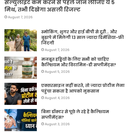
सेल्युलाइट कम करने से पहले जान लीजिए ये 5
मिथ, तभी दिखेगा असली रिजल्ट
August 7, 2026
स्मोकिंग, शुगर और हाई बीपी से दूरी… और
बुढ़ापे में मिलेगी 13 साल ज्यादा डिमेंशिया-फ्री
जिंदगी
August 7, 2026
मजबूत हड्डियों के लिए सभी को चाहिए
कैल्शियम और विटामिन-डी सप्लीमेंट्स?
August 5, 2026
एक्सरसाइज नहीं करते, तो ज्यादा प्रोटीन लेना
पहुंचा सकता है आपको नुकसान
August 4, 2026
बिना डॉक्टर से पूछे ले रहे हैं कैल्शियम
सप्लीमेंट्स?
August 3, 2026