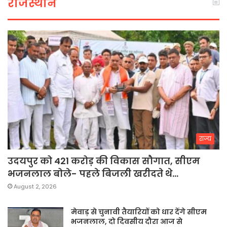
राजस्थान
राज्य
उदयपुर को 421 करोड़ की विकास सौगात, सीएम
भजनलाल बोले- पहले बिजली खरीदते थे…
August 2, 2026
मेवाड़ से चुनावी तैयारियों को धार देंगे सीएम
भजनलाल, दो दिवसीय दौरा आज से