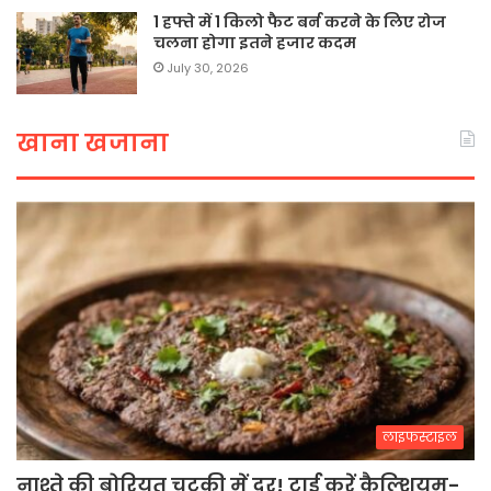
1 हफ्ते में 1 किलो फैट बर्न करने के लिए रोज
चलना होगा इतने हजार कदम
July 30, 2026
खाना खजाना
लाइफस्टाइल
नाश्ते की बोरियत चुटकी में दूर! ट्राई करें कैल्शियम-