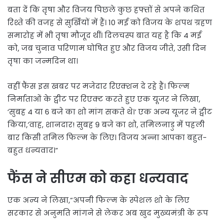
बता दें कि तृषा और विजय पिछले कुछ हफ्तों से अपने कथित
रिश्ते की वजह से सुर्खियों में हैं। 10 मई को विजय के शपथ ग्रहण
समारोह में भी तृषा मौजूद थीं। दिलचस्प बात यह है कि 4 मई
को, जब चुनाव परिणाम घोषित हुए और विजय जीते, उसी दिन
तृषा का जन्मदिन था।
वहीं फैंस इस खबर पर मजेदार रिएक्शन दे रहे हैं। फिल्म
निर्माताओं के ट्वीट पर रिएक्ट करते हुए एक यूजर ने लिखा,
‘सुबह 4 या 6 बजे का शो मांग सकते थे।’ एक अन्य यूजर ने ट्वीट
किया,’वाह, शानदार! सुबह 9 बजे का शो, तमिलनाडु में पहली
बार किसी तमिल फिल्म के लिए। विजय अन्ना आपका बहुत-
बहुत धन्यवाद।”
फैंस ने सीएम को कहा धन्यवाद
एक अन्य ने लिखा,”अपनी फिल्म के स्पेशल शो के लिए
सरकार से अनुमति मांगने से लेकर अब खुद मुख्यमंत्री के रूप