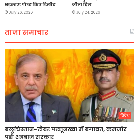
भड़काऊ पोस्ट किए डिलीट
जीता दिल
July 26, 2026
July 24, 2026
ताज़ा समाचार
विदेश
बलूचिस्तान-खैबर पख्तूनख्वा में बगावत, कमजोर
पड़ी शहबाज सरकार