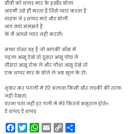
बीवी को थप्पड़ मार के हस्बैंड बोला
आदमी उसे ही मरता है जिसे प्यार करता है
वाइफ ने 2 थप्पड़ मारे और बोली
आप क्या समझते हैं
के मैं आपसे प्यार नही करती।
सच्चा दोस्त वह है जो आपकी आँख में
पहला आंसू देखे तो दूसरा आंसू पोंछ ले
तीसरा आंसू रोक ले और चौथा आंसू देखे तो
एक थप्पर मार के बोले ले अब खुल के रो।
शुकर कर ‎पगली‬ मे तेरे अलावा किसी और लड़की की तरफ
नही देखता,
वरना पता‬ नही हर गली मे मेरे कितने ससुराल‬ होते!!
दें थप्पड़ दें थप्पड़
F
T
W
E
C
S