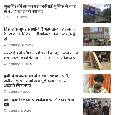
मुखबिर की सूचना पर कार्रवाई, पुलिस ने कार
से 45 लाख रुपये बरामद
March 1, 2026
हिसार के सुपर स्पेशलिटी अस्पताल पर इनकम
टैक्स टीम की रेड, मंत्री अनिल विज कर चुके हैं
दौरा
February 25, 2026
बफर क्षेत्र में अवैध सागौन की कटाई करने वाला
वन रक्षक निलंबित, भारी मात्रा में सागौन जब्त
February 13, 2026
हमीदिया अस्पताल में डॉक्टर बनकर ठगी,
मरीजों के परिजनों से वसूले हजारों रुपये,
आरोपी गिरफ्तार
February 7, 2026
देहरादून: दिनदहाड़े निर्मम हत्या से दहल गया
दून…
February 3, 2026