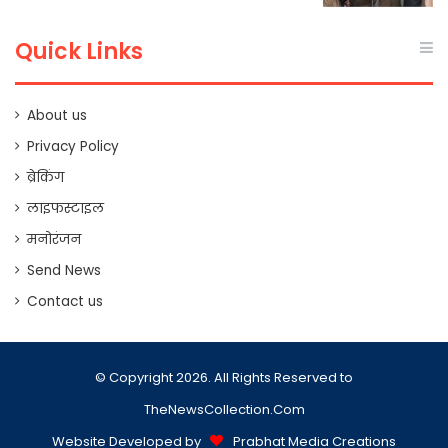
Quick Links
About us
Privacy Policy
ब्रेकिंग
लाइफस्टाइल
मनोरंजन
Send News
Contact us
© Copyright 2026. All Rights Reserved to
TheNewsCollection.Com
Website Developed by
Prabhat Media Creations