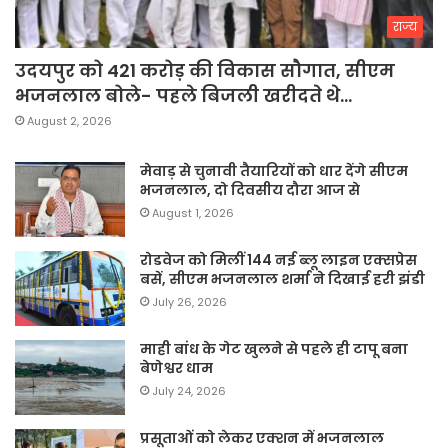
राज्य
उदयपुर को 421 करोड़ की विकास सौगात, सीएम
भजनलाल बोले- पहले बिजली खरीदते थे…
August 2, 2026
मेवाड़ से चुनावी तैयारियों को धार देंगे सीएम
भजनलाल, दो दिवसीय दौरा आज से
August 1, 2026
रोडवेज को मिलीं 144 नई ब्लू लाइन एक्सप्रेस
बसें, सीएम भजनलाल शर्मा ने दिखाई हरी झंडी
July 26, 2026
माही बांध के गेट खुलने से पहले ही टापू बना
बेणेश्वर धाम
July 24, 2026
प्रसूताओं को लेकर एक्शन में भजनलाल