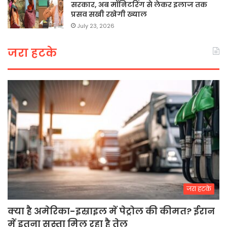
सरकार, अब मॉनिटरिंग से लेकर इलाज तक
प्रसव सखी रखेगी ख्याल
July 23, 2026
जरा हटके
जरा हटके
क्या है अमेरिका-इस्राइल में पेट्रोल की कीमत? ईरान
में इतना सस्ता मिल रहा है तेल