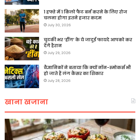
1 हफ्ते में 1 किलो फैट बर्न करने के लिए रोज
चलना होगा इतने हजार कदम
July 30, 2026
चुटकी भर ‘हींग’ के ये जादुई फायदे आपको कर
देंगे हैरान
July 29, 2026
वैज्ञानिकों ने बताया कि क्यों नॉन-स्मोकर्स भी
हो जाते हैं लंग कैंसर का शिकार
July 28, 2026
खाना खजाना