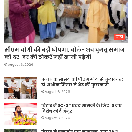
राज्य
सीएम योगी की बड़ी घोषणा, बोले- अब घुमंतू समाज
को दर-दर की ठोकरें नहीं खानी पड़ेंगी
August 6, 2026
पंजाब के सांसदों की पीएम मोदी से मुलाकात:
डॉ. अशोक मित्तल ने भेंट की फुलकारी
August 6, 2026
बिहार में SC-ST एक्ट मामलों के लिए 19 नए
विशेष कोर्ट मंजूर
August 6, 2026
पंजाब में कमजोर पड़ा मानसून: पारा 39.2