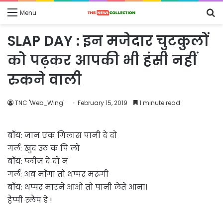
S
Menu
fo
SLAP DAY : इन मजेदार चुटकुलों
को पढ़कर आपकी भी हंसी नहीं
रुकने वाली
TNC 'Web_Wing'
February 15, 2019
1 minute read
बॉय: जान एक गिलास पानी दे दो
गर्ल: खुद उठ क पि लो
बॉय: प्लीज़ दे दो न
गर्ल: अब माँगा तो थप्पर मरूंगी
बॉय: थप्पर मारने आओ तो पानी लेते आना।
हैप्पी स्लैप डे !