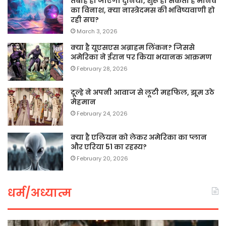
तबाह हो जाएगी दुनिया, शुरू हो सकता है मानव
का विनाश, क्या नास्त्रेदमस की भविष्यवाणी हो
रही सच?
March 3, 2026
क्या है यूएसएस अब्राहम लिंकन? जिससे
अमेरिका ने ईरान पर किया भयानक आक्रमण
February 28, 2026
दूल्हे ने अपनी आवाज से लूटी महफिल, झूम उठे
मेहमान
February 24, 2026
क्या है एलियन को लेकर अमेरिका का प्लान
और एरिया 51 का रहस्य?
February 20, 2026
धर्म/अध्यात्म