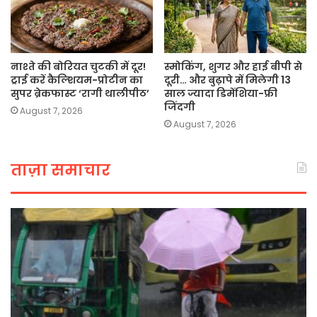
नाश्ते की बोरियत चुटकी में दूर!
स्मोकिंग, शुगर और हाई बीपी से
ट्राई करें कैल्शियम-प्रोटीन का
दूरी… और बुढ़ापे में मिलेगी 13
सुपर ब्रेकफास्ट ‘रागी थालीपीठ’
साल ज्यादा डिमेंशिया-फ्री
जिंदगी
August 7, 2026
August 7, 2026
ताज़ा समाचार