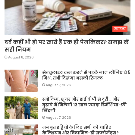
स्वास्थ्य
दर्द कहीं भी हो पर खाते हैं एक ही पेनकिलर? समझ लें
सही नियम
August 8, 2026
सेल्युलाइट कम करने से पहले जान लीजिए ये 5
मिथ, तभी दिखेगा असली रिजल्ट
August 7, 2026
स्मोकिंग, शुगर और हाई बीपी से दूरी… और
बुढ़ापे में मिलेगी 13 साल ज्यादा डिमेंशिया-फ्री
जिंदगी
August 7, 2026
मजबूत हड्डियों के लिए सभी को चाहिए
कैल्शियम और विटामिन-डी सप्लीमेंट्स?