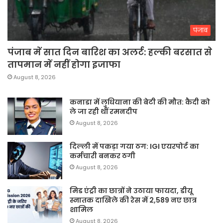
पंजाब
पंजाब में सात दिन बारिश का अलर्ट: हल्की बरसात से
तापमान में नहीं होगा इजाफा
August 8, 2026
कनाडा में लुधियाना की बेटी की माैत: कैदी को
ले जा रही थीं रमनदीप
August 8, 2026
दिल्ली में पकड़ा गया ठग: IGI एयरपोर्ट का
कर्मचारी बनकर ठगी
August 8, 2026
मिड एंट्री का छात्रों ने उठाया फायदा, डीयू
स्नातक दाखिले की रेस में 2,589 नए छात्र
शामिल
August 8, 2026