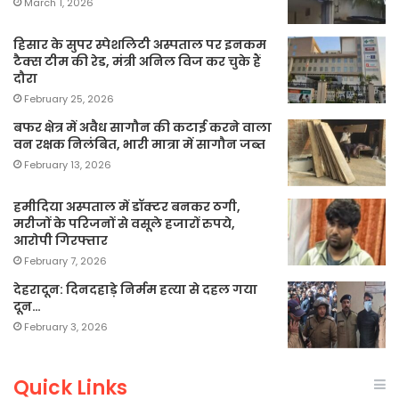
March 1, 2026
हिसार के सुपर स्पेशलिटी अस्पताल पर इनकम
टैक्स टीम की रेड, मंत्री अनिल विज कर चुके हैं
दौरा
February 25, 2026
बफर क्षेत्र में अवैध सागौन की कटाई करने वाला
वन रक्षक निलंबित, भारी मात्रा में सागौन जब्त
February 13, 2026
हमीदिया अस्पताल में डॉक्टर बनकर ठगी,
मरीजों के परिजनों से वसूले हजारों रुपये,
आरोपी गिरफ्तार
February 7, 2026
देहरादून: दिनदहाड़े निर्मम हत्या से दहल गया
दून…
February 3, 2026
Quick Links