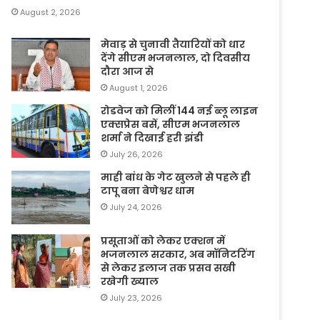
August 2, 2026
मेवाड़ से चुनावी तैयारियों को धार
देंगे सीएम भजनलाल, दो दिवसीय
दौरा आज से
August 1, 2026
रोडवेज को मिलीं 144 नई ब्लू लाइन
एक्सप्रेस बसें, सीएम भजनलाल
शर्मा ने दिखाई हरी झंडी
July 26, 2026
माही बांध के गेट खुलने से पहले ही
टापू बना बेणेश्वर धाम
July 24, 2026
प्रसूताओं को लेकर एक्शन में
भजनलाल सरकार, अब मॉनिटरिंग
से लेकर इलाज तक प्रसव सखी
रखेगी ख्याल
July 23, 2026