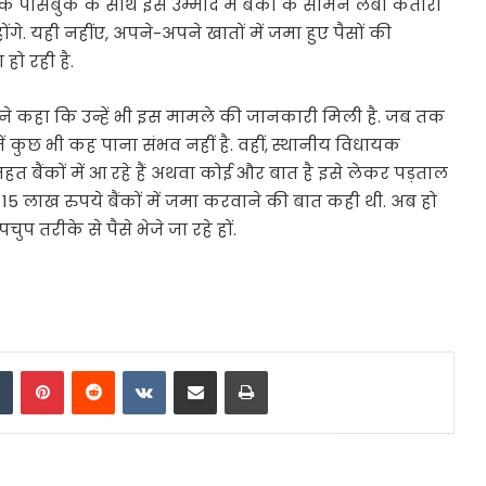
 पासबुक के साथ इस उम्मीद में बैंकों के सामने लंबी कतारों
होंगे. यही नहींए, अपने-अपने खातों में जमा हुए पैसों की
हो रही है.
ने कहा कि उन्हें भी इस मामले की जानकारी मिली है. जब तक
ं कुछ भी कह पाना संभव नहीं है. वहीं, स्थानीय विधायक
त बैंकों में आ रहे हैं अथवा कोई और बात है इसे लेकर पड़ताल
 15 लाख रुपये बैंकों में जमा करवाने की बात कही थी. अब हो
चुप तरीके से पैसे भेजे जा रहे हों.
dIn
Tumblr
Pinterest
Reddit
VKontakte
Share via Email
Print