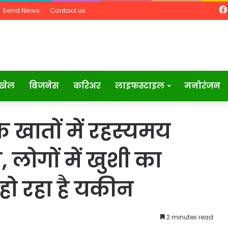
Send News
Contact us
खेल
बिजनेस
करिअर
लाइफस्टाइल
मनोरंजन
 खातों में रहस्यमय
े, लोगों में खुशी का
 हो रहा है यकीन
2 minutes read