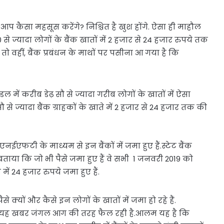
प कैसा महसूस करेंगे? निश्च‍ित है खुश होंगे. ऐसा ही माहौल
 150 से ज्यादा लोगों के बैंक खातों में 2 हजार से 24 हजार रुपये तक
तो वहीं, बैंक प्रबंधन के माथों पर पसीना आ गया है क‍ि
ल में करीब डेढ़ सौ से ज्यादा गरीब लोगों के खातों में ऐसा
 से ज्यादा बैंक ग्राहकों के खाते में 2 हजार से 24 हजार तक की
नईएफटी के माध्यम से इन बैंकों में जमा हुए हैं.स्टेट बैंक
ताया कि जो भी पैसे जमा हुए हैं वे सभी 1 जनवरी 2019 को
में 24 हजार रुपये जमा हुए हैं.
क्यों और कैसे इन लोगों के खातों में जमा हो रहे हैं.
आमद की यह खबर जंगल आग की तरह फैल रही है.आलम यह है कि