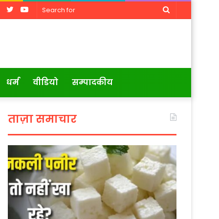
Facebook
Twitter
YouTube
Search
for
धर्म
वीडियो
सम्पादकीय
ताज़ा समाचार