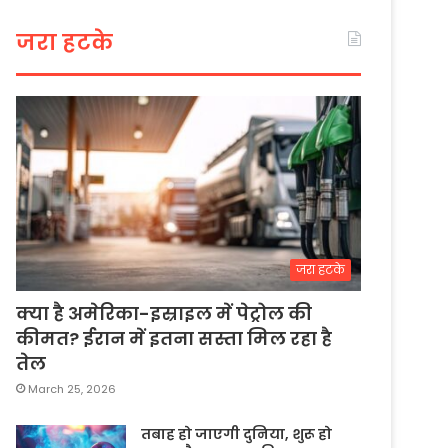
जरा हटके
जरा हटके
क्या है अमेरिका-इस्राइल में पेट्रोल की
कीमत? ईरान में इतना सस्ता मिल रहा है
तेल
March 25, 2026
तबाह हो जाएगी दुनिया, शुरू हो