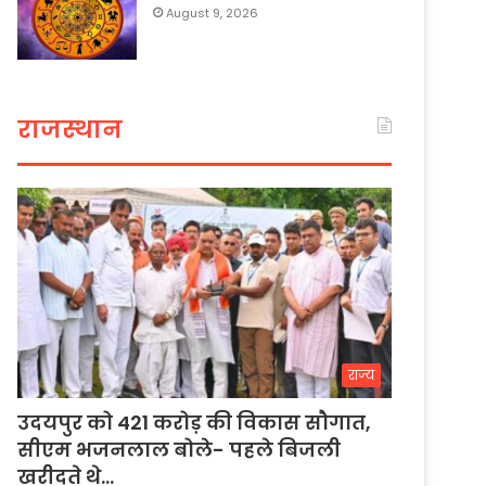
August 9, 2026
राजस्थान
राज्य
उदयपुर को 421 करोड़ की विकास सौगात,
सीएम भजनलाल बोले- पहले बिजली
खरीदते थे…