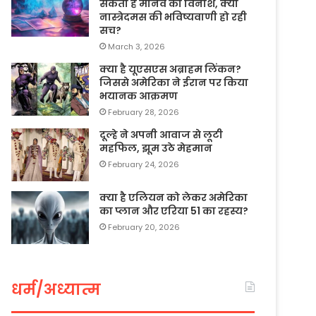
सकता है मानव का विनाश, क्या
नास्त्रेदमस की भविष्यवाणी हो रही
सच?
March 3, 2026
क्या है यूएसएस अब्राहम लिंकन?
जिससे अमेरिका ने ईरान पर किया
भयानक आक्रमण
February 28, 2026
दूल्हे ने अपनी आवाज से लूटी
महफिल, झूम उठे मेहमान
February 24, 2026
क्या है एलियन को लेकर अमेरिका
का प्लान और एरिया 51 का रहस्य?
February 20, 2026
धर्म/अध्यात्म