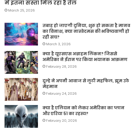
में इतना सस्ता मिल रहा है तेल
March 25, 2026
तबाह हो जाएगी दुनिया, शुरू हो सकता है मानव
का विनाश, क्या नास्त्रेदमस की भविष्यवाणी हो
रही सच?
March 3, 2026
क्या है यूएसएस अब्राहम लिंकन? जिससे
अमेरिका ने ईरान पर किया भयानक आक्रमण
February 28, 2026
दूल्हे ने अपनी आवाज से लूटी महफिल, झूम उठे
मेहमान
February 24, 2026
क्या है एलियन को लेकर अमेरिका का प्लान
और एरिया 51 का रहस्य?
February 20, 2026