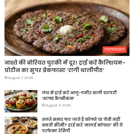
लाइफस्टाइल
नाश्ते की बोरियत चुटकी में दूर! ट्राई करें कैल्शियम-
प्रोटीन का सुपर ब्रेकफास्ट ‘रागी थालीपीठ’
August 7, 2026
लंच में ट्राई करें आलू-पनीर वाली चटपटी
‘स्टफ्ड कैप्सीकम’
August 4, 2026
तलते समय फट जाते हैं कोफ्ते या ग्रेवी नहीं
बनती क्रीमी? ट्राई करें ‘मलाई कोफ्ता’ की ये
परफेक्ट रेसिपी