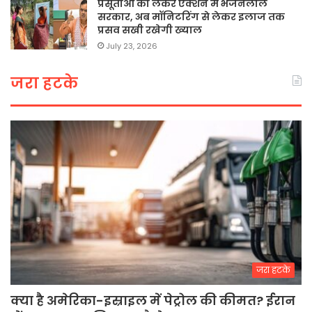
प्रसूताओं को लेकर एक्शन में भजनलाल
सरकार, अब मॉनिटरिंग से लेकर इलाज तक
प्रसव सखी रखेगी ख्याल
July 23, 2026
जरा हटके
जरा हटके
क्या है अमेरिका-इस्राइल में पेट्रोल की कीमत? ईरान