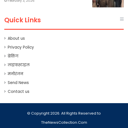
February 3, 2026
Quick Links
About us
Privacy Policy
ब्रेकिंग
लाइफस्टाइल
मनोरंजन
Send News
Contact us
© Copyright 2026. All Rights Reserved to
TheNewsCollection.Com