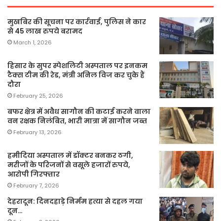
मुखबिर की सूचना पर कार्रवाई, पुलिस ने कार
से 45 लाख रुपये बरामद
March 1, 2026
हिसार के सुपर स्पेशलिटी अस्पताल पर इनकम
टैक्स टीम की रेड, मंत्री अनिल विज कर चुके हैं
दौरा
February 25, 2026
बफर क्षेत्र में अवैध सागौन की कटाई करने वाला
वन रक्षक निलंबित, भारी मात्रा में सागौन जब्त
February 13, 2026
हमीदिया अस्पताल में डॉक्टर बनकर ठगी,
मरीजों के परिजनों से वसूले हजारों रुपये,
आरोपी गिरफ्तार
February 7, 2026
देहरादून: दिनदहाड़े निर्मम हत्या से दहल गया
दून…