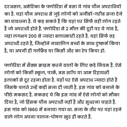
दरअसल, अमेरिका के फ्लोरिडा में बसा ये गांव यौन अपराधियों
का है. यहां यौन अपराध से जुड़े लोगों को अजीबों-गरीब सजा देने
का प्रावधना है. ये कह सकते हैं कि यहां पर सिर्फ वही लोग रहते
हैं जो अपराधी होते हैं. फ्लोरिडा से 2 मील की दूरी पर ये गांव है,
जहां लगभग 200 से ज्यादा बलात्कारी रहते है. यहां सिर्फ वह
अपराधी रहते हैं, जिन्होंने नाबालिग बच्चों के साथ दुष्कर्म किया
है, या अपनी ही गर्लफ्रैंड या किसी और का रेप किया हो.
फ्लोरिडा में सैक्स क्राइम करने वालों के लिए कड़े नियम हैं. ऐसे
लोगों को किसी स्कूल, पार्क, बस स्टॉप या आम रिहायशी
इलाकों से दूर रहना होता है. यहाँ पर ऐसे अपराध ज्यादा होते हैं
जिसके चलते उन्हें कड़ी सजा दी जाती है. इस गांव को बनाने के
पीछे मकसद है. मकसद ये कि इस गांव में ऐसे लोगों को मौका
दिया है, जो हिंसक यौन अपराधी नहीं हैं और सुधरना चाहते हैं.
इस गांव को 1960 में बनाया गया था. सजा के तौर पर यहां रहने
वाले लोग अपना पालन-पोषण खुद ही करते हैं.