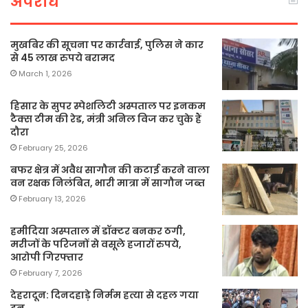
अपराध
मुखबिर की सूचना पर कार्रवाई, पुलिस ने कार
से 45 लाख रुपये बरामद
March 1, 2026
हिसार के सुपर स्पेशलिटी अस्पताल पर इनकम
टैक्स टीम की रेड, मंत्री अनिल विज कर चुके हैं
दौरा
February 25, 2026
बफर क्षेत्र में अवैध सागौन की कटाई करने वाला
वन रक्षक निलंबित, भारी मात्रा में सागौन जब्त
February 13, 2026
हमीदिया अस्पताल में डॉक्टर बनकर ठगी,
मरीजों के परिजनों से वसूले हजारों रुपये,
आरोपी गिरफ्तार
February 7, 2026
देहरादून: दिनदहाड़े निर्मम हत्या से दहल गया