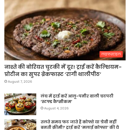
लाइफस्टाइल
नाश्ते की बोरियत चुटकी में दूर! ट्राई करें कैल्शियम-
प्रोटीन का सुपर ब्रेकफास्ट ‘रागी थालीपीठ’
August 7, 2026
लंच में ट्राई करें आलू-पनीर वाली चटपटी
‘स्टफ्ड कैप्सीकम’
August 4, 2026
तलते समय फट जाते हैं कोफ्ते या ग्रेवी नहीं
बनती क्रीमी? ट्राई करें ‘मलाई कोफ्ता’ की ये