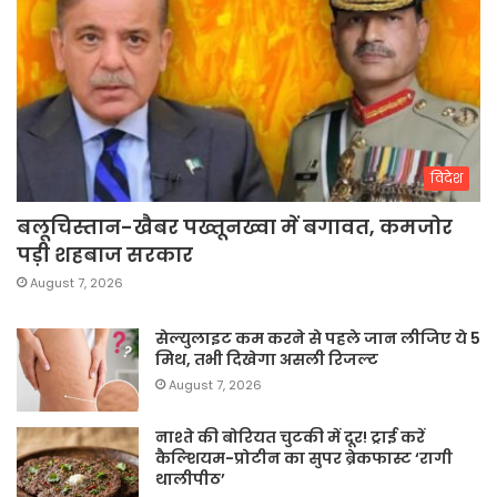
विदेश
बलूचिस्तान-खैबर पख्तूनख्वा में बगावत, कमजोर
पड़ी शहबाज सरकार
August 7, 2026
सेल्युलाइट कम करने से पहले जान लीजिए ये 5
मिथ, तभी दिखेगा असली रिजल्ट
August 7, 2026
नाश्ते की बोरियत चुटकी में दूर! ट्राई करें
कैल्शियम-प्रोटीन का सुपर ब्रेकफास्ट ‘रागी
थालीपीठ’