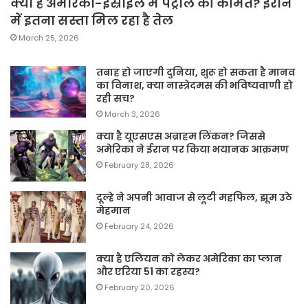
क्या है अमेरिका-इस्राइल में पेट्रोल की कीमत? ईरान
में इतना सस्ता मिल रहा है तेल
March 25, 2026
तबाह हो जाएगी दुनिया, शुरू हो सकता है मानव
का विनाश, क्या नास्त्रेदमस की भविष्यवाणी हो
रही सच?
March 3, 2026
क्या है यूएसएस अब्राहम लिंकन? जिससे
अमेरिका ने ईरान पर किया भयानक आक्रमण
February 28, 2026
दूल्हे ने अपनी आवाज से लूटी महफिल, झूम उठे
मेहमान
February 24, 2026
क्या है एलियन को लेकर अमेरिका का प्लान
और एरिया 51 का रहस्य?
February 20, 2026