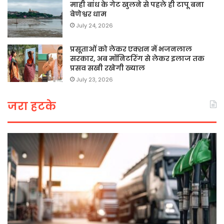
माही बांध के गेट खुलने से पहले ही टापू बना
बेणेश्वर धाम
July 24, 2026
प्रसूताओं को लेकर एक्शन में भजनलाल
सरकार, अब मॉनिटरिंग से लेकर इलाज तक
प्रसव सखी रखेगी ख्याल
July 23, 2026
जरा हटके