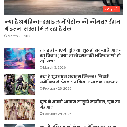
जरा हटके
क्या है अमेरिका-इस्राइल में पेट्रोल की कीमत? ईरान
में इतना सस्ता मिल रहा है तेल
March 25, 2026
तबाह हो जाएगी दुनिया, शुरू हो सकता है मानव
का विनाश, क्या नास्त्रेदमस की भविष्यवाणी हो
रही सच?
March 3, 2026
क्या है यूएसएस अब्राहम लिंकन? जिससे
अमेरिका ने ईरान पर किया भयानक आक्रमण
February 28, 2026
दूल्हे ने अपनी आवाज से लूटी महफिल, झूम उठे
मेहमान
February 24, 2026
क्या है एलियन को लेकर अमेरिका का प्लान