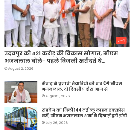
राज्य
उदयपुर को 421 करोड़ की विकास सौगात, सीएम
भजनलाल बोले- पहले बिजली खरीदते थे…
August 2, 2026
मेवाड़ से चुनावी तैयारियों को धार देंगे सीएम
भजनलाल, दो दिवसीय दौरा आज से
August 1, 2026
रोडवेज को मिलीं 144 नई ब्लू लाइन एक्सप्रेस
बसें, सीएम भजनलाल शर्मा ने दिखाई हरी झंडी
July 26, 2026