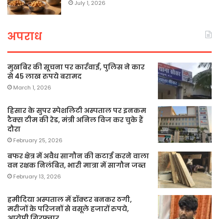
July 1, 2026
अपराध
मुखबिर की सूचना पर कार्रवाई, पुलिस ने कार
से 45 लाख रुपये बरामद
March 1, 2026
हिसार के सुपर स्पेशलिटी अस्पताल पर इनकम
टैक्स टीम की रेड, मंत्री अनिल विज कर चुके हैं
दौरा
February 25, 2026
बफर क्षेत्र में अवैध सागौन की कटाई करने वाला
वन रक्षक निलंबित, भारी मात्रा में सागौन जब्त
February 13, 2026
हमीदिया अस्पताल में डॉक्टर बनकर ठगी,
मरीजों के परिजनों से वसूले हजारों रुपये,
आरोपी गिरफ्तार