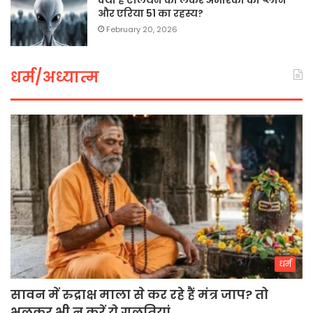
और एरिया 51 का रहस्य?
February 20, 2026
धर्म/अध्यात्म
धर्म
सावन में रुद्राक्ष माला से कर रहे हैं मंत्र जाप? तो
भूलकर भी न करें ये गलतियां