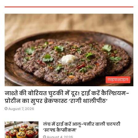
लाइफस्टाइल
नाश्ते की बोरियत चुटकी में दूर! ट्राई करें कैल्शियम-
प्रोटीन का सुपर ब्रेकफास्ट ‘रागी थालीपीठ’
August 7, 2026
लंच में ट्राई करें आलू-पनीर वाली चटपटी
‘स्टफ्ड कैप्सीकम’
August 4, 2026