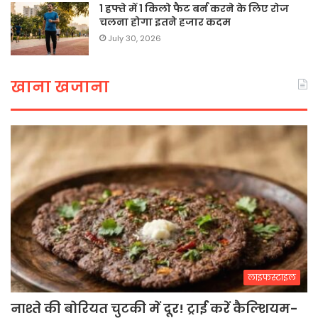
1 हफ्ते में 1 किलो फैट बर्न करने के लिए रोज
चलना होगा इतने हजार कदम
July 30, 2026
खाना खजाना
लाइफस्टाइल
नाश्ते की बोरियत चुटकी में दूर! ट्राई करें कैल्शियम-