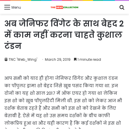
S
Menu
fo
अब जेनिफर विंगेट के साथ बेहद 2
में काम नहीं करना चाहते कुशाल
टंडन
TNC 'Web_Wing'
March 29, 2019
1 minute read
आप सभी को याद ही होगा जेनिफर विंगेट और कुशाल टंडन
का पॉपुलर ड्रामा शो बेहद जिसे खूब पसंद किया गया था. इन
दोनों का यह शो साल 2017 में ऑफ एयर हो गया था लेकिन
इस शो को खूब पॉपुलरिटी मिली थी. इस शो को लेकर आज भी
दर्शक बेताब रहते हैं और सभी को इस शो को देखने के लिए
बेताबी है. ऐसे में यह शो उस समय दर्शकों के बीच काफी
लोकप्रिय हुआ था और यही कारण है कि कई दर्शकों ने इस शो