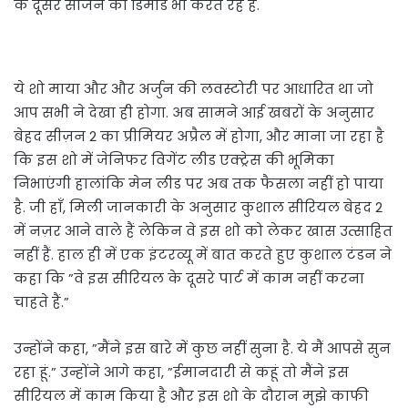
के दूसरे सीजन की डिमांड भी करते रहे हैं.
ये शो माया और और अर्जुन की लवस्टोरी पर आधारित था जो
आप सभी ने देखा ही होगा. अब सामने आई खबरों के अनुसार
बेहद सीज़न 2 का प्रीमियर अप्रैल में होगा, और माना जा रहा है
कि इस शो में जेनिफर विगेंट लीड एक्ट्रेस की भूमिका
निभाएंगी हालांकि मेन लीड पर अब तक फैसला नहीं हो पाया
है. जी हाँ, मिली जानकारी के अनुसार कुशाल सीरियल बेहद 2
में नज़र आने वाले हैं लेकिन वे इस शो को लेकर खास उत्साहित
नहीं हैं. हाल ही में एक इंटरव्यू में बात करते हुए कुशाल टंडन ने
कहा कि ”वे इस सीरियल के दूसरे पार्ट में काम नहीं करना
चाहते हैं.”
उन्होंने कहा, ”मैंने इस बारे में कुछ नहीं सुना है. ये मैं आपसे सुन
रहा हूं.” उन्होंने आगे कहा, ”ईमानदारी से कहूं तो मैंने इस
सीरियल में काम किया है और इस शो के दौरान मुझे काफी