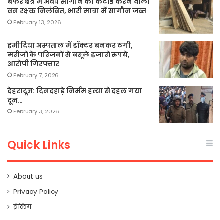
बफर क्षेत्र में अवैध सागौन की कटाई करने वाला
वन रक्षक निलंबित, भारी मात्रा में सागौन जब्त
February 13, 2026
हमीदिया अस्पताल में डॉक्टर बनकर ठगी,
मरीजों के परिजनों से वसूले हजारों रुपये,
आरोपी गिरफ्तार
February 7, 2026
देहरादून: दिनदहाड़े निर्मम हत्या से दहल गया
दून…
February 3, 2026
Quick Links
About us
Privacy Policy
ब्रेकिंग