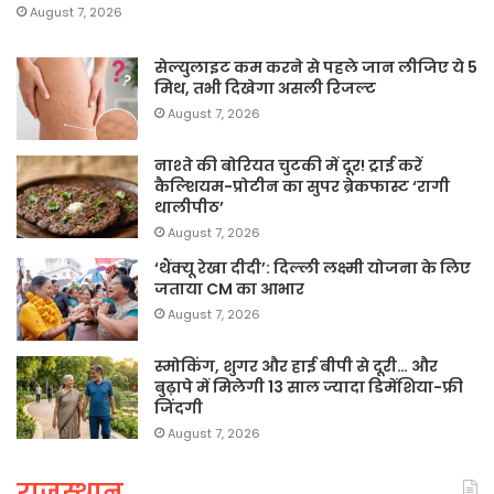
August 7, 2026
सेल्युलाइट कम करने से पहले जान लीजिए ये 5
मिथ, तभी दिखेगा असली रिजल्ट
August 7, 2026
नाश्ते की बोरियत चुटकी में दूर! ट्राई करें
कैल्शियम-प्रोटीन का सुपर ब्रेकफास्ट ‘रागी
थालीपीठ’
August 7, 2026
‘थैंक्यू रेखा दीदी’: दिल्ली लक्ष्मी योजना के लिए
जताया CM का आभार
August 7, 2026
स्मोकिंग, शुगर और हाई बीपी से दूरी… और
बुढ़ापे में मिलेगी 13 साल ज्यादा डिमेंशिया-फ्री
जिंदगी
August 7, 2026
राजस्थान