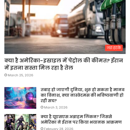
जरा हटके
क्या है अमेरिका-इस्राइल में पेट्रोल की कीमत? ईरान
में इतना सस्ता मिल रहा है तेल
March 25, 2026
तबाह हो जाएगी दुनिया, शुरू हो सकता है मानव
का विनाश, क्या नास्त्रेदमस की भविष्यवाणी हो
रही सच?
March 3, 2026
क्या है यूएसएस अब्राहम लिंकन? जिससे
अमेरिका ने ईरान पर किया भयानक आक्रमण
February 28, 2026