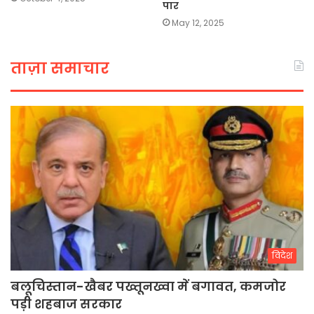
पार
May 12, 2025
ताज़ा समाचार
विदेश
बलूचिस्तान-खैबर पख्तूनख्वा में बगावत, कमजोर
पड़ी शहबाज सरकार