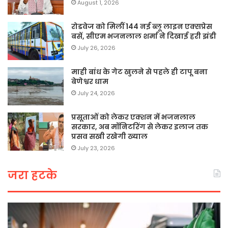
August 1, 2026
रोडवेज को मिलीं 144 नई ब्लू लाइन एक्सप्रेस
बसें, सीएम भजनलाल शर्मा ने दिखाई हरी झंडी
July 26, 2026
माही बांध के गेट खुलने से पहले ही टापू बना
बेणेश्वर धाम
July 24, 2026
प्रसूताओं को लेकर एक्शन में भजनलाल
सरकार, अब मॉनिटरिंग से लेकर इलाज तक
प्रसव सखी रखेगी ख्याल
July 23, 2026
जरा हटके