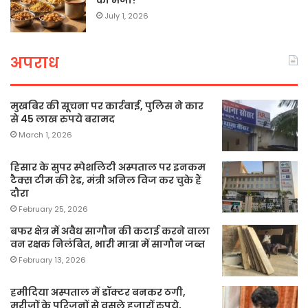
का मजा?
July 1, 2026
अपराध
मुखबिर की सूचना पर कार्रवाई, पुलिस ने कार
से 45 लाख रुपये बरामद
March 1, 2026
हिसार के सुपर स्पेशलिटी अस्पताल पर इनकम
टैक्स टीम की रेड, मंत्री अनिल विज कर चुके हैं
दौरा
February 25, 2026
बफर क्षेत्र में अवैध सागौन की कटाई करने वाला
वन रक्षक निलंबित, भारी मात्रा में सागौन जब्त
February 13, 2026
हमीदिया अस्पताल में डॉक्टर बनकर ठगी,
मरीजों के परिजनों से वसूले हजारों रुपये,