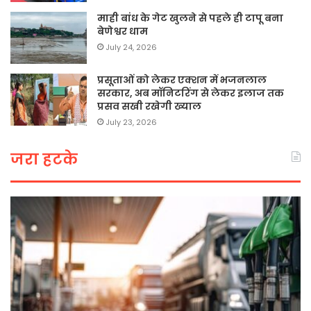
माही बांध के गेट खुलने से पहले ही टापू बना
बेणेश्वर धाम
July 24, 2026
प्रसूताओं को लेकर एक्शन में भजनलाल
सरकार, अब मॉनिटरिंग से लेकर इलाज तक
प्रसव सखी रखेगी ख्याल
July 23, 2026
जरा हटके