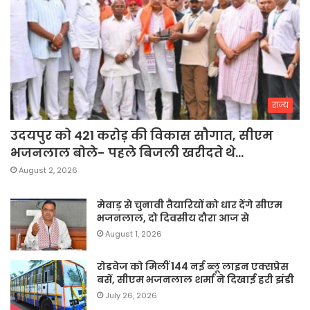
राज्य
उदयपुर को 421 करोड़ की विकास सौगात, सीएम
भजनलाल बोले- पहले बिजली खरीदते थे…
August 2, 2026
मेवाड़ से चुनावी तैयारियों को धार देंगे सीएम
भजनलाल, दो दिवसीय दौरा आज से
August 1, 2026
रोडवेज को मिलीं 144 नई ब्लू लाइन एक्सप्रेस
बसें, सीएम भजनलाल शर्मा ने दिखाई हरी झंडी
July 26, 2026