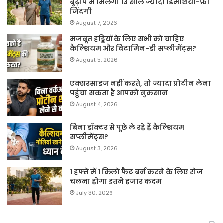
बुढ़ापे में मिलेगी 13 साल ज्यादा डिमेंशिया-फ्री
जिंदगी
August 7, 2026
मजबूत हड्डियों के लिए सभी को चाहिए
कैल्शियम और विटामिन-डी सप्लीमेंट्स?
August 5, 2026
एक्सरसाइज नहीं करते, तो ज्यादा प्रोटीन लेना
पहुंचा सकता है आपको नुकसान
August 4, 2026
बिना डॉक्टर से पूछे ले रहे हैं कैल्शियम
सप्लीमेंट्स?
August 3, 2026
1 हफ्ते में 1 किलो फैट बर्न करने के लिए रोज
चलना होगा इतने हजार कदम
July 30, 2026