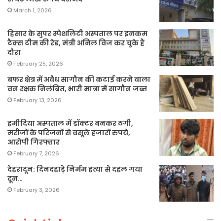
March 1, 2026
हिसार के सुपर स्पेशलिटी अस्पताल पर इनकम
टैक्स टीम की रेड, मंत्री अनिल विज कर चुके हैं
दौरा
February 25, 2026
बफर क्षेत्र में अवैध सागौन की कटाई करने वाला
वन रक्षक निलंबित, भारी मात्रा में सागौन जब्त
February 13, 2026
हमीदिया अस्पताल में डॉक्टर बनकर ठगी,
मरीजों के परिजनों से वसूले हजारों रुपये,
आरोपी गिरफ्तार
February 7, 2026
देहरादून: दिनदहाड़े निर्मम हत्या से दहल गया
दून…
February 3, 2026