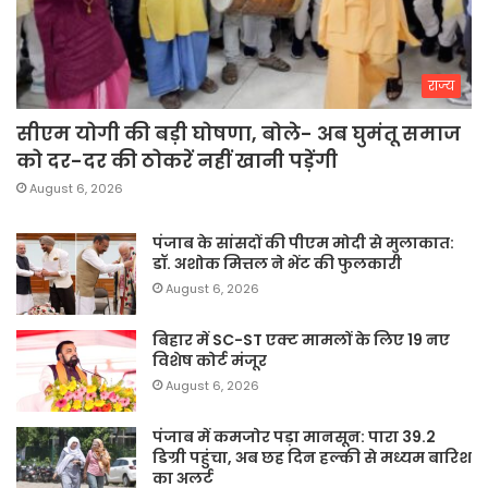
राज्य
सीएम योगी की बड़ी घोषणा, बोले- अब घुमंतू समाज
को दर-दर की ठोकरें नहीं खानी पड़ेंगी
August 6, 2026
पंजाब के सांसदों की पीएम मोदी से मुलाकात:
डॉ. अशोक मित्तल ने भेंट की फुलकारी
August 6, 2026
बिहार में SC-ST एक्ट मामलों के लिए 19 नए
विशेष कोर्ट मंजूर
August 6, 2026
पंजाब में कमजोर पड़ा मानसून: पारा 39.2
डिग्री पहुंचा, अब छह दिन हल्की से मध्यम बारिश
का अलर्ट