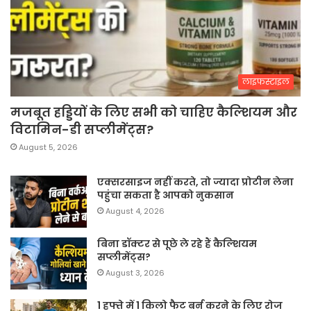
लाइफस्टाइल
मजबूत हड्डियों के लिए सभी को चाहिए कैल्शियम और
विटामिन-डी सप्लीमेंट्स?
August 5, 2026
एक्सरसाइज नहीं करते, तो ज्यादा प्रोटीन लेना
पहुंचा सकता है आपको नुकसान
August 4, 2026
बिना डॉक्टर से पूछे ले रहे हैं कैल्शियम
सप्लीमेंट्स?
August 3, 2026
1 हफ्ते में 1 किलो फैट बर्न करने के लिए रोज