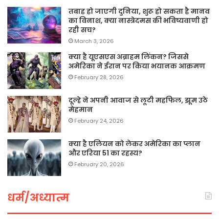
तबाह हो जाएगी दुनिया, शुरू हो सकता है मानव
का विनाश, क्या नास्त्रेदमस की भविष्यवाणी हो
रही सच?
March 3, 2026
क्या है यूएसएस अब्राहम लिंकन? जिससे
अमेरिका ने ईरान पर किया भयानक आक्रमण
February 28, 2026
दूल्हे ने अपनी आवाज से लूटी महफिल, झूम उठे
मेहमान
February 24, 2026
क्या है एलियन को लेकर अमेरिका का प्लान
और एरिया 51 का रहस्य?
February 20, 2026
धर्म/अध्यात्म