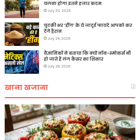
चलना होगा इतने हजार कदम
July 30, 2026
चुटकी भर ‘हींग’ के ये जादुई फायदे आपको कर
देंगे हैरान
July 29, 2026
वैज्ञानिकों ने बताया कि क्यों नॉन-स्मोकर्स भी
हो जाते हैं लंग कैंसर का शिकार
July 28, 2026
खाना खजाना