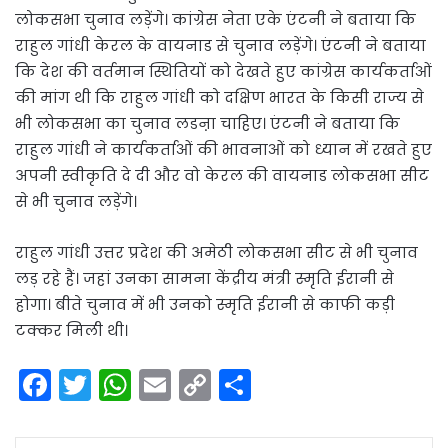
लोकसभा चुनाव लड़ेंगे। कांग्रेस नेता एके एंटनी ने बताया कि
राहुल गांधी केरल के वायनाड से चुनाव लड़ेंगे। एंटनी ने बताया
कि देश की वर्तमान स्थितियों को देखते हुए कांग्रेस कार्यकर्ताओं
की मांग थी कि राहुल गांधी को दक्षिण भारत के किसी राज्य से
भी लोकसभा का चुनाव लडऩा चाहिए। एंटनी ने बताया कि
राहुल गांधी ने कार्यकर्ताओं की भावनाओं को ध्यान में रखते हुए
अपनी स्वीकृति दे दी और वो केरल की वायनाड लोकसभा सीट
से भी चुनाव लड़ेंगे।
राहुल गांधी उत्तर प्रदेश की अमेठी लोकसभा सीट से भी चुनाव
लड़ रहे हैं। जहां उनका सामना केंद्रीय मंत्री स्मृति ईरानी से
होगा। बीते चुनाव में भी उनको स्मृति ईरानी से काफी कड़ी
टक्कर मिली थी।
F
T
W
E
C
S
a
w
h
m
o
h