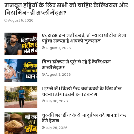
मजबूत हड्डियों के लिए सभी को चाहिए कैल्शियम और
विटामिन-डी सप्लीमेंट्स?
August 5, 2026
एक्सरसाइज नहीं करते, तो ज्यादा प्रोटीन लेना
पहुंचा सकता है आपको नुकसान
August 4, 2026
बिना डॉक्टर से पूछे ले रहे हैं कैल्शियम
सप्लीमेंट्स?
August 3, 2026
1 हफ्ते में 1 किलो फैट बर्न करने के लिए रोज
चलना होगा इतने हजार कदम
July 30, 2026
चुटकी भर ‘हींग’ के ये जादुई फायदे आपको कर
देंगे हैरान
July 29, 2026