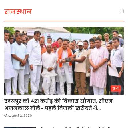
राजस्थान
राज्य
उदयपुर को 421 करोड़ की विकास सौगात, सीएम
भजनलाल बोले- पहले बिजली खरीदते थे…
August 2, 2026