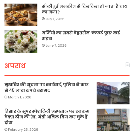
सीली हुई नमकीन से किरकिरा हो जाता है चाय
का मजा?
July 1, 2026
गर्मियों का सबसे बेहतरीन ‘कंफर्ट फूड’ कर्ड
राइस
June 7, 2026
अपराध
मुखबिर की सूचना पर कार्रवाई, पुलिस ने कार
से 45 लाख रुपये बरामद
March 1, 2026
हिसार के सुपर स्पेशलिटी अस्पताल पर इनकम
टैक्स टीम की रेड, मंत्री अनिल विज कर चुके हैं
दौरा
February 25, 2026