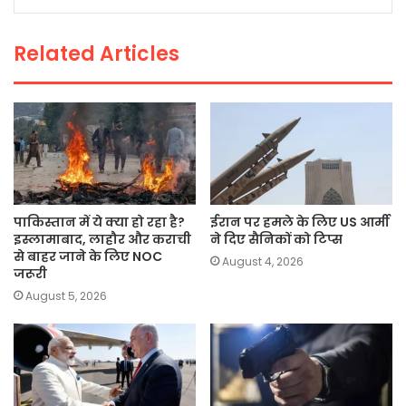
o
p
n
o
p
k
Related Articles
k
पाकिस्तान में ये क्या हो रहा है?
ईरान पर हमले के लिए US आर्मी
इस्लामाबाद, लाहौर और कराची
ने दिए सैनिकों को टिप्स
से बाहर जाने के लिए NOC
August 4, 2026
जरूरी
August 5, 2026