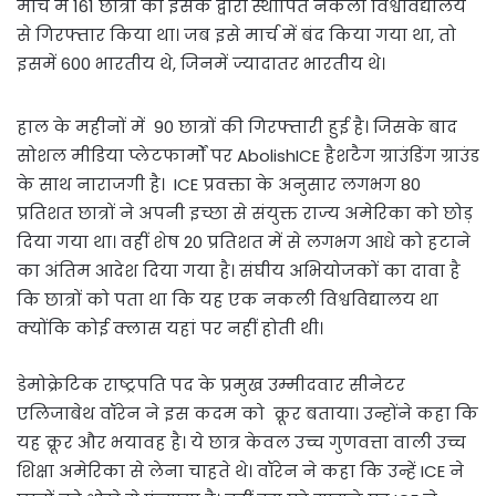
मार्च में 161 छात्रों को इसके द्वारा स्थापित नकली विश्वविद्यालय
से गिरफ्तार किया था। जब इसे मार्च में बंद किया गया था, तो
इसमें 600 भारतीय थे, जिनमें ज्यादातर भारतीय थे।
हाल के महीनों में 90 छात्रों की गिरफ्तारी हुई है। जिसके बाद
सोशल मीडिया प्लेटफार्मों पर AbolishICE हैशटैग ग्राउंडिंग ग्राउंड
के साथ नाराजगी है। ICE प्रवक्ता के अनुसार लगभग 80
प्रतिशत छात्रों ने अपनी इच्छा से संयुक्त राज्य अमेरिका को छोड़
दिया गया था। वहीं शेष 20 प्रतिशत में से लगभग आधे को हटाने
का अंतिम आदेश दिया गया है। संघीय अभियोजकों का दावा है
कि छात्रों को पता था कि यह एक नकली विश्वविद्यालय था
क्योंकि कोई क्लास यहां पर नहीं होती थी।
डेमोक्रेटिक राष्ट्रपति पद के प्रमुख उम्मीदवार सीनेटर
एलिजाबेथ वॉरेन ने इस कदम को क्रूर बताया। उन्होंने कहा कि
यह क्रूर और भयावह है। ये छात्र केवल उच्च गुणवत्ता वाली उच्च
शिक्षा अमेरिका से लेना चाहते थे। वॉरेन ने कहा कि उन्हें ICE ने