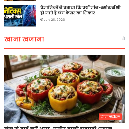
वैज्ञानिकों ने बताया कि क्यों नॉन-स्मोकर्स भी
हो जाते हैं लंग कैंसर का शिकार
July 28, 2026
खाना खजाना
लाइफस्टाइल