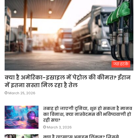
जरा हटके
क्या है अमेरिका-इस्राइल में पेट्रोल की कीमत? ईरान
में इतना सस्ता मिल रहा है तेल
March 25, 2026
तबाह हो जाएगी दुनिया, शुरू हो सकता है मानव
का विनाश, क्या नास्त्रेदमस की भविष्यवाणी हो
रही सच?
March 3, 2026
क्या है यूएसएस अब्राहम लिंकन? जिससे