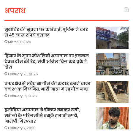
अपराध
मुखबिर की सूचना पर कार्रवाई, पुलिस ने कार
से 45 लाख रुपये बरामद
March 1, 2026
हिसार के सुपर स्पेशलिटी अस्पताल पर इनकम
टैक्स टीम की रेड, मंत्री अनिल विज कर चुके हैं
दौरा
February 25, 2026
बफर क्षेत्र में अवैध सागौन की कटाई करने वाला
वन रक्षक निलंबित, भारी मात्रा में सागौन जब्त
February 13, 2026
हमीदिया अस्पताल में डॉक्टर बनकर ठगी,
मरीजों के परिजनों से वसूले हजारों रुपये,
आरोपी गिरफ्तार
February 7, 2026