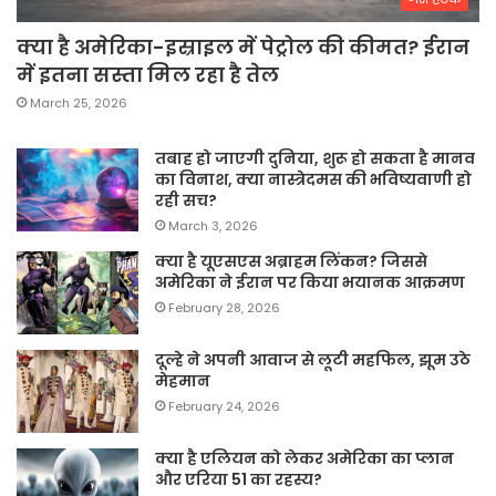
क्या है अमेरिका-इस्राइल में पेट्रोल की कीमत? ईरान
में इतना सस्ता मिल रहा है तेल
March 25, 2026
तबाह हो जाएगी दुनिया, शुरू हो सकता है मानव
का विनाश, क्या नास्त्रेदमस की भविष्यवाणी हो
रही सच?
March 3, 2026
क्या है यूएसएस अब्राहम लिंकन? जिससे
अमेरिका ने ईरान पर किया भयानक आक्रमण
February 28, 2026
दूल्हे ने अपनी आवाज से लूटी महफिल, झूम उठे
मेहमान
February 24, 2026
क्या है एलियन को लेकर अमेरिका का प्लान
और एरिया 51 का रहस्य?