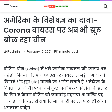
S
Menu
fo
अमेरिका के विशेषज्ञ का दावा-
Corona वायरस पर अब भी झूठ
बोल रहा चीन
Radmin
February 10, 2021
1 minute read
बीजिंग. चीन (China) में भले कोरोना संक्रमण की रफ्तार थम
गई हो, लेकिन विशेषज्ञ अब उस पर वायरस से जुड़े मामलों को
छिपाने और झूठ (Lie) बोलने का आरोप लगाते हैं. अमेरिका के
विदेश मंत्री टोनी ब्लिंकन ने कुछ दिनों पहले कोरोना के प्रसार
के लिए न केवल बीजिंग को जवाबदेह ठहराया था बल्कि यह
भी कहा था कि इससे संबंधित जानकारी पर उसे पारदर्शी रवैया
अपनाना चाहिए.