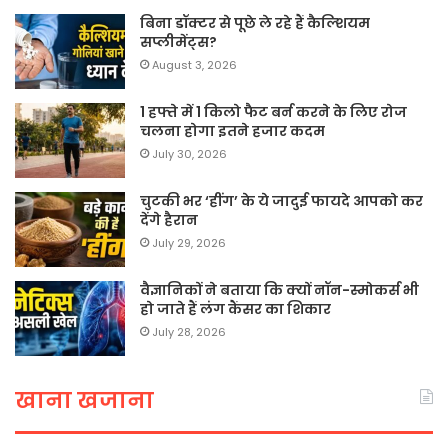
बिना डॉक्टर से पूछे ले रहे हैं कैल्शियम
सप्लीमेंट्स?
August 3, 2026
1 हफ्ते में 1 किलो फैट बर्न करने के लिए रोज
चलना होगा इतने हजार कदम
July 30, 2026
चुटकी भर ‘हींग’ के ये जादुई फायदे आपको कर
देंगे हैरान
July 29, 2026
वैज्ञानिकों ने बताया कि क्यों नॉन-स्मोकर्स भी
हो जाते हैं लंग कैंसर का शिकार
July 28, 2026
खाना खजाना