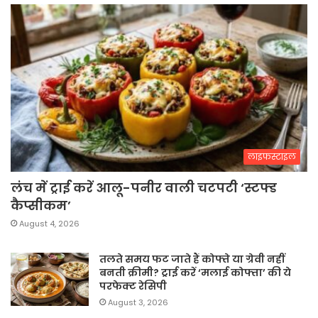
लाइफस्टाइल
लंच में ट्राई करें आलू-पनीर वाली चटपटी ‘स्टफ्ड
कैप्सीकम’
August 4, 2026
तलते समय फट जाते हैं कोफ्ते या ग्रेवी नहीं
बनती क्रीमी? ट्राई करें ‘मलाई कोफ्ता’ की ये
परफेक्ट रेसिपी
August 3, 2026