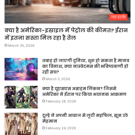
जरा हटके
क्या है अमेरिका-इस्राइल में पेट्रोल की कीमत? ईरान
में इतना सस्ता मिल रहा है तेल
March 25, 2026
तबाह हो जाएगी दुनिया, शुरू हो सकता है मानव
का विनाश, क्या नास्त्रेदमस की भविष्यवाणी हो
रही सच?
March 3, 2026
क्या है यूएसएस अब्राहम लिंकन? जिससे
अमेरिका ने ईरान पर किया भयानक आक्रमण
February 28, 2026
दूल्हे ने अपनी आवाज से लूटी महफिल, झूम उठे
मेहमान
February 24, 2026