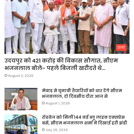
राज्य
उदयपुर को 421 करोड़ की विकास सौगात, सीएम
भजनलाल बोले- पहले बिजली खरीदते थे…
August 2, 2026
मेवाड़ से चुनावी तैयारियों को धार देंगे सीएम
भजनलाल, दो दिवसीय दौरा आज से
August 1, 2026
रोडवेज को मिलीं 144 नई ब्लू लाइन एक्सप्रेस
बसें, सीएम भजनलाल शर्मा ने दिखाई हरी झंडी
July 26, 2026