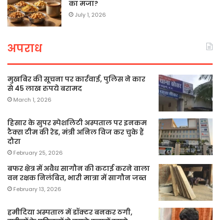
का मजा?
July 1, 2026
अपराध
मुखबिर की सूचना पर कार्रवाई, पुलिस ने कार
से 45 लाख रुपये बरामद
March 1, 2026
हिसार के सुपर स्पेशलिटी अस्पताल पर इनकम
टैक्स टीम की रेड, मंत्री अनिल विज कर चुके हैं
दौरा
February 25, 2026
बफर क्षेत्र में अवैध सागौन की कटाई करने वाला
वन रक्षक निलंबित, भारी मात्रा में सागौन जब्त
February 13, 2026
हमीदिया अस्पताल में डॉक्टर बनकर ठगी,