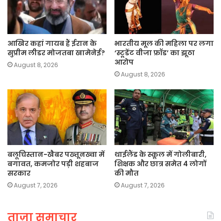
आखिर कहां गायब हैं ईरान के
भारतीय मूल की महिला पर लगा
सुप्रीम लीडर मोजतबा खामेनेई?
‘स्टूडेंट वीजा फ्रॉड’ का झूठा
आरोप
August 8, 2026
August 8, 2026
बलूचिस्तान-खैबर पख्तूनख्वा में
थाईलैंड के स्कूल में गोलीबारी,
बगावत, कमजोर पड़ी शहबाज
शिक्षक और छात्र समेत 4 लोगों
सरकार
की मौत
August 7, 2026
August 7, 2026
ताज़ा समाचार