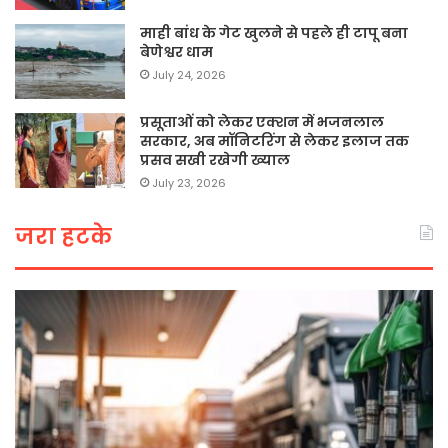
माही बांध के गेट खुलने से पहले ही टापू बना
बेणेश्वर धाम
July 24, 2026
प्रसूताओं को लेकर एक्शन में भजनलाल
सरकार, अब मॉनिटरिंग से लेकर इलाज तक
प्रसव सखी रखेगी ख्याल
July 23, 2026
जरा हटके