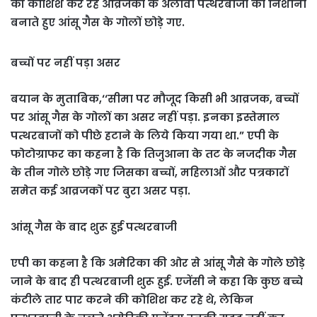
की कोशिश कर रहे आव्रजकों के अलावा पत्थरबाजों को निशाना
बनाते हुए आंसू गैस के गोलों छोड़े गए.
बच्चों पर नहीं पड़ा असर
बयान के मुताबिक,‘‘सीमा पर मौजूद किसी भी आव्रजक, बच्चों
पर आंसू गैस के गोलों का असर नहीं पड़ा. इनका इस्तेमाल
पत्थरबाजों को पीछे हटाने के लिये किया गया था.” एपी के
फोटोग्राफर का कहना है कि तिजुआना के तट के नजदीक गैस
के तीन गोले छोड़े गए जिसका बच्चों, महिलाओं और पत्रकारों
समेत कई आव्रजकों पर बुरा असर पड़ा.
आंसू गैस के बाद शुरू हुई पत्थरबाजी
एपी का कहना है कि अमेरिका की ओर से आंसू गैसे के गोले छोड़े
जाने के बाद ही पत्थरबाजी शुरू हुई. एजेंसी ने कहा कि कुछ बच्चे
कंटीले तार पार करने की कोशिश कर रहे थे, लेकिन