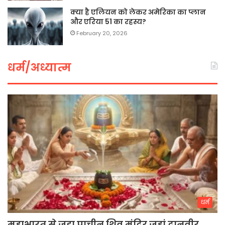
क्या है एलियन को लेकर अमेरिका का प्लान
और एरिया 51 का रहस्य?
February 20, 2026
धर्म/अध्यात्म
धर्म
महाभारत से जुड़ा प्राचीन शिव मंदिर जहां दानवीर