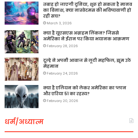
तबाह हो जाएगी दुनिया, शुरू हो सकता है मानव
का विनाश, क्या नास्त्रेदमस की भविष्यवाणी हो
रही सच?
March 3, 2026
क्या है यूएसएस अब्राहम लिंकन? जिससे
अमेरिका ने ईरान पर किया भयानक आक्रमण
February 28, 2026
दूल्हे ने अपनी आवाज से लूटी महफिल, झूम उठे
मेहमान
February 24, 2026
क्या है एलियन को लेकर अमेरिका का प्लान
और एरिया 51 का रहस्य?
February 20, 2026
धर्म/अध्यात्म