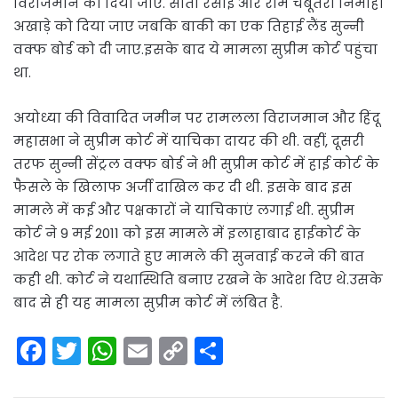
विराजमान को दिया जाए. सीता रसोई और राम चबूतरा निर्मोही
अखाड़े को दिया जाए जबकि बाकी का एक तिहाई लैंड सुन्नी
वक्फ बोर्ड को दी जाए.इसके बाद ये मामला सुप्रीम कोर्ट पहुंचा
था.
अयोध्या की विवादित जमीन पर रामलला विराजमान और हिंदू
महासभा ने सुप्रीम कोर्ट में याचिका दायर की थी. वहीं, दूसरी
तरफ सुन्नी सेंट्रल वक्फ बोर्ड ने भी सुप्रीम कोर्ट में हाई कोर्ट के
फैसले के खिलाफ अर्जी दाखिल कर दी थी. इसके बाद इस
मामले में कई और पक्षकारों ने याचिकाएं लगाई थी. सुप्रीम
कोर्ट ने 9 मई 2011 को इस मामले में इलाहाबाद हाईकोर्ट के
आदेश पर रोक लगाते हुए मामले की सुनवाई करने की बात
कही थी. कोर्ट ने यथास्थिति बनाए रखने के आदेश दिए थे.उसके
बाद से ही यह मामला सुप्रीम कोर्ट में लंबित है.
F
T
W
E
C
S
a
w
h
m
o
h