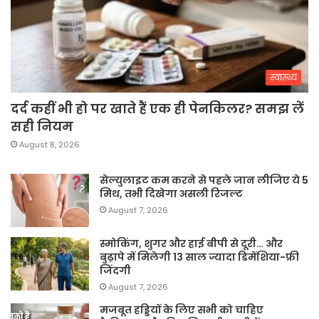
स्वास्थ्य
दर्द कहीं भी हो पर खाते हैं एक ही पेनकिलर? समझ लें
सही नियम
August 8, 2026
सेल्युलाइट कम करने से पहले जान लीजिए ये 5
मिथ, तभी दिखेगा असली रिजल्ट
August 7, 2026
स्मोकिंग, शुगर और हाई बीपी से दूरी… और
बुढ़ापे में मिलेगी 13 साल ज्यादा डिमेंशिया-फ्री
जिंदगी
August 7, 2026
मजबूत हड्डियों के लिए सभी को चाहिए