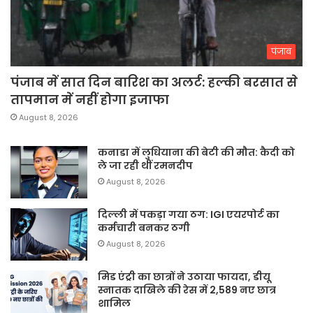
पंजाब
पंजाब में सात दिन बारिश का अलर्ट: हल्की बरसात से
तापमान में नहीं होगा इजाफा
August 8, 2026
कनाडा में लुधियाना की बेटी की माैत: कैदी को
ले जा रही थीं रमनदीप
August 8, 2026
दिल्ली में पकड़ा गया ठग: IGI एयरपोर्ट का
कर्मचारी बनकर ठगी
August 8, 2026
मिड एंट्री का छात्रों ने उठाया फायदा, डीयू
स्नातक दाखिले की रेस में 2,589 नए छात्र
शामिल