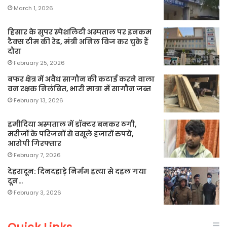
March 1, 2026
हिसार के सुपर स्पेशलिटी अस्पताल पर इनकम
टैक्स टीम की रेड, मंत्री अनिल विज कर चुके हैं
दौरा
February 25, 2026
बफर क्षेत्र में अवैध सागौन की कटाई करने वाला
वन रक्षक निलंबित, भारी मात्रा में सागौन जब्त
February 13, 2026
हमीदिया अस्पताल में डॉक्टर बनकर ठगी,
मरीजों के परिजनों से वसूले हजारों रुपये,
आरोपी गिरफ्तार
February 7, 2026
देहरादून: दिनदहाड़े निर्मम हत्या से दहल गया
दून…
February 3, 2026