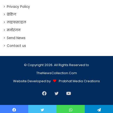
Privacy Policy
ब्रेकिंग
लाइफस्टाइल
मनोरंजन
Send News
Contact us
© Copyright 2026. All Rights Reserved to
TheNewsCollection.Com
Website Developed by
Prabhat Media Creations
Facebook
Twitter
YouTube