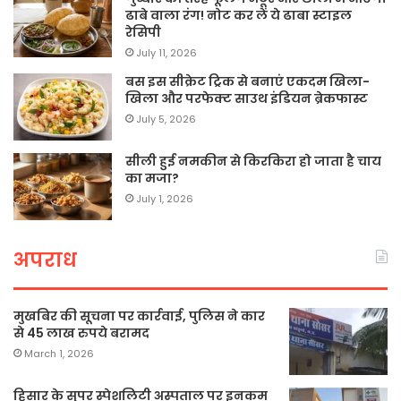
ढाबे वाला रंग! नोट कर लें ये ढाबा स्टाइल
रेसिपी
July 11, 2026
बस इस सीक्रेट ट्रिक से बनाएं एकदम खिला-
खिला और परफेक्ट साउथ इंडियन ब्रेकफास्ट
July 5, 2026
सीली हुई नमकीन से किरकिरा हो जाता है चाय
का मजा?
July 1, 2026
अपराध
मुखबिर की सूचना पर कार्रवाई, पुलिस ने कार
से 45 लाख रुपये बरामद
March 1, 2026
हिसार के सुपर स्पेशलिटी अस्पताल पर इनकम