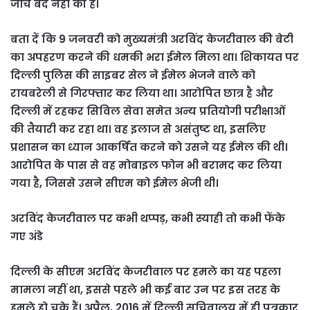
जांच बंद नहीं की है।
बता दें कि 9 जनवरी को मुख्यमंत्री अरविंद केजरीवाल की बेटी
का अपहरण करने की धमकी भरा ईमेल मिला था। शिकायत पर
दिल्ली पुलिस की साइबर सेल ने ईमेल भेजने वाले को
रायबरेली से गिरफ्तार कर लिया था। आरोपित छात्र है और
दिल्ली में रहकर सिविल सेवा समेत अन्य प्रतियोगी परीक्षाओं
की तैयारी कर रहा था। वह इलाज से असंतुष्ट था, इसलिए
प्रशासन का ध्यान आकर्षित करने को उसने यह ईमेल की थी।
आरोपित के पास से वह मोबाइल फोन भी बरामद कर लिया
गया है, जिससे उसने सीएम को ईमेल भेजी थी।
अरविंद केजरीवाल पर कभी थप्पड़, कभी स्याही तो कभी फेंके
गए अंडे
दिल्ली के सीएम अरविंद केजरीवाल पर हमले का यह पहला
मामला नहीं था, इससे पहले भी कई बार उन पर इस तरह के
हमले हो चुके हैं। अप्रैल, 2016 में दिल्ली सचिवालय में ही पत्रकार