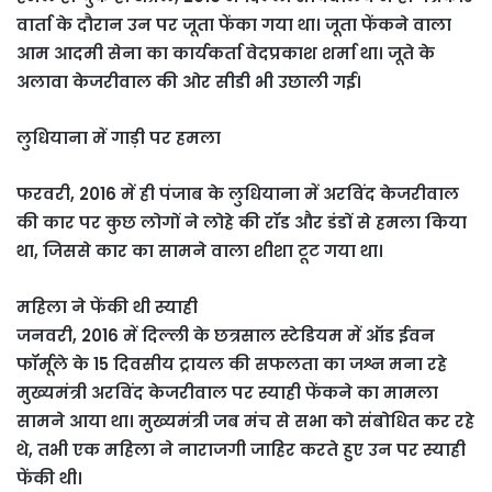
वार्ता के दौरान उन पर जूता फेंका गया था। जूता फेंकने वाला
आम आदमी सेना का कार्यकर्ता वेदप्रकाश शर्मा था। जूते के
अलावा केजरीवाल की ओर सीडी भी उछाली गई।
लुधियाना में गाड़ी पर हमला
फरवरी, 2016 में ही पंजाब के लुधियाना में अरविंद केजरीवाल
की कार पर कुछ लोगों ने लोहे की रॉड और डंडों से हमला किया
था, जिससे कार का सामने वाला शीशा टूट गया था।
महिला ने फेंकी थी स्याही
जनवरी, 2016 में दिल्ली के छत्रसाल स्टेडियम में ऑड ईवन
फॉर्मूले के 15 दिवसीय ट्रायल की सफलता का जश्न मना रहे
मुख्यमंत्री अरविंद केजरीवाल पर स्याही फेंकने का मामला
सामने आया था। मुख्यमंत्री जब मंच से सभा को संबोधि‍त कर रहे
थे, तभी एक महिला ने नाराजगी जाहिर करते हुए उन पर स्याही
फेंकी थी।