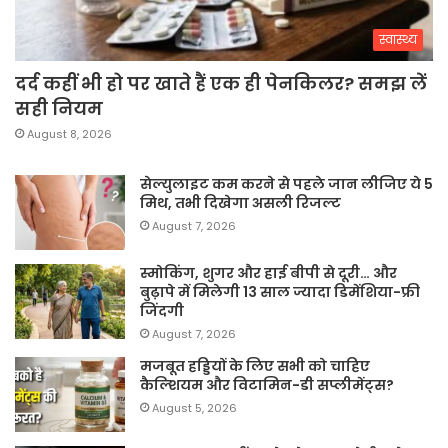
स्वास्थ्य
दर्द कहीं भी हो पर खाते हैं एक ही पेनकिलर? समझ लें
सही नियम
August 8, 2026
सेल्युलाइट कम करने से पहले जान लीजिए ये 5
मिथ, तभी दिखेगा असली रिजल्ट
August 7, 2026
स्मोकिंग, शुगर और हाई बीपी से दूरी… और
बुढ़ापे में मिलेगी 13 साल ज्यादा डिमेंशिया-फ्री
जिंदगी
August 7, 2026
मजबूत हड्डियों के लिए सभी को चाहिए
कैल्शियम और विटामिन-डी सप्लीमेंट्स?
August 5, 2026