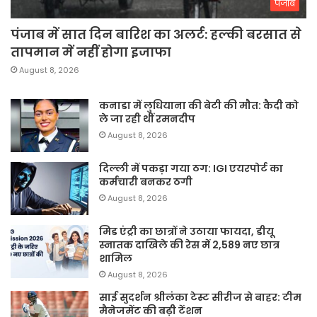
पंजाब
पंजाब में सात दिन बारिश का अलर्ट: हल्की बरसात से
तापमान में नहीं होगा इजाफा
August 8, 2026
कनाडा में लुधियाना की बेटी की माैत: कैदी को
ले जा रही थीं रमनदीप
August 8, 2026
दिल्ली में पकड़ा गया ठग: IGI एयरपोर्ट का
कर्मचारी बनकर ठगी
August 8, 2026
मिड एंट्री का छात्रों ने उठाया फायदा, डीयू
स्नातक दाखिले की रेस में 2,589 नए छात्र
शामिल
August 8, 2026
साई सुदर्शन श्रीलंका टेस्ट सीरीज से बाहर: टीम
मैनेजमेंट की बढ़ी टेंशन