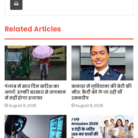
b
A
Li
o
p
n
o
p
k
Related Articles
k
पंजाब में सात दिन बारिश का
कनाडा में लुधियाना की बेटी की
अलर्ट: हल्की बरसात से तापमान
माैत: कैदी को ले जा रही थीं
में नहीं होगा इजाफा
रमनदीप
August 8, 2026
August 8, 2026