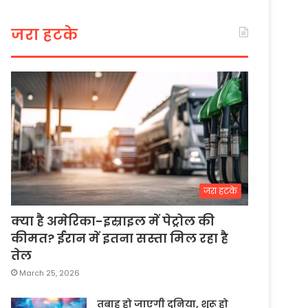
जरा हटके
जरा हटके
क्या है अमेरिका-इस्राइल में पेट्रोल की
कीमत? ईरान में इतना सस्ता मिल रहा है
तेल
March 25, 2026
तबाह हो जाएगी दुनिया, शुरू हो