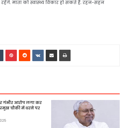
व रहेंगे. माता को स्वास्थ्य विकार हो सकते हैं. रहन-सहन
dIn
Tumblr
Pinterest
Reddit
VKontakte
Share via Email
Print
 पर गंभीर आरोप लगा कर
्रमुख चौकी में धरने पर
2025