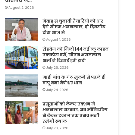
August 2, 2026
मेवाड़ से चुनावी तैयारियों को धार
देंगे सीएम भजनलाल, दो दिवसीय
दौरा आज से
August 1, 2026
रोडवेज को मिलीं 144 नई ब्लू लाइन
एक्सप्रेस बसें, सीएम भजनलाल
शर्मा ने दिखाई हरी झंडी
July 26, 2026
माही बांध के गेट खुलने से पहले ही
टापू बना बेणेश्वर धाम
July 24, 2026
प्रसूताओं को लेकर एक्शन में
भजनलाल सरकार, अब मॉनिटरिंग
से लेकर इलाज तक प्रसव सखी
रखेगी ख्याल
July 23, 2026