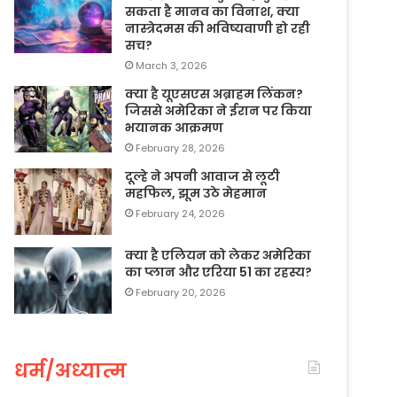
सकता है मानव का विनाश, क्या
नास्त्रेदमस की भविष्यवाणी हो रही
सच?
March 3, 2026
क्या है यूएसएस अब्राहम लिंकन?
जिससे अमेरिका ने ईरान पर किया
भयानक आक्रमण
February 28, 2026
दूल्हे ने अपनी आवाज से लूटी
महफिल, झूम उठे मेहमान
February 24, 2026
क्या है एलियन को लेकर अमेरिका
का प्लान और एरिया 51 का रहस्य?
February 20, 2026
धर्म/अध्यात्म