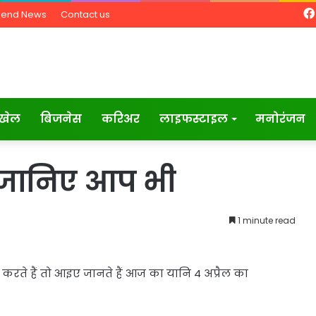
Send News
Contact us
खेल
बिजनेस
करिअर
लाइफस्टाइल
मनोरंजन
जानिए आप भी
1 minute read
े हैं तो आइए जानते हैं आज का यानि 4 अप्रैल का