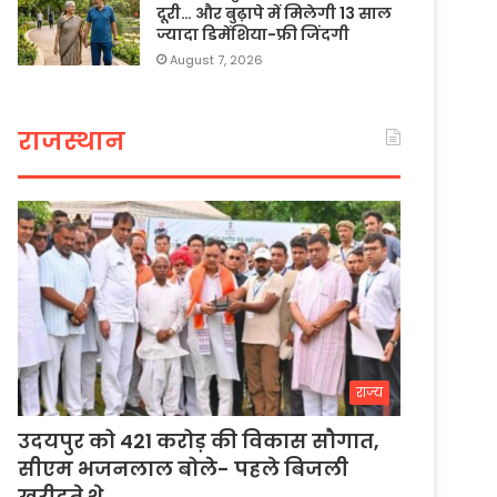
दूरी… और बुढ़ापे में मिलेगी 13 साल
ज्यादा डिमेंशिया-फ्री जिंदगी
August 7, 2026
राजस्थान
राज्य
उदयपुर को 421 करोड़ की विकास सौगात,
सीएम भजनलाल बोले- पहले बिजली
खरीदते थे…