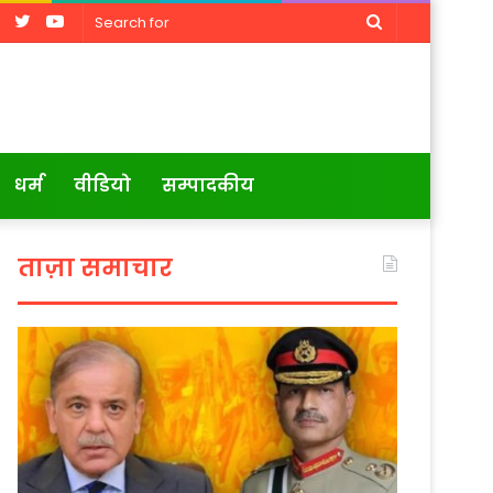
Facebook
Twitter
YouTube
Search
for
धर्म
वीडियो
सम्पादकीय
ताज़ा समाचार