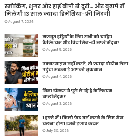
स्मोकिंग, शुगर और हाई बीपी से दूरी… और बुढ़ापे में
मिलेगी 13 साल ज्यादा डिमेंशिया-फ्री जिंदगी
August 7, 2026
मजबूत हड्डियों के लिए सभी को चाहिए
कैल्शियम और विटामिन-डी सप्लीमेंट्स?
August 5, 2026
एक्सरसाइज नहीं करते, तो ज्यादा प्रोटीन लेना
पहुंचा सकता है आपको नुकसान
August 4, 2026
बिना डॉक्टर से पूछे ले रहे हैं कैल्शियम
सप्लीमेंट्स?
August 3, 2026
1 हफ्ते में 1 किलो फैट बर्न करने के लिए रोज
चलना होगा इतने हजार कदम
July 30, 2026