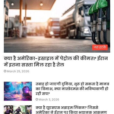
जरा हटके
क्या है अमेरिका-इस्राइल में पेट्रोल की कीमत? ईरान
में इतना सस्ता मिल रहा है तेल
March 25, 2026
तबाह हो जाएगी दुनिया, शुरू हो सकता है मानव
का विनाश, क्या नास्त्रेदमस की भविष्यवाणी हो
रही सच?
March 3, 2026
क्या है यूएसएस अब्राहम लिंकन? जिससे
अमेरिका ने ईरान पर किया भयानक आक्रमण