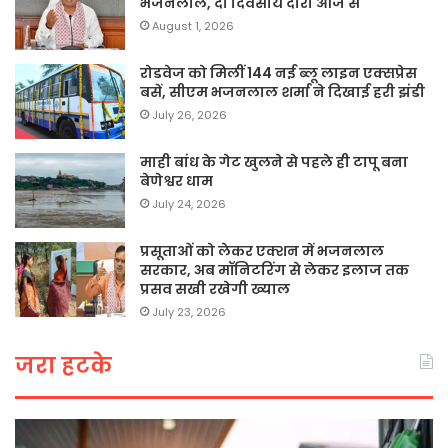
भजनलाल, दो दिवसीय दौरा आज से
August 1, 2026
रोडवेज को मिलीं 144 नई ब्लू लाइन एक्सप्रेस
बसें, सीएम भजनलाल शर्मा ने दिखाई हरी झंडी
July 26, 2026
माही बांध के गेट खुलने से पहले ही टापू बना
बेणेश्वर धाम
July 24, 2026
प्रसूताओं को लेकर एक्शन में भजनलाल
सरकार, अब मॉनिटरिंग से लेकर इलाज तक
प्रसव सखी रखेगी ख्याल
July 23, 2026
जरा हटके