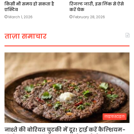
किसी भी समय हो सकता है
रिजल्ट जारी, इस लिंक से ऐसे
एक्टिव
करें चेक
March 1, 2026
February 28, 2026
ताज़ा समाचार
लाइफस्टाइल
नाश्ते की बोरियत चुटकी में दूर! ट्राई करें कैल्शियम-