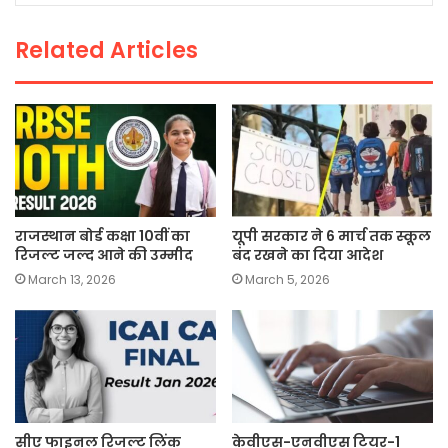
o
p
k
Related Articles
k
राजस्थान बोर्ड कक्षा 10वीं का
यूपी सरकार ने 6 मार्च तक स्कूल
रिजल्ट जल्द आने की उम्मीद
बंद रखने का दिया आदेश
March 13, 2026
March 5, 2026
सीए फाइनल रिजल्ट लिंक
केवीएस-एनवीएस टियर-1