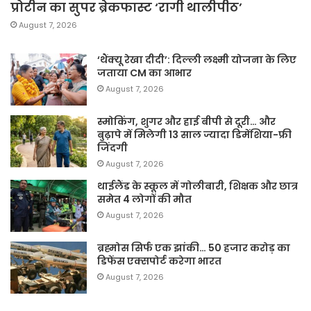
प्रोटीन का सुपर ब्रेकफास्ट ‘रागी थालीपीठ’
August 7, 2026
‘थैंक्यू रेखा दीदी’: दिल्ली लक्ष्मी योजना के लिए
जताया CM का आभार
August 7, 2026
स्मोकिंग, शुगर और हाई बीपी से दूरी… और
बुढ़ापे में मिलेगी 13 साल ज्यादा डिमेंशिया-फ्री
जिंदगी
August 7, 2026
थाईलैंड के स्कूल में गोलीबारी, शिक्षक और छात्र
समेत 4 लोगों की मौत
August 7, 2026
ब्रह्मोस सिर्फ एक झांकी… 50 हजार करोड़ का
डिफेंस एक्सपोर्ट करेगा भारत
August 7, 2026