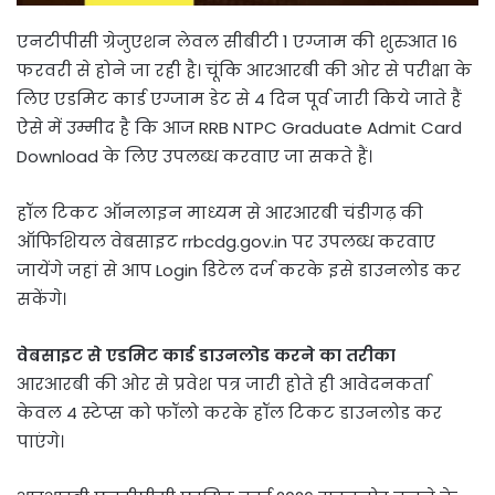
एनटीपीसी ग्रेजुएशन लेवल सीबीटी 1 एग्जाम की शुरुआत 16
फरवरी से होने जा रही है। चूंकि आरआरबी की ओर से परीक्षा के
लिए एडमिट कार्ड एग्जाम डेट से 4 दिन पूर्व जारी किये जाते हैं
ऐसे में उम्मीद है कि आज RRB NTPC Graduate Admit Card
Download के लिए उपलब्ध करवाए जा सकते हैं।
हॉल टिकट ऑनलाइन माध्यम से आरआरबी चंडीगढ़ की
ऑफिशियल वेबसाइट rrbcdg.gov.in पर उपलब्ध करवाए
जायेंगे जहां से आप Login डिटेल दर्ज करके इसे डाउनलोड कर
सकेंगे।
वेबसाइट से एडमिट कार्ड डाउनलोड करने का तरीका
आरआरबी की ओर से प्रवेश पत्र जारी होते ही आवेदनकर्ता
केवल 4 स्टेप्स को फॉलो करके हॉल टिकट डाउनलोड कर
पाएंगे।