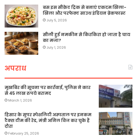
बस इस सीक्रेट ट्रिक से बनाएं एकदम खिला-
खिला और परफेक्ट साउथ इंडियन ब्रेकफास्ट
July 5, 2026
सीली हुई नमकीन से किरकिरा हो जाता है चाय
का मजा?
July 1, 2026
अपराध
मुखबिर की सूचना पर कार्रवाई, पुलिस ने कार
से 45 लाख रुपये बरामद
March 1, 2026
हिसार के सुपर स्पेशलिटी अस्पताल पर इनकम
टैक्स टीम की रेड, मंत्री अनिल विज कर चुके हैं
दौरा
February 25, 2026