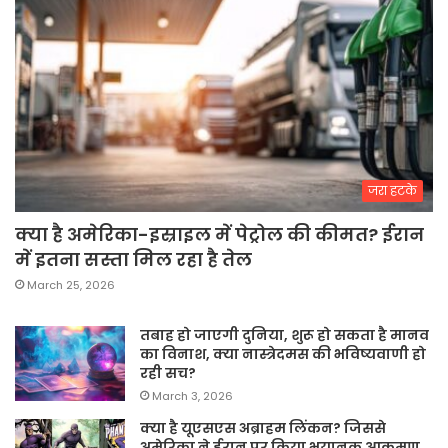
जरा हटके
क्या है अमेरिका-इस्राइल में पेट्रोल की कीमत? ईरान
में इतना सस्ता मिल रहा है तेल
March 25, 2026
तबाह हो जाएगी दुनिया, शुरू हो सकता है मानव
का विनाश, क्या नास्त्रेदमस की भविष्यवाणी हो
रही सच?
March 3, 2026
क्या है यूएसएस अब्राहम लिंकन? जिससे
अमेरिका ने ईरान पर किया भयानक आक्रमण