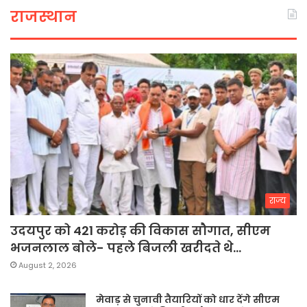
राजस्थान
राज्य
उदयपुर को 421 करोड़ की विकास सौगात, सीएम
भजनलाल बोले- पहले बिजली खरीदते थे…
August 2, 2026
मेवाड़ से चुनावी तैयारियों को धार देंगे सीएम