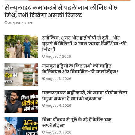
सेल्युलाइट कम करने से पहले जान लीजिए ये 5
मिथ, तभी दिखेगा असली रिजल्ट
August 7, 2026
स्मोकिंग, शुगर और हाई बीपी से दूरी… और
बुढ़ापे में मिलेगी 13 साल ज्यादा डिमेंशिया-फ्री
जिंदगी
August 7, 2026
मजबूत हड्डियों के लिए सभी को चाहिए
कैल्शियम और विटामिन-डी सप्लीमेंट्स?
August 5, 2026
एक्सरसाइज नहीं करते, तो ज्यादा प्रोटीन लेना
पहुंचा सकता है आपको नुकसान
August 4, 2026
बिना डॉक्टर से पूछे ले रहे हैं कैल्शियम
सप्लीमेंट्स?
August 3, 2026