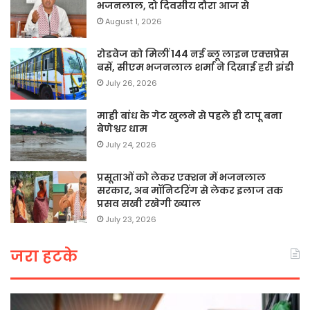
भजनलाल, दो दिवसीय दौरा आज से
August 1, 2026
रोडवेज को मिलीं 144 नई ब्लू लाइन एक्सप्रेस
बसें, सीएम भजनलाल शर्मा ने दिखाई हरी झंडी
July 26, 2026
माही बांध के गेट खुलने से पहले ही टापू बना
बेणेश्वर धाम
July 24, 2026
प्रसूताओं को लेकर एक्शन में भजनलाल
सरकार, अब मॉनिटरिंग से लेकर इलाज तक
प्रसव सखी रखेगी ख्याल
July 23, 2026
जरा हटके