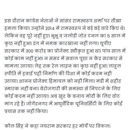
इस दौरान कांग्रेस नेताओं ने सांसद रामस्वरूप शर्मा पर तीखा
हमला किया। उन्‍होंने 2014 में रामस्‍वरूप ने बड़े बड़े वादे किए थे।
लेकिन वह पूरे नहीं हुए। भूभू व जलोड़ी जोत टनल का 5 साल में
कुछ नहीं हुआ। द्रंग में नमक कारखाना नहीं लगा। यूपीए
सरकार में 300 करोड़ का प्रोजेक्ट स्वीकृत हुआ था। पांच साल में
कोई काम नहीं हुआ। न संसद में सवाल पूछा न केंद्र सरकार से
मामला उठाया। लेह तक रेल लाइन का कुछ नहीं हुआ। लाहुल
स्‍पीति में हवाई पट्टी निर्माण की दिशा में कोई कदम नही
उठाया। शानन प्रोजेक्ट हिमाचल को नहीं मिला। मंडी में शहीद
स्मारक नहीं बना। बेरोजगारी की समस्या से निपटने के लिए
कोई कदम नहीं उठाया। अब खुद के बजाय मोदी के लिए वोट
मांग रहे हैं। जोगेंद्रनगर में आयुर्वेदिक यूनिवर्सिटी के लिए कोई
प्रयास तक नहीं किया।
कौल सिंह ने कहा जयराम सरकार हर मोर्चे पर विफल।