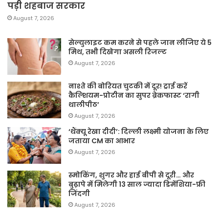
पड़ी शहबाज सरकार
August 7, 2026
सेल्युलाइट कम करने से पहले जान लीजिए ये 5
मिथ, तभी दिखेगा असली रिजल्ट
August 7, 2026
नाश्ते की बोरियत चुटकी में दूर! ट्राई करें
कैल्शियम-प्रोटीन का सुपर ब्रेकफास्ट ‘रागी
थालीपीठ’
August 7, 2026
‘थैंक्यू रेखा दीदी’: दिल्ली लक्ष्मी योजना के लिए
जताया CM का आभार
August 7, 2026
स्मोकिंग, शुगर और हाई बीपी से दूरी… और
बुढ़ापे में मिलेगी 13 साल ज्यादा डिमेंशिया-फ्री
जिंदगी
August 7, 2026