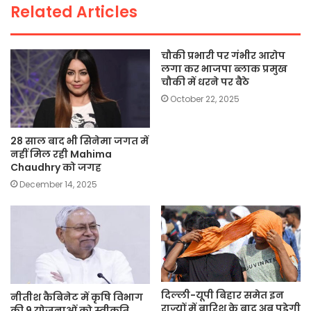
Related Articles
k
चौकी प्रभारी पर गंभीर आरोप
लगा कर भाजपा ब्लाक प्रमुख
चौकी में धरने पर बैठे
October 22, 2025
28 साल बाद भी सिनेमा जगत में
नहीं मिल रही Mahima
Chaudhry को जगह
December 14, 2025
दिल्ली-यूपी बिहार समेत इन
नीतीश कैबिनेट में कृषि विभाग
राज्यों में बारिश के बाद अब पड़ेगी
की 9 योजनाओं को स्वीकृति