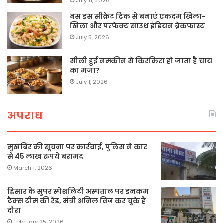
July 11, 2026
बस इस सीक्रेट ट्रिक से बनाएं एकदम खिला-
खिला और परफेक्ट साउथ इंडियन ब्रेकफास्ट
July 5, 2026
सीली हुई नमकीन से किरकिरा हो जाता है चाय
का मजा?
July 1, 2026
अपराध
मुखबिर की सूचना पर कार्रवाई, पुलिस ने कार
से 45 लाख रुपये बरामद
March 1, 2026
हिसार के सुपर स्पेशलिटी अस्पताल पर इनकम
टैक्स टीम की रेड, मंत्री अनिल विज कर चुके हैं
दौरा
February 25, 2026