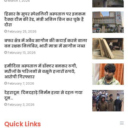
March 1, 2026
हिसार के सुपर स्पेशलिटी अस्पताल पर इनकम
टैक्स टीम की रेड, मंत्री अनिल विज कर चुके हैं
दौरा
February 25, 2026
बफर क्षेत्र में अवैध सागौन की कटाई करने वाला
वन रक्षक निलंबित, भारी मात्रा में सागौन जब्त
February 13, 2026
हमीदिया अस्पताल में डॉक्टर बनकर ठगी,
मरीजों के परिजनों से वसूले हजारों रुपये,
आरोपी गिरफ्तार
February 7, 2026
देहरादून: दिनदहाड़े निर्मम हत्या से दहल गया
दून…
February 3, 2026
Quick Links