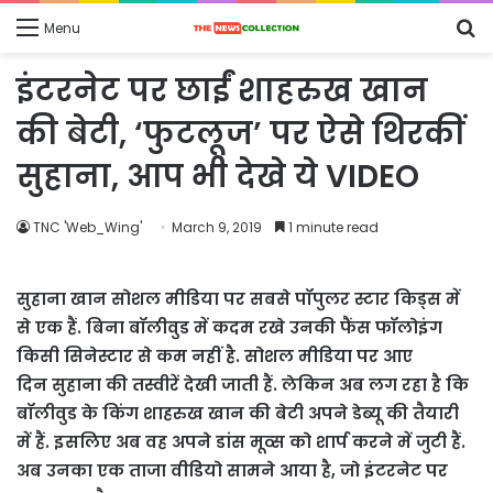
S
Menu
fo
इंटरनेट पर छाईं शाहरुख खान
की बेटी, ‘फुटलूज’ पर ऐसे थिरकीं
सुहाना, आप भी देखे ये VIDEO
TNC 'Web_Wing'
March 9, 2019
1 minute read
सुहाना खान सोशल मीडिया पर सबसे पॉपुलर स्टार किड्स में
से एक हैं. बिना बॉलीवुड में कदम रखे उनकी फैंस फॉलोइंग
किसी सिनेस्टार से कम नहीं है. सोशल मीडिया पर आए
दिन सुहाना की तस्वीरें देखी जाती हैं. लेकिन अब लग रहा है कि
बॉलीवुड के किंग शाहरुख खान की बेटी अपने डेब्यू की तैयारी
में हैं. इसलिए अब वह अपने डांस मूव्स को शार्प करने में जुटी हैं.
अब उनका एक ताजा वीडियो सामने आया है, जो इंटरनेट पर