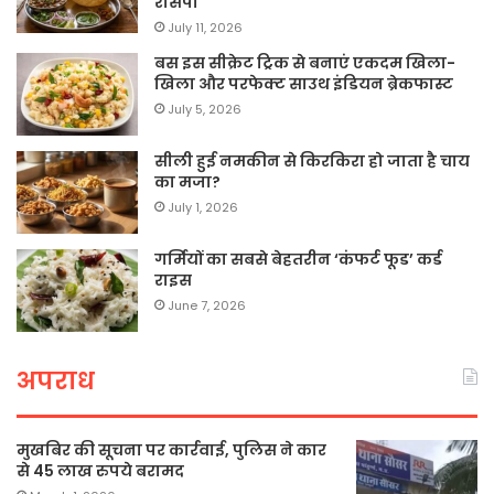
रेसिपी
July 11, 2026
बस इस सीक्रेट ट्रिक से बनाएं एकदम खिला-
खिला और परफेक्ट साउथ इंडियन ब्रेकफास्ट
July 5, 2026
सीली हुई नमकीन से किरकिरा हो जाता है चाय
का मजा?
July 1, 2026
गर्मियों का सबसे बेहतरीन ‘कंफर्ट फूड’ कर्ड
राइस
June 7, 2026
अपराध
मुखबिर की सूचना पर कार्रवाई, पुलिस ने कार
से 45 लाख रुपये बरामद