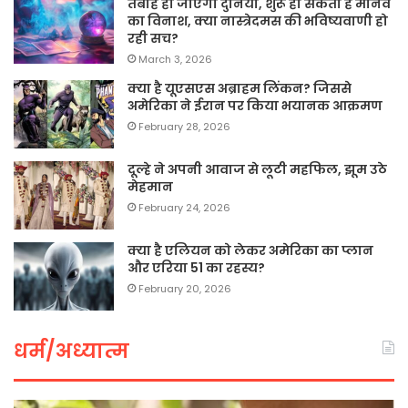
तबाह हो जाएगी दुनिया, शुरू हो सकता है मानव
का विनाश, क्या नास्त्रेदमस की भविष्यवाणी हो
रही सच?
March 3, 2026
क्या है यूएसएस अब्राहम लिंकन? जिससे
अमेरिका ने ईरान पर किया भयानक आक्रमण
February 28, 2026
दूल्हे ने अपनी आवाज से लूटी महफिल, झूम उठे
मेहमान
February 24, 2026
क्या है एलियन को लेकर अमेरिका का प्लान
और एरिया 51 का रहस्य?
February 20, 2026
धर्म/अध्यात्म