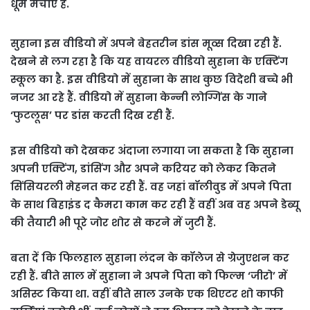
धूम मचाए है.
सुहाना इस वीडियो में अपने बेहतरीन डांस मूव्स दिखा रही हैं.
देखने से लग रहा है कि यह वायरल वीडियो सुहाना के एक्टिंग
स्कूल का है. इस वीडियो में सुहाना के साथ कुछ विदेशी बच्चे भी
नजर आ रहे हैं. वीडियो में सुहाना केन्नी लोग्गिंस के गाने
‘फुटलूस’ पर डांस करती दिख रही हैं.
इस वीडियो को देखकर अंदाजा लगाया जा सकता है कि सुहाना
अपनी एक्टिंग, डांसिंग और अपने करियर को लेकर कितने
सिंसियरली मेहनत कर रही हैं. वह जहां बॉलीवुड में अपने पिता
के साथ बिहाइंड द कैमरा काम कर रही हैं वहीं अब वह अपने डेब्यू
की तैयारी भी पूरे जोर शोर से करने में जुटी हैं.
बता दें कि फिलहाल सुहाना लंदन के कॉलेज से ग्रेजुएशन कर
रही हैं. बीते साल में सुहाना ने अपने पिता को फिल्म ‘जीरो’ में
असिस्ट किया था. वहीं बीते साल उनके एक थिएटर शो काफी