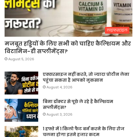
लाइफस्टाइल
मजबूत हड्डियों के लिए सभी को चाहिए कैल्शियम और
विटामिन-डी सप्लीमेंट्स?
August 5, 2026
एक्सरसाइज नहीं करते, तो ज्यादा प्रोटीन लेना
पहुंचा सकता है आपको नुकसान
August 4, 2026
बिना डॉक्टर से पूछे ले रहे हैं कैल्शियम
सप्लीमेंट्स?
August 3, 2026
1 हफ्ते में 1 किलो फैट बर्न करने के लिए रोज
चलना होगा इतने हजार कदम