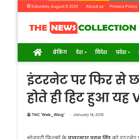
About us
Privacy Policy
Saturday, August 8 2026
Home
ब्रेकिंग
देश
विदेश
प्रदेश
इंटरनेट पर फिर से 
होते ही हिट हुआ यह
TNC 'Web_Wing'
January 14, 2019
भोजपुरी फिल्मों के
पावरस्टार पवन सिंह
को इंटरनेट 