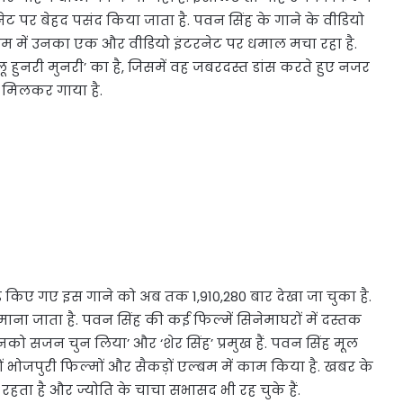
ट पर बेहद पसंद किया जाता है. पवन सिंह के गाने के वीडियो
 क्रम में उनका एक और वीडियो इंटरनेट पर धमाल मचा रहा है.
ू हुनरी मुनरी’ का है, जिसमें वह जबरदस्त डांस करते हुए नजर
े मिलकर गाया है.
ोड किए गए इस गाने को अब तक 1,910,280 बार देखा जा चुका है.
ना जाता है. पवन सिंह की कई फिल्में सिनेमाघरों में दस्तक
े उनको सजन चुन लिया’ और ‘शेर सिंह’ प्रमुख हैं. पवन सिंह मूल
जनों भोजपुरी फिल्मों और सैकड़ों एल्बम में काम किया है. खबर के
 रहता है और ज्योति के चाचा सभासद भी रह चुके हैं.