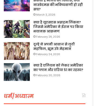
सकता है मानव का विनाश, क्या
नास्त्रेदमस की भविष्यवाणी हो रही
सच?
March 3, 2026
क्या है यूएसएस अब्राहम लिंकन?
जिससे अमेरिका ने ईरान पर किया
भयानक आक्रमण
February 28, 2026
दूल्हे ने अपनी आवाज से लूटी
महफिल, झूम उठे मेहमान
February 24, 2026
क्या है एलियन को लेकर अमेरिका
का प्लान और एरिया 51 का रहस्य?
February 20, 2026
धर्म/अध्यात्म