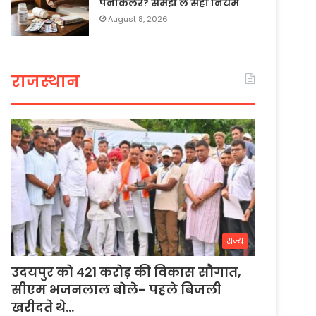
पेनकिलर? समझ लें सही नियम
August 8, 2026
राजस्थान
राज्य
उदयपुर को 421 करोड़ की विकास सौगात,
सीएम भजनलाल बोले- पहले बिजली
खरीदते थे…