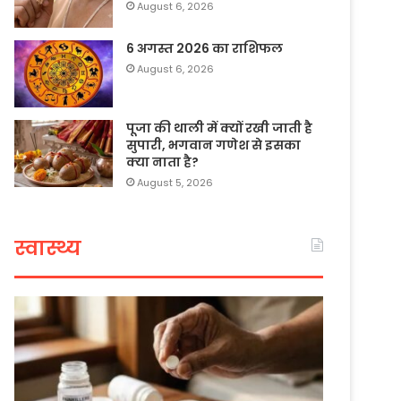
August 6, 2026
6 अगस्त 2026 का राशिफल
August 6, 2026
पूजा की थाली में क्यों रखी जाती है
सुपारी, भगवान गणेश से इसका
क्या नाता है?
August 5, 2026
स्वास्थ्य