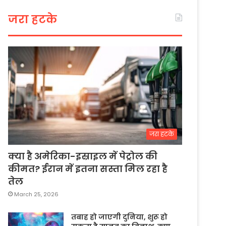
जरा हटके
जरा हटके
क्या है अमेरिका-इस्राइल में पेट्रोल की
कीमत? ईरान में इतना सस्ता मिल रहा है
तेल
March 25, 2026
तबाह हो जाएगी दुनिया, शुरू हो