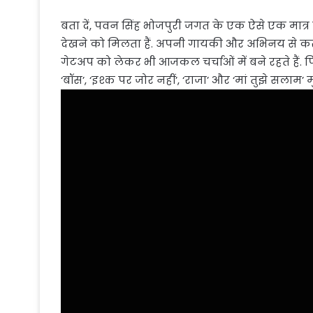
बता दें, पवन सिंह भोजपुरी जगत के एक ऐसे एक मात्र 
देखने को मिलता हैं. अपनी गायकी और अभिनय से कर
गेटअप को लेकर भी आजकल चर्चाओं में बने रहते हैं. पिछल
‘बॉस’, ‘इश्क पर जोर नहीं’, ‘राजा’ और ‘मां तुझे सलाम’ म