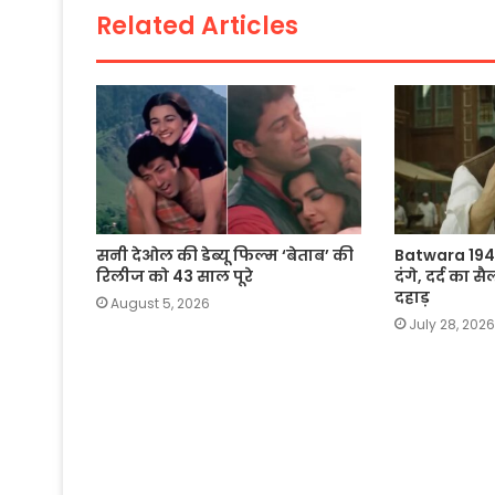
o
p
k
Related Articles
k
सनी देओल की डेब्यू फिल्म ‘बेताब’ की
Batwara 1947
रिलीज को 43 साल पूरे
दंगे, दर्द का
दहाड़
August 5, 2026
July 28, 2026