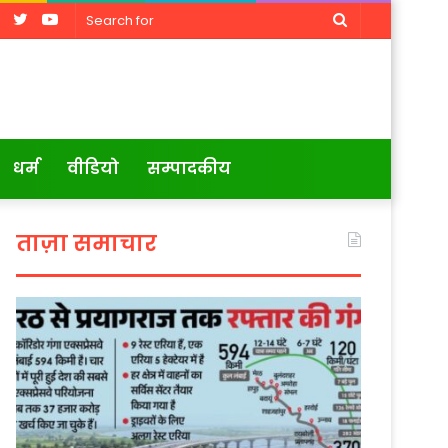
Facebook
Twitter
YouTube
Search
for
धर्म
वीडियो
सम्पादकीय
ताज़ा समाचार