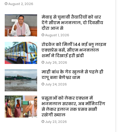
August 2, 2026
मेवाड़ से चुनावी तैयारियों को धार
देंगे सीएम भजनलाल, दो दिवसीय
दौरा आज से
August 1, 2026
रोडवेज को मिलीं 144 नई ब्लू लाइन
एक्सप्रेस बसें, सीएम भजनलाल
शर्मा ने दिखाई हरी झंडी
July 26, 2026
माही बांध के गेट खुलने से पहले ही
टापू बना बेणेश्वर धाम
July 24, 2026
प्रसूताओं को लेकर एक्शन में
भजनलाल सरकार, अब मॉनिटरिंग
से लेकर इलाज तक प्रसव सखी
रखेगी ख्याल
July 23, 2026