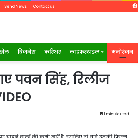
Send News
Contact us
खेल
बिजनेस
करिअर
लाइफस्टाइल
मनोरंजन
छाए पवन सिंह, रिलीज
 VIDEO
1 minute read
पर चाहने वालों की कमी नहीं है. इसलिए तो चाहे उनकी फिल्म