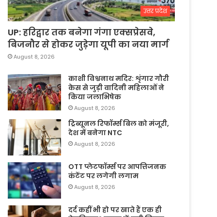
उत्तर प्रदेश
UP: हरिद्वार तक बनेगा गंगा एक्सप्रेसवे,
बिजनौर से होकर जुड़ेगा यूपी का नया मार्ग
August 8, 2026
काशी विश्वनाथ मदिर: शृंगार गौरी
केस से जुड़ी वादिनी महिलाओं ने
किया जलाभिषेक
August 8, 2026
ट्रिब्यूनल रिफॉर्म्स बिल को मंजूरी,
देश में बनेगा NTC
August 8, 2026
OTT प्लेटफॉर्म्स पर आपत्तिजनक
कंटेंट पर लगेगी लगाम
August 8, 2026
दर्द कहीं भी हो पर खाते हैं एक ही