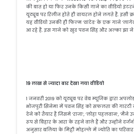
की बात हो या फिर उनके किसी गाने का वीडियो इंटरने
यूट्यूब पर रिलीज होते ही वायरल होने लगते हैं. इसी
यह वीडियो उनकी ही फिल्म ‘वांटेड’ के एक गाने ‘लागेल
आ रहे हैं. इस गाने को खुद पवन सिंह और अल्का झा न
19 लाख से ज्यादा बार देखा गया वीडियो
1 जनवरी 2019 को यूट्यूब पर वेब म्यूजिक द्वारा अपल
भोजपुरी सिनेमा में पवन सिंह को सफलता की गारंटी मा
देने को तैयार हैं जिसमे ‘राजा’, ‘लोहा पहलवान’, ‘मैंन
रूप से बिहार के आरा के रहने वाले हैं और उन्होंने दर्
अनुसार बलिया के मिट्टी मोहल्ले में ज्योति का परिवार