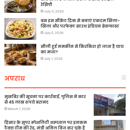
रेसिपी
July 11, 2026
बस इस सीक्रेट ट्रिक से बनाएं एकदम खिला-
खिला और परफेक्ट साउथ इंडियन ब्रेकफास्ट
July 5, 2026
सीली हुई नमकीन से किरकिरा हो जाता है चाय
का मजा?
July 1, 2026
अपराध
मुखबिर की सूचना पर कार्रवाई, पुलिस ने कार
से 45 लाख रुपये बरामद
March 1, 2026
हिसार के सुपर स्पेशलिटी अस्पताल पर इनकम
टैक्स टीम की रेड, मंत्री अनिल विज कर चुके हैं