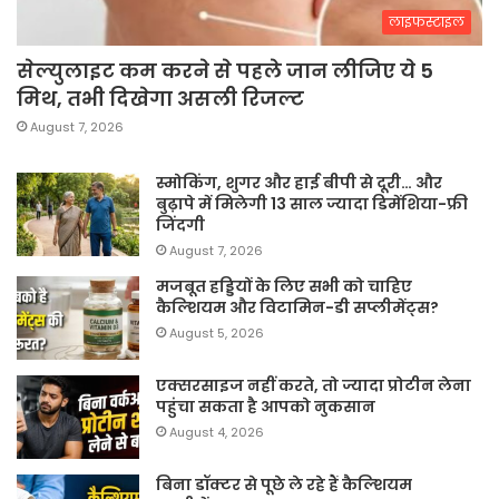
लाइफस्टाइल
सेल्युलाइट कम करने से पहले जान लीजिए ये 5
मिथ, तभी दिखेगा असली रिजल्ट
August 7, 2026
स्मोकिंग, शुगर और हाई बीपी से दूरी… और
बुढ़ापे में मिलेगी 13 साल ज्यादा डिमेंशिया-फ्री
जिंदगी
August 7, 2026
मजबूत हड्डियों के लिए सभी को चाहिए
कैल्शियम और विटामिन-डी सप्लीमेंट्स?
August 5, 2026
एक्सरसाइज नहीं करते, तो ज्यादा प्रोटीन लेना
पहुंचा सकता है आपको नुकसान
August 4, 2026
बिना डॉक्टर से पूछे ले रहे हैं कैल्शियम