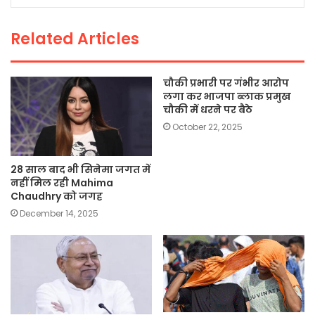
o
p
k
Related Articles
k
चौकी प्रभारी पर गंभीर आरोप
लगा कर भाजपा ब्लाक प्रमुख
चौकी में धरने पर बैठे
October 22, 2025
28 साल बाद भी सिनेमा जगत में
नहीं मिल रही Mahima
Chaudhry को जगह
December 14, 2025