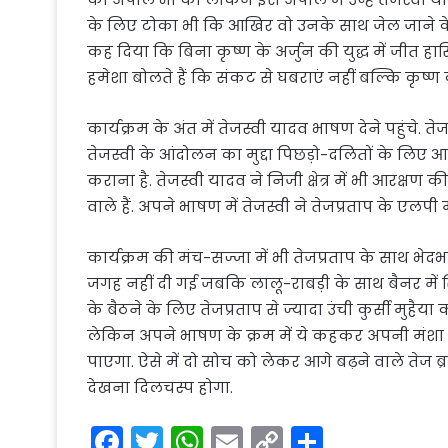
के लिए टोका भी कि आखिर वो उनके साथ जेल जाने के लिए त
कह दिया कि बिना कृष्ण के अर्जुन की युद्ध में जीत हा
हमेशा बोलते हैं कि संकट से घबराएं नहीं बल्कि कृष्ण 
कार्यक्रम के अंत में तेजस्वी यादव भाषण देने पहुंच
तेजस्वी के आंदोलन का मुद्दा पिछड़ो-दलितों के लिए
कराना है. तेजस्वी यादव ने निजी क्षेत्र में भी आरक्षण क
वाले हैं. अपने भाषण में तेजस्वी ने तेजप्रताप के एलप
कार्यक्रम की मंच-सज्जा में भी तेजप्रताप के साथ भेद
जगह नहीं दी गई जबकि लालू-राबड़ी के साथ बैनर में स
के बैठने के लिए तेजप्रताप से ज्यादा उंची कुर्सी मुहै
लेकिन अपने भाषण के क्रम में ये कहकर अपनी मंशा जत
पाएगा. ऐसे में दो सोच को लेकर आगे बढ़ने वाले तेज ब
देखना दिलचस्प होगा.
F
T
W
E
C
S