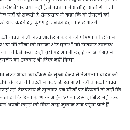
ैयार क्यों नहीं हैं. तेजप्रताप ने बातों ही बातों में ये भी
सिल नहीं हो सकती है. तेजप्रताप ने कहा कि वो तेजस्वी को
को याद करते रहें. कृष्ण ही उनका बेड़ा पार लगाएंगे.
े. तेजस्वी यादव ने भी जल्द आंदोलन करने की घोषणा की लेकिन
 आरक्षण की सीमा को बढ़ाना और युवाओं को रोजगार उपलब्ध
ी मांग की. तेजस्वी इन्हीं मुद्दों पर अपनी लड़ाई को आगे बढ़ाने
ी मूवमेंट का एकबार भी जिक्र नहीं किया.
भाव नजर आया. कार्यक्रम के मुख्य बैनर में तेजप्रताप यादव को
िर्फ तेजस्वी की तस्वी नजर आई. इतना ही नहीं तेजस्वी यादव
या कराई गई. तेजप्रताप ने खुलकर इन चीजों पर टिप्पणी तो नहीं कि
ा दी कि बिना कृष्ण के अर्जुन अपना लक्ष्य हासिल नहीं कर
्रदर्स अपनी लड़ाई को किस तरह मुकाम तक पहुंचा पाते हैं