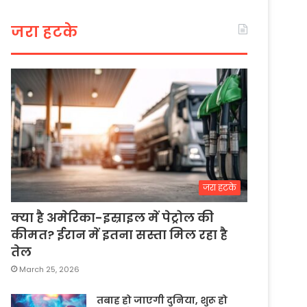
जरा हटके
जरा हटके
क्या है अमेरिका-इस्राइल में पेट्रोल की
कीमत? ईरान में इतना सस्ता मिल रहा है
तेल
March 25, 2026
तबाह हो जाएगी दुनिया, शुरू हो