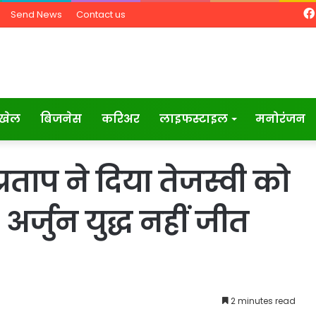
Send News
Contact us
खेल
बिजनेस
करिअर
लाइफस्टाइल
मनोरंजन
प्रताप ने दिया तेजस्वी को
 अर्जुन युद्ध नहीं जीत
2 minutes read