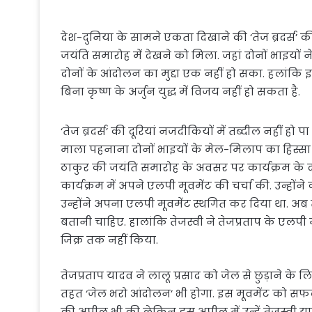
देश-दुनिया के सामने एकता दिखाने की ‘तेज ब्रदर्स’ की
जयंति समारोह में देखने को मिला. जहां दोनों भाइय
दोनों के आंदोलन का मुद्दा एक नहीं हो सका. हलांकि इशा
बिना कृष्ण के अर्जुन युद्ध में विजय नहीं हो सकता है.
‘तेज ब्रदर्स’ की दूरियां नजदीकियों में तब्दील नहीं हो 
माला पहनाना दोनों भाइयों के मेल-मिलाप का हिस्सा बन
ठाकुर की जयंति समारोह के अवसर पर कार्यक्रम के दौ
कार्यक्रम में अपने एलपी मूवमेंट की चर्चा की. उन्हों
उन्होंने अपना एलपी मूवमेंट स्थगित कर दिया था. अब त
बतानी चाहिए. हालांकि तेजस्वी ने तेजप्रताप के एलप
जिक्र तक नहीं किया.
तेजप्रताप यादव ने लालू प्रसाद को जेल से छुड़ाने के
तहत ‘जेल भरो आंदोलन’ भी होगा. इस मूवमेंट को सफल
की अपील भी की लेकिन इस अपील में उन्हें तेजस्वी याद