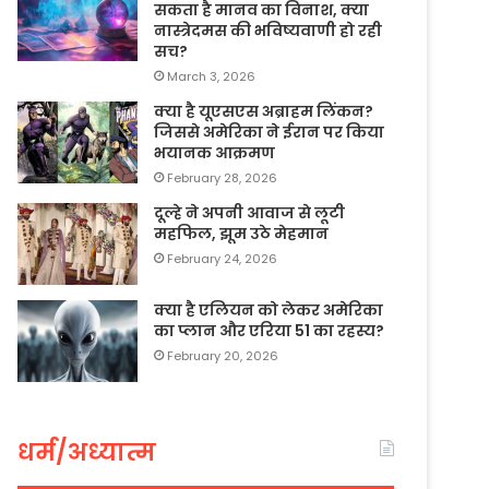
सकता है मानव का विनाश, क्या
नास्त्रेदमस की भविष्यवाणी हो रही
सच?
March 3, 2026
क्या है यूएसएस अब्राहम लिंकन?
जिससे अमेरिका ने ईरान पर किया
भयानक आक्रमण
February 28, 2026
दूल्हे ने अपनी आवाज से लूटी
महफिल, झूम उठे मेहमान
February 24, 2026
क्या है एलियन को लेकर अमेरिका
का प्लान और एरिया 51 का रहस्य?
February 20, 2026
धर्म/अध्यात्म