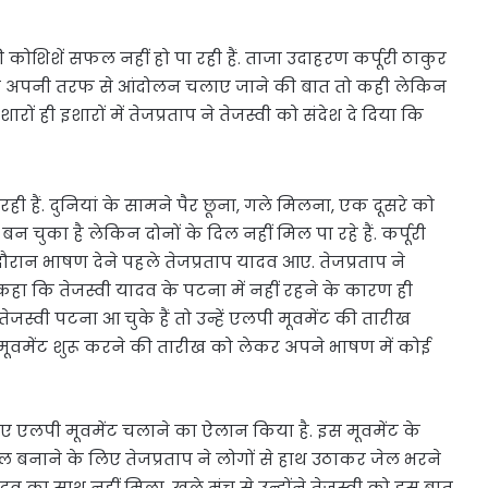
 कोशिशें सफल नहीं हो पा रही हैं. ताजा उदाहरण कर्पूरी ठाकुर
ों ने अपनी तरफ से आंदोलन चलाए जाने की बात तो कही लेकिन
रों ही इशारों में तेजप्रताप ने तेजस्वी को संदेश दे दिया कि
पा रही हैं. दुनियां के सामने पैर छूना, गले मिलना, एक दूसरे को
 चुका है लेकिन दोनों के दिल नहीं मिल पा रहे हैं. कर्पूरी
रान भाषण देने पहले तेजप्रताप यादव आए. तेजप्रताप ने
ने कहा कि तेजस्वी यादव के पटना में नहीं रहने के कारण ही
ेजस्वी पटना आ चुके हैं तो उन्हें एलपी मूवमेंट की तारीख
ी मूवमेंट शुरू करने की तारीख को लेकर अपने भाषण में कोई
 लिए एलपी मूवमेंट चलाने का ऐलान किया है. इस मूवमेंट के
 बनाने के लिए तेजप्रताप ने लोगों से हाथ उठाकर जेल भरने
व का साथ नहीं मिला. खुले मंच से उन्होंने तेजस्वी को इस बात