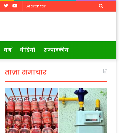
Facebook
Twitter
YouTube
Search
for
धर्म
वीडियो
सम्पादकीय
ताज़ा समाचार