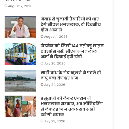
August 2, 2026
मेवाड़ से चुनावी तैयारियों को धार
देंगे सीएम भजनलाल, दो दिवसीय
दौरा आज से
August 1, 2026
रोडवेज को मिलीं 144 नई ब्लू लाइन
एक्सप्रेस बसें, सीएम भजनलाल
शर्मा ने दिखाई हरी झंडी
July 26, 2026
माही बांध के गेट खुलने से पहले ही
टापू बना बेणेश्वर धाम
July 24, 2026
प्रसूताओं को लेकर एक्शन में
भजनलाल सरकार, अब मॉनिटरिंग
से लेकर इलाज तक प्रसव सखी
रखेगी ख्याल
July 23, 2026