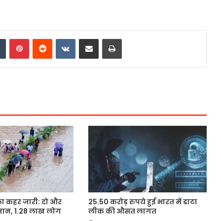
dIn
Tumblr
Pinterest
Reddit
VKontakte
Share via Email
Print
का कहर जारी: दो और
25.50 करोड़ रुपये हुई भारत में डाटा
जान, 1.28 लाख लोग
लीक की औसत लागत