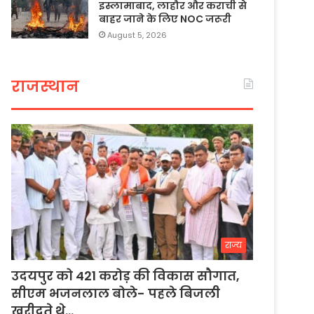
इस्लामाबाद, लाहौर और कराची से
बाहर जाने के लिए NOC जरूरी
August 5, 2026
राजस्थान
राज्य
उदयपुर को 421 करोड़ की विकास सौगात,
सीएम भजनलाल बोले- पहले बिजली
खरीदते थे…