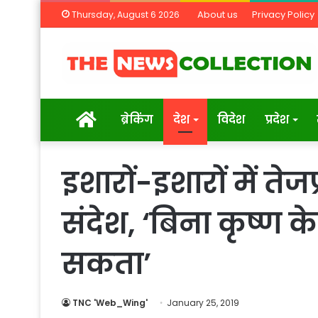
About us
Privacy Policy
Thursday, August 6 2026
Home
ब्रेकिंग
देश
विदेश
प्रदेश
इशारों-इशारों में तेज
संदेश, ‘बिना कृष्ण के
सकता’
TNC 'Web_Wing'
January 25, 2019