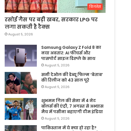
बिजनेस
रसोई गैस पर बड़ी खबर, सरकार LPG पर
लगा सकती है टैक्स
August 5, 2026
Samsung Galaxy Z Fold 8 का
नया अवतार: AI फीचर्स और
पासपोर्ट साइज डिस्प्ले के साथ
August 5, 2026
सनी देओल की डेब्यू फिल्म ‘बेताब’
की रिलीज को 43 साल पूरे
August 5, 2026
शुभमन गिल की सेना में 4 नेट
बॉलर्स की एंट्री, 7 अगस्त से अभ्यास
मैच में पसीना बहाएगी टीम इंडिया
August 5, 2026
पाकिस्तान में ये क्या हो रहा है?