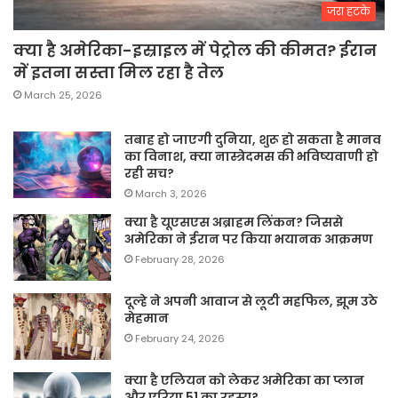
जरा हटके
क्या है अमेरिका-इस्राइल में पेट्रोल की कीमत? ईरान
में इतना सस्ता मिल रहा है तेल
March 25, 2026
तबाह हो जाएगी दुनिया, शुरू हो सकता है मानव
का विनाश, क्या नास्त्रेदमस की भविष्यवाणी हो
रही सच?
March 3, 2026
क्या है यूएसएस अब्राहम लिंकन? जिससे
अमेरिका ने ईरान पर किया भयानक आक्रमण
February 28, 2026
दूल्हे ने अपनी आवाज से लूटी महफिल, झूम उठे
मेहमान
February 24, 2026
क्या है एलियन को लेकर अमेरिका का प्लान
और एरिया 51 का रहस्य?