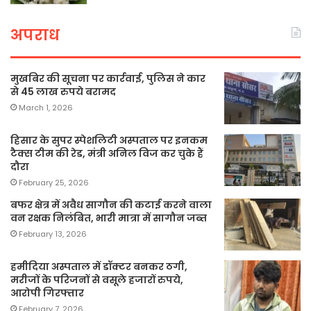
अपराध
मुखबिर की सूचना पर कार्रवाई, पुलिस ने कार
से 45 लाख रुपये बरामद
March 1, 2026
हिसार के सुपर स्पेशलिटी अस्पताल पर इनकम
टैक्स टीम की रेड, मंत्री अनिल विज कर चुके हैं
दौरा
February 25, 2026
बफर क्षेत्र में अवैध सागौन की कटाई करने वाला
वन रक्षक निलंबित, भारी मात्रा में सागौन जब्त
February 13, 2026
हमीदिया अस्पताल में डॉक्टर बनकर ठगी,
मरीजों के परिजनों से वसूले हजारों रुपये,
आरोपी गिरफ्तार
February 7, 2026