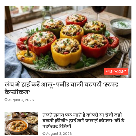
लाइफस्टाइल
लंच में ट्राई करें आलू-पनीर वाली चटपटी ‘स्टफ्ड
कैप्सीकम’
August 4, 2026
तलते समय फट जाते हैं कोफ्ते या ग्रेवी नहीं
बनती क्रीमी? ट्राई करें ‘मलाई कोफ्ता’ की ये
परफेक्ट रेसिपी
August 3, 2026