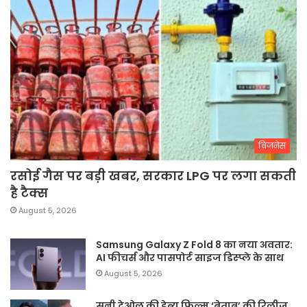
बिजनेस
रसोई गैस पर बड़ी खबर, सरकार LPG पर लगा सकती
है टैक्स
August 5, 2026
Samsung Galaxy Z Fold 8 का नया अवतार:
AI फीचर्स और पासपोर्ट साइज डिस्प्ले के साथ
August 5, 2026
सनी देओल की डेब्यू फिल्म ‘बेताब’ की रिलीज