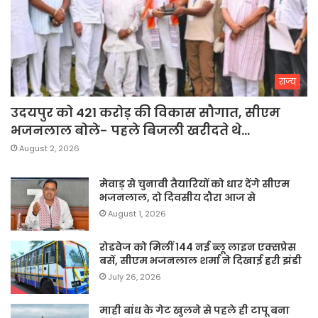
राज्य
उदयपुर को 421 करोड़ की विकास सौगात, सीएम
भजनलाल बोले- पहले बिजली खरीदते थे…
August 2, 2026
मेवाड़ से चुनावी तैयारियों को धार देंगे सीएम
भजनलाल, दो दिवसीय दौरा आज से
August 1, 2026
रोडवेज को मिलीं 144 नई ब्लू लाइन एक्सप्रेस
बसें, सीएम भजनलाल शर्मा ने दिखाई हरी झंडी
July 26, 2026
माही बांध के गेट खुलने से पहले ही टापू बना