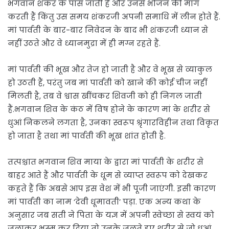
भगवान शंकर के पास जाती हैं और उनसे भोजन की मांग
करती हैं किंतु उस समय शंकरजी अपनी समाधि में लीन होते हैं.
मां पार्वती के बार-बार निवेदन के बाद भी शंकरजी ध्यान से
नहीं उठते और वे ध्यानमुद्रा में ही मग्न रहते हैं.
मां पार्वती की भूख और तेज हो जाती है और वे भूख से व्याकुल
हो उठती हैं, परंतु जब मां पार्वती को खाने की कोई चीज नहीं
मिलती है, तब वे श्वास खींचकर शिवजी को ही निगल जाती
हैं.भगवान शिव के कंठ में विष होने के कारण मां के शरीर से
धुआं निकलने लगता है, उनका स्वरूप श्रृंगारविहीन तथा विकृत
हो जाता है तथा मां पार्वती की भूख शांत होती है.
तत्पश्चात भगवान शिव माया के द्वारा मां पार्वती के शरीर से
बाहर आते हैं और पार्वती के धूम से व्याप्त स्वरूप को देखकर
कहते हैं कि अबसे आप इस वेश में भी पूजी जाएंगी. इसी कारण
मां पार्वती का नाम ‘देवी धूमावती’ पड़ा. एक अन्य कथा के
अनुसार जब सती ने पिता के यज्ञ में अपनी स्वेच्छा से स्वयं को
जलाकर भस्म कर दिया तो उनके जलते हुए शरीर से जो धुआं