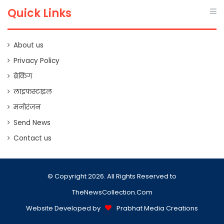
Quick Links
About us
Privacy Policy
ब्रेकिंग
लाइफस्टाइल
मनोरंजन
Send News
Contact us
© Copyright 2026. All Rights Reserved to
TheNewsCollection.Com
Website Developed by
Prabhat Media Creations