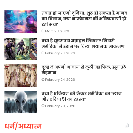
तबाह हो जाएगी दुनिया, शुरू हो सकता है मानव
का विनाश, क्या नास्त्रेदमस की भविष्यवाणी हो
रही सच?
March 3, 2026
क्या है यूएसएस अब्राहम लिंकन? जिससे
अमेरिका ने ईरान पर किया भयानक आक्रमण
February 28, 2026
दूल्हे ने अपनी आवाज से लूटी महफिल, झूम उठे
मेहमान
February 24, 2026
क्या है एलियन को लेकर अमेरिका का प्लान
और एरिया 51 का रहस्य?
February 20, 2026
धर्म/अध्यात्म