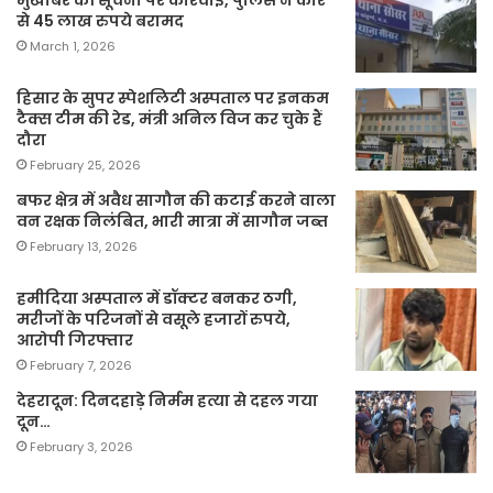
मुखबिर की सूचना पर कार्रवाई, पुलिस ने कार
से 45 लाख रुपये बरामद
March 1, 2026
हिसार के सुपर स्पेशलिटी अस्पताल पर इनकम
टैक्स टीम की रेड, मंत्री अनिल विज कर चुके हैं
दौरा
February 25, 2026
बफर क्षेत्र में अवैध सागौन की कटाई करने वाला
वन रक्षक निलंबित, भारी मात्रा में सागौन जब्त
February 13, 2026
हमीदिया अस्पताल में डॉक्टर बनकर ठगी,
मरीजों के परिजनों से वसूले हजारों रुपये,
आरोपी गिरफ्तार
February 7, 2026
देहरादून: दिनदहाड़े निर्मम हत्या से दहल गया
दून…
February 3, 2026