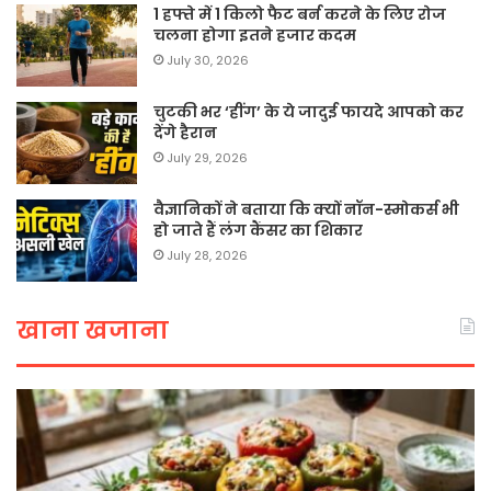
1 हफ्ते में 1 किलो फैट बर्न करने के लिए रोज
चलना होगा इतने हजार कदम
July 30, 2026
चुटकी भर ‘हींग’ के ये जादुई फायदे आपको कर
देंगे हैरान
July 29, 2026
वैज्ञानिकों ने बताया कि क्यों नॉन-स्मोकर्स भी
हो जाते हैं लंग कैंसर का शिकार
July 28, 2026
खाना खजाना