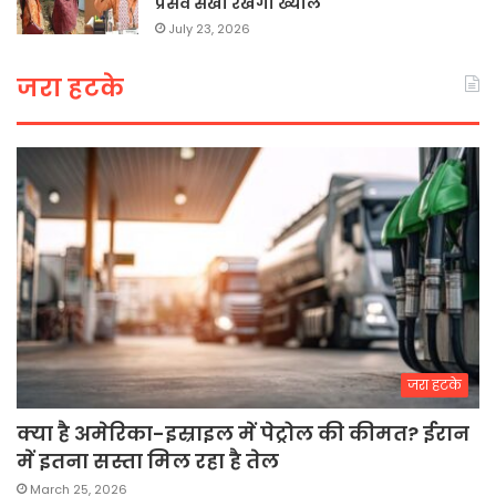
प्रसव सखी रखेगी ख्याल
July 23, 2026
जरा हटके
जरा हटके
क्या है अमेरिका-इस्राइल में पेट्रोल की कीमत? ईरान
में इतना सस्ता मिल रहा है तेल
March 25, 2026