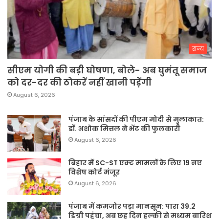
राज्य
सीएम योगी की बड़ी घोषणा, बोले- अब घुमंतू समाज
को दर-दर की ठोकरें नहीं खानी पड़ेंगी
August 6, 2026
पंजाब के सांसदों की पीएम मोदी से मुलाकात:
डॉ. अशोक मित्तल ने भेंट की फुलकारी
August 6, 2026
बिहार में SC-ST एक्ट मामलों के लिए 19 नए
विशेष कोर्ट मंजूर
August 6, 2026
पंजाब में कमजोर पड़ा मानसून: पारा 39.2
डिग्री पहुंचा, अब छह दिन हल्की से मध्यम बारिश