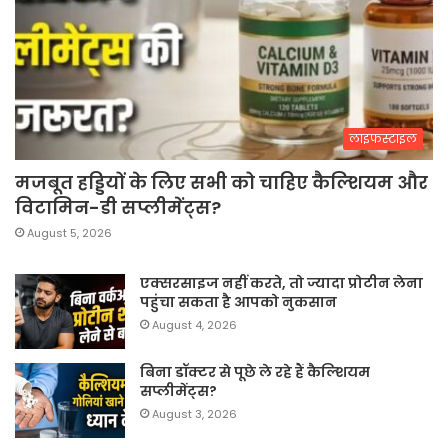
लाइफस्टाइल
मजबूत हड्डियों के लिए सभी को चाहिए कैल्शियम और
विटामिन-डी सप्लीमेंट्स?
August 5, 2026
एक्सरसाइज नहीं करते, तो ज्यादा प्रोटीन लेना
पहुंचा सकता है आपको नुकसान
August 4, 2026
बिना डॉक्टर से पूछे ले रहे हैं कैल्शियम
सप्लीमेंट्स?
August 3, 2026