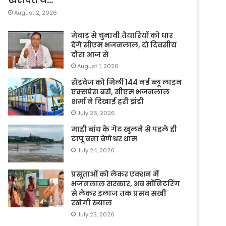
August 2, 2026
मेवाड़ से चुनावी तैयारियों को धार
देंगे सीएम भजनलाल, दो दिवसीय
दौरा आज से
August 1, 2026
रोडवेज को मिलीं 144 नई ब्लू लाइन
एक्सप्रेस बसें, सीएम भजनलाल
शर्मा ने दिखाई हरी झंडी
July 26, 2026
माही बांध के गेट खुलने से पहले ही
टापू बना बेणेश्वर धाम
July 24, 2026
प्रसूताओं को लेकर एक्शन में
भजनलाल सरकार, अब मॉनिटरिंग
से लेकर इलाज तक प्रसव सखी
रखेगी ख्याल
July 23, 2026