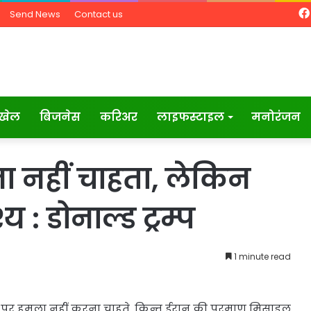
Send News
Contact us
खेल
बिजनेस
करिअर
लाइफस्टाइल
मनोरंजन
 नहीं चाहता, लेकिन
: डोनाल्ड ट्रम्प
1 minute read
ईरान पर हमला नहीं करना चाहते, किन्तु ईरान की परमाणु मिसाइल