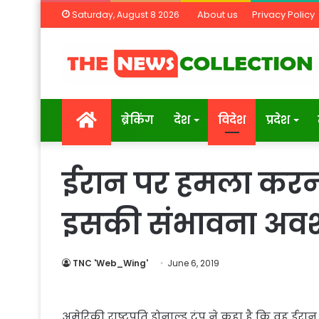
About us
Privacy Policy
Saturday, August 8 2026
Home
ब्रेकिंग
देश
विदेश
प्रदेश
ईरान पर हमला करना
इसकी संभावना अवश्य 
TNC 'Web_Wing'
June 6, 2019
अमेरिकी राष्ट्रपति डोनाल्ड ट्रंप ने कहा है कि वह 