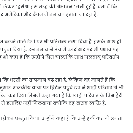
ो लेकर “हमेशा इस तरह की संभावना’ बनी हुई है. बता दें कि
 अमेरिका और ईरान में तनाव गहराता जा रहा है.
 करने वाले देशों पर भी प्रतिबन्ध लगा दिया है. इसके साथ ही
चा दिया है. इस तनाव से क्षेत्र में कारोबार पर भी प्रभाव पड़
यह भी कहा है कि उन्होंने प्रिंस चार्ल्स के साथ जलवायु परिवर्तन
 लगता कि धरती का तापमान बढ़ रहा है, लेकिन वह मानते हैं कि
ुसार, राजकीय यात्रा पर ब्रिटेन पहुंचे ट्रंप ने शाही परिवार से भी
िज कर दिया जिसमें कहा गया है कि शाही परिवार के प्रिंस हैरी
ंप से इसलिए नहीं मिलवाया क्योंकि वह खराब व्यक्ति हैं.
़ोकर प्रस्तुत किया. उन्होंने कहा है कि उन्हें हकीकत में लगता