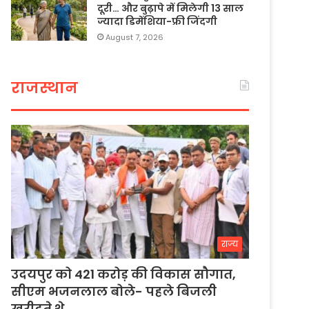
दूरी… और बुढ़ापे में मिलेगी 13 साल
ज्यादा डिमेंशिया-फ्री जिंदगी
August 7, 2026
राजस्थान
राज्य
उदयपुर को 421 करोड़ की विकास सौगात,
सीएम भजनलाल बोले- पहले बिजली
खरीदते थे…