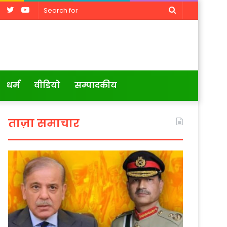
Facebook
Twitter
YouTube
Search
for
धर्म
वीडियो
सम्पादकीय
ताज़ा समाचार