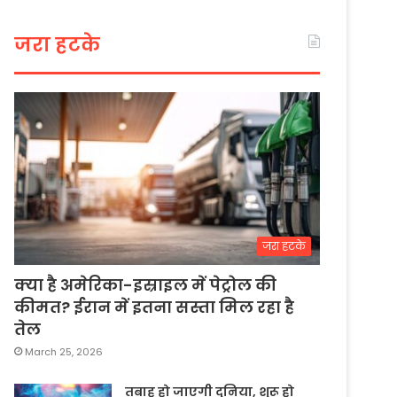
जरा हटके
जरा हटके
क्या है अमेरिका-इस्राइल में पेट्रोल की
कीमत? ईरान में इतना सस्ता मिल रहा है
तेल
March 25, 2026
तबाह हो जाएगी दुनिया, शुरू हो