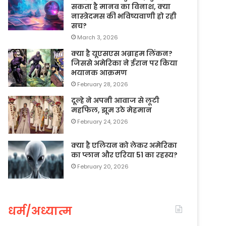
सकता है मानव का विनाश, क्या
नास्त्रेदमस की भविष्यवाणी हो रही
सच?
March 3, 2026
क्या है यूएसएस अब्राहम लिंकन?
जिससे अमेरिका ने ईरान पर किया
भयानक आक्रमण
February 28, 2026
दूल्हे ने अपनी आवाज से लूटी
महफिल, झूम उठे मेहमान
February 24, 2026
क्या है एलियन को लेकर अमेरिका
का प्लान और एरिया 51 का रहस्य?
February 20, 2026
धर्म/अध्यात्म