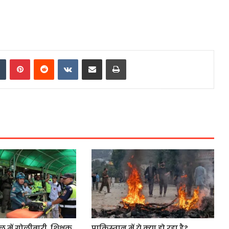
dIn
Tumblr
Pinterest
Reddit
VKontakte
Share via Email
Print
ूल में गोलीबारी, शिक्षक
पाकिस्तान में ये क्या हो रहा है?