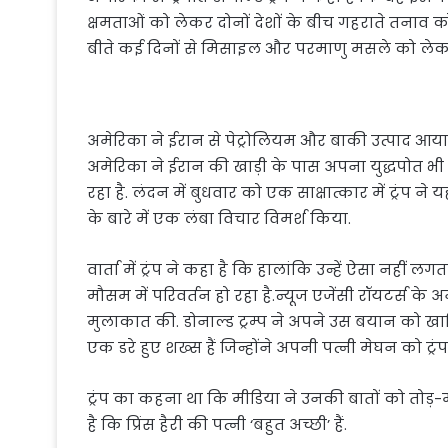
क्षमताओं को लेकर दोनों देशों के बीच गहराते तनाव क
बीते कई दिनों से मिसाइल और परमाणु मसले को लेकर
अमेरिका ने ईरान से पेट्रोलियम और बाकी उत्पाद आयात
अमेरिका ने ईरान की खाड़ी के पास अपना युद्धपोत भी पहुं
रहा है. लंदन में बुधवार को एक साक्षात्कार में ट्रंप ने 
के बारे में एक लंबा विचार विमर्श किया.
वार्ता में ट्रंप ने कहा है कि हालांकि उन्हें ऐसा नहीं
मौसम में परिवर्तन हो रहा है.न्यूज एजेंसी रॉयटर्स के अन
मुलाकात की. डोनाल्ड ट्रम्प ने अपने उस बयान को खार
एक डरे हुए शख्स हैं जिन्होंने अपनी पत्नी मेघन को ट्र
ट्रंप का कहना था कि मीडिया ने उनकी बातों को तोड़-मड
है कि प्रिंस हैरी की पत्नी ‘बहुत अच्छी’ हैं.