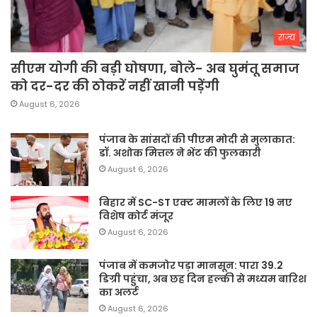
राज्य
सीएम योगी की बड़ी घोषणा, बोले- अब घुमंतू समाज
को दर-दर की ठोकरें नहीं खानी पड़ेंगी
August 6, 2026
पंजाब के सांसदों की पीएम मोदी से मुलाकात:
डॉ. अशोक मित्तल ने भेंट की फुलकारी
August 6, 2026
बिहार में SC-ST एक्ट मामलों के लिए 19 नए
विशेष कोर्ट मंजूर
August 6, 2026
पंजाब में कमजोर पड़ा मानसून: पारा 39.2
डिग्री पहुंचा, अब छह दिन हल्की से मध्यम बारिश
का अलर्ट
August 6, 2026