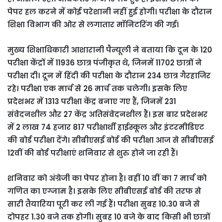
पेपर हल करने में कोई परेशानी नहीं हुई होगी। परीक्षा के दौरान
शिक्षा विभाग की ओर से लगातार मॉनिटरिंग की गई।
मुख्य शिक्षाधिकारी आशारानी पैन्यूली ने बताया कि दून के 120
परीक्षा केंद्रों में 11936 छात्र पंजीकृत थे, जिनमें 11702 छात्रों ने
परीक्षा दी। दून में हिंदी की परीक्षा के दौरान 234 छात्र गैरहाजिर
रहे। परीक्षा एक मार्च से 26 मार्च तक चलेगी। इसके लिए
प्रदेशभर में 1313 परीक्षा केंद्र बनाए गए हैं, जिनमें 231
संवेदनशील और 27 केंद्र अतिसंवेदनशील हैं। इस बार प्रदेशभर
में 2 लाख 74 हजार 817 परीक्षार्थी हाईस्कूल और इंटरमीडिएट
की बोर्ड परीक्षा देंगे। सीबीएसई बोर्ड की परीक्षा आज से सीबीएसई
12वीं की बोर्ड परीक्षाएं शनिवार से शुरु होने जा रही हैं।
शनिवार को अंग्रेजी का पेपर होना है। वहीं 10 वीं का 7 मार्च को
गणित का एग्जाम है। इसके लिए सीबीएसई बोर्ड की तरफ से
सारी तैयारिया पूरी कर ली गई हैं। परीक्षा सुबह 10.30 बजे से
दोपहर 1.30 बजे तक होगी। सुबह 10 बजे के बाद किसी भी छात्रों