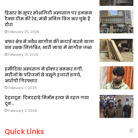
हिसार के सुपर स्पेशलिटी अस्पताल पर इनकम
टैक्स टीम की रेड, मंत्री अनिल विज कर चुके हैं
दौरा
February 25, 2026
बफर क्षेत्र में अवैध सागौन की कटाई करने वाला
वन रक्षक निलंबित, भारी मात्रा में सागौन जब्त
February 13, 2026
हमीदिया अस्पताल में डॉक्टर बनकर ठगी,
मरीजों के परिजनों से वसूले हजारों रुपये,
आरोपी गिरफ्तार
February 7, 2026
देहरादून: दिनदहाड़े निर्मम हत्या से दहल गया
दून…
February 3, 2026
Quick Links