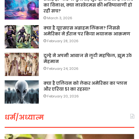
का विनाश, क्या नास्त्रेदमस की भविष्यवाणी हो
रही सच?
March 3, 2026
क्या है यूएसएस अब्राहम लिंकन? जिससे
अमेरिका ने ईरान पर किया भयानक आक्रमण
February 28, 2026
दूल्हे ने अपनी आवाज से लूटी महफिल, झूम उठे
मेहमान
February 24, 2026
क्या है एलियन को लेकर अमेरिका का प्लान
और एरिया 51 का रहस्य?
February 20, 2026
धर्म/अध्यात्म