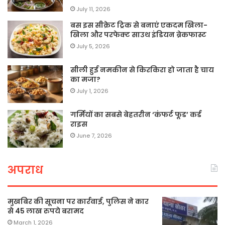
July 11, 2026
बस इस सीक्रेट ट्रिक से बनाएं एकदम खिला-
खिला और परफेक्ट साउथ इंडियन ब्रेकफास्ट
July 5, 2026
सीली हुई नमकीन से किरकिरा हो जाता है चाय
का मजा?
July 1, 2026
गर्मियों का सबसे बेहतरीन ‘कंफर्ट फूड’ कर्ड
राइस
June 7, 2026
अपराध
मुखबिर की सूचना पर कार्रवाई, पुलिस ने कार
से 45 लाख रुपये बरामद
March 1, 2026