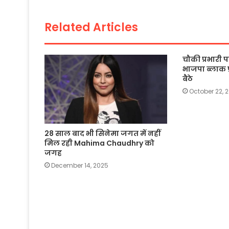
o
p
n
o
p
k
Related Articles
k
चौकी प्रभारी
भाजपा ब्लाक प
बैठे
October 22, 
28 साल बाद भी सिनेमा जगत में नहीं
मिल रही Mahima Chaudhry को
जगह
December 14, 2025