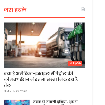
जरा हटके
जरा हटके
क्या है अमेरिका-इस्राइल में पेट्रोल की
कीमत? ईरान में इतना सस्ता मिल रहा है
तेल
March 25, 2026
तबाह हो जाएगी दुनिया, शुरू हो