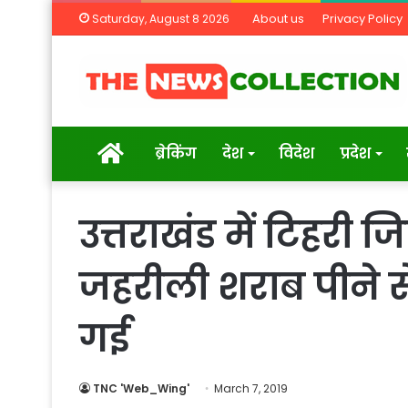
About us
Privacy Policy
Saturday, August 8 2026
Home
ब्रेकिंग
देश
विदेश
प्रदेश
उत्तराखंड में टिहरी जि
जहरीली शराब पीने से
गई
TNC 'Web_Wing'
March 7, 2019