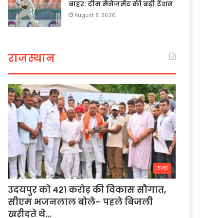
बाहर: टीम मैनेजमेंट की बढ़ी टेंशन
August 8, 2026
राजस्थान
राज्य
उदयपुर को 421 करोड़ की विकास सौगात,
सीएम भजनलाल बोले- पहले बिजली
खरीदते थे…