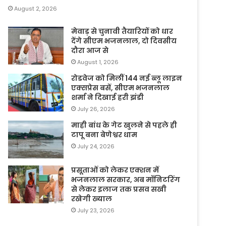
August 2, 2026
मेवाड़ से चुनावी तैयारियों को धार
देंगे सीएम भजनलाल, दो दिवसीय
दौरा आज से
August 1, 2026
रोडवेज को मिलीं 144 नई ब्लू लाइन
एक्सप्रेस बसें, सीएम भजनलाल
शर्मा ने दिखाई हरी झंडी
July 26, 2026
माही बांध के गेट खुलने से पहले ही
टापू बना बेणेश्वर धाम
July 24, 2026
प्रसूताओं को लेकर एक्शन में
भजनलाल सरकार, अब मॉनिटरिंग
से लेकर इलाज तक प्रसव सखी
रखेगी ख्याल
July 23, 2026