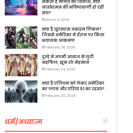
सकता है मानव का विनाश, क्या
नास्त्रेदमस की भविष्यवाणी हो रही
सच?
March 3, 2026
क्या है यूएसएस अब्राहम लिंकन?
जिससे अमेरिका ने ईरान पर किया
भयानक आक्रमण
February 28, 2026
दूल्हे ने अपनी आवाज से लूटी
महफिल, झूम उठे मेहमान
February 24, 2026
क्या है एलियन को लेकर अमेरिका
का प्लान और एरिया 51 का रहस्य?
February 20, 2026
धर्म/अध्यात्म