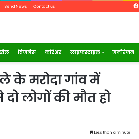
Send News
Contact us
खेल
बिजनेस
करिअर
लाइफस्टाइल
मनोरंजन
ले के मरोदा गांव में
 दो लोगों की मौत हो
Less than a minute