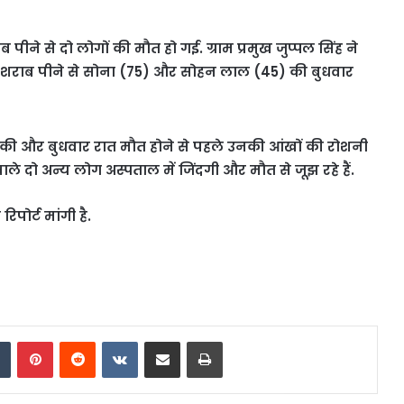
ब पीने से दो लोगों की मौत हो गई. ग्राम प्रमुख जुप्पल सिंह ने
 शराब पीने से सोना (75) और सोहन लाल (45) की बुधवार
यत की और बुधवार रात मौत होने से पहले उनकी आंखों की रोशनी
ले दो अन्य लोग अस्पताल में जिंदगी और मौत से जूझ रहे हैं.
पोर्ट मांगी है.
dIn
Tumblr
Pinterest
Reddit
VKontakte
Share via Email
Print