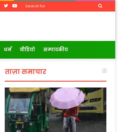
Facebook
Twitter
YouTube
Search
for
धर्म
वीडियो
सम्पादकीय
ताज़ा समाचार