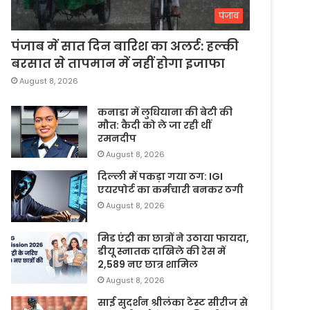
पंजाब
पंजाब में सात दिन बारिश का अलर्ट: हल्की
बरसात से तापमान में नहीं होगा इजाफा
August 8, 2026
कनाडा में लुधियाना की बेटी की
माैत: कैदी को ले जा रही थीं
रमनदीप
August 8, 2026
दिल्ली में पकड़ा गया ठग: IGI
एयरपोर्ट का कर्मचारी बनकर ठगी
August 8, 2026
मिड एंट्री का छात्रों ने उठाया फायदा,
डीयू स्नातक दाखिले की रेस में
2,589 नए छात्र शामिल
August 8, 2026
साई सुदर्शन श्रीलंका टेस्ट सीरीज से