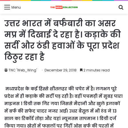
S
Menu
fo
उत्तर भारत में बर्फबारी का असर
मप्र में दिखाई दे रहा है। कड़ाके की
सर्दी और ठंडी हवाओं के पूरा प्रदेश
ठिठुर रहा है
TNC 'Web_Wing'
December 29, 2018
2 minutes read
मध्यप्रदेश के कई हिस्से शीतलहर की चपेट में है। लगभग पूरे
प्रदेश में ही कड़ाके की सर्दी पड़ रही है। वहीं पचमढ़ी में सुबह पारा
माइनस 1 डिग्री तक गिर गया जिससे मैदानी और खुले इलाकों
में बर्फ की सफेद चादर नजर आई। उधर बैतूल में भी ठंड ने 13
साल का रिकॉर्ड तोड़ा और यहां न्यूनतम तापमान 1 डिग्री दर्ज
किया गया। खेतों में फसलों पर गिरीं ओस बर्फ की परतों में