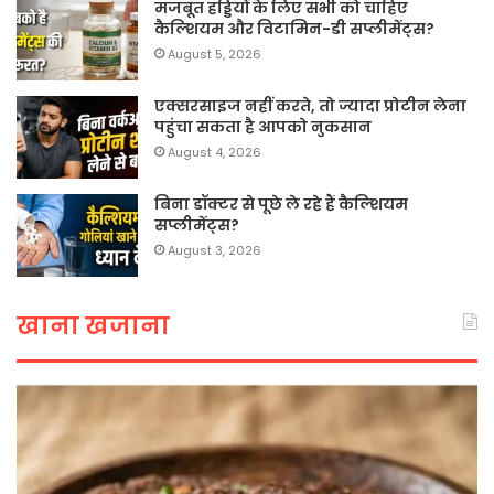
मजबूत हड्डियों के लिए सभी को चाहिए
कैल्शियम और विटामिन-डी सप्लीमेंट्स?
August 5, 2026
एक्सरसाइज नहीं करते, तो ज्यादा प्रोटीन लेना
पहुंचा सकता है आपको नुकसान
August 4, 2026
बिना डॉक्टर से पूछे ले रहे हैं कैल्शियम
सप्लीमेंट्स?
August 3, 2026
खाना खजाना