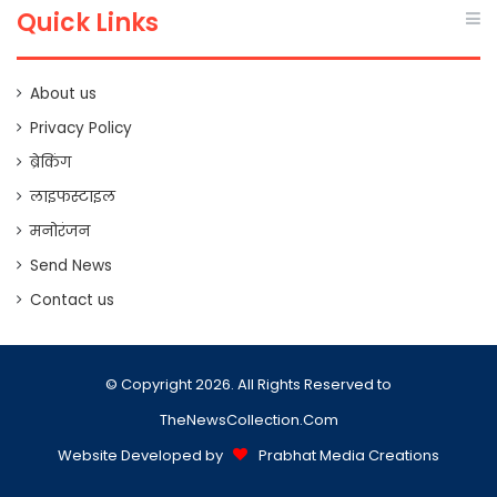
Quick Links
About us
Privacy Policy
ब्रेकिंग
लाइफस्टाइल
मनोरंजन
Send News
Contact us
© Copyright 2026. All Rights Reserved to
TheNewsCollection.Com
Website Developed by
Prabhat Media Creations