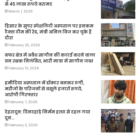
से 45 लाख रुपये बरामद
March 1, 2026
हिसार के सुपर स्पेशलिटी अस्पताल पर इनकम
टैक्स टीम की रेड, मंत्री अनिल विज कर चुके हैं
दौरा
February 25, 2026
बफर क्षेत्र में अवैध सागौन की कटाई करने वाला
वन रक्षक निलंबित, भारी मात्रा में सागौन जब्त
February 13, 2026
हमीदिया अस्पताल में डॉक्टर बनकर ठगी,
मरीजों के परिजनों से वसूले हजारों रुपये,
आरोपी गिरफ्तार
February 7, 2026
देहरादून: दिनदहाड़े निर्मम हत्या से दहल गया
दून…
February 3, 2026