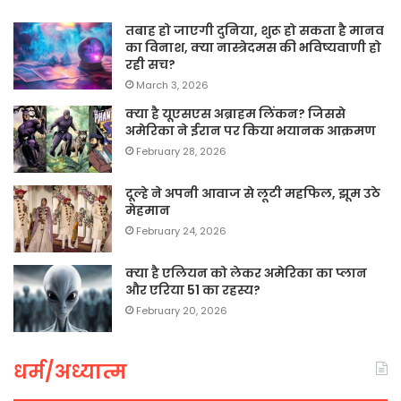
तबाह हो जाएगी दुनिया, शुरू हो सकता है मानव
का विनाश, क्या नास्त्रेदमस की भविष्यवाणी हो
रही सच?
March 3, 2026
क्या है यूएसएस अब्राहम लिंकन? जिससे
अमेरिका ने ईरान पर किया भयानक आक्रमण
February 28, 2026
दूल्हे ने अपनी आवाज से लूटी महफिल, झूम उठे
मेहमान
February 24, 2026
क्या है एलियन को लेकर अमेरिका का प्लान
और एरिया 51 का रहस्य?
February 20, 2026
धर्म/अध्यात्म