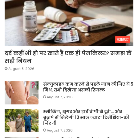
स्वास्थ्य
दर्द कहीं भी हो पर खाते हैं एक ही पेनकिलर? समझ लें
सही नियम
August 8, 2026
सेल्युलाइट कम करने से पहले जान लीजिए ये 5
मिथ, तभी दिखेगा असली रिजल्ट
August 7, 2026
स्मोकिंग, शुगर और हाई बीपी से दूरी… और
बुढ़ापे में मिलेगी 13 साल ज्यादा डिमेंशिया-फ्री
जिंदगी
August 7, 2026