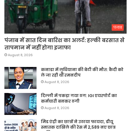
पंजाब
पंजाब में सात दिन बारिश का अलर्ट: हल्की बरसात से
तापमान में नहीं होगा इजाफा
August 8, 2026
कनाडा में लुधियाना की बेटी की माैत: कैदी को
ले जा रही थीं रमनदीप
August 8, 2026
दिल्ली में पकड़ा गया ठग: IGI एयरपोर्ट का
कर्मचारी बनकर ठगी
August 8, 2026
मिड एंट्री का छात्रों ने उठाया फायदा, डीयू
स्नातक दाखिले की रेस में 2,589 नए छात्र