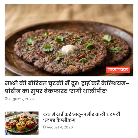
लाइफस्टाइल
नाश्ते की बोरियत चुटकी में दूर! ट्राई करें कैल्शियम-
प्रोटीन का सुपर ब्रेकफास्ट ‘रागी थालीपीठ’
August 7, 2026
लंच में ट्राई करें आलू-पनीर वाली चटपटी
‘स्टफ्ड कैप्सीकम’
August 4, 2026