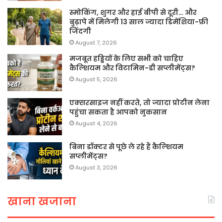
स्मोकिंग, शुगर और हाई बीपी से दूरी… और
बुढ़ापे में मिलेगी 13 साल ज्यादा डिमेंशिया-फ्री
जिंदगी
August 7, 2026
मजबूत हड्डियों के लिए सभी को चाहिए
कैल्शियम और विटामिन-डी सप्लीमेंट्स?
August 5, 2026
एक्सरसाइज नहीं करते, तो ज्यादा प्रोटीन लेना
पहुंचा सकता है आपको नुकसान
August 4, 2026
बिना डॉक्टर से पूछे ले रहे हैं कैल्शियम
सप्लीमेंट्स?
August 3, 2026
खाना खजाना