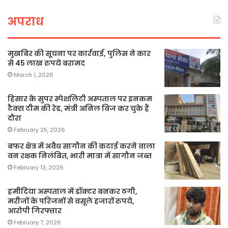
अपराध
मुखबिर की सूचना पर कार्रवाई, पुलिस ने कार
से 45 लाख रुपये बरामद
March 1, 2026
हिसार के सुपर स्पेशलिटी अस्पताल पर इनकम
टैक्स टीम की रेड, मंत्री अनिल विज कर चुके हैं
दौरा
February 25, 2026
बफर क्षेत्र में अवैध सागौन की कटाई करने वाला
वन रक्षक निलंबित, भारी मात्रा में सागौन जब्त
February 13, 2026
हमीदिया अस्पताल में डॉक्टर बनकर ठगी,
मरीजों के परिजनों से वसूले हजारों रुपये,
आरोपी गिरफ्तार
February 7, 2026