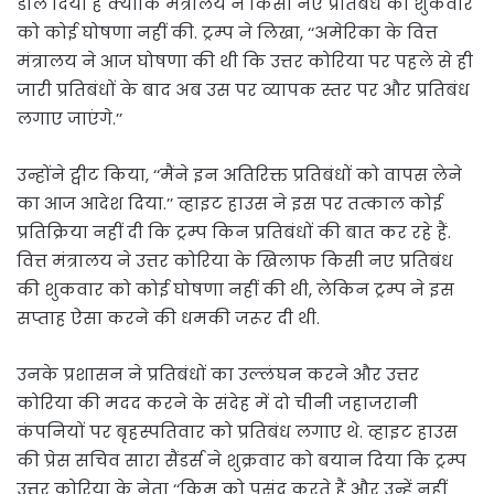
डाल दिया है क्योंकि मंत्रालय ने किसी नए प्रतिबंध की शुकवार
को कोई घोषणा नहीं की. ट्रम्प ने लिखा, ‘‘अमेरिका के वित्त
मंत्रालय ने आज घोषणा की थी कि उत्तर कोरिया पर पहले से ही
जारी प्रतिबंधों के बाद अब उस पर व्यापक स्तर पर और प्रतिबंध
लगाए जाएंगे.’’
उन्होंने ट्वीट किया, ‘‘मैंने इन अतिरिक्त प्रतिबंधों को वापस लेने
का आज आदेश दिया.’’ व्हाइट हाउस ने इस पर तत्काल कोई
प्रतिक्रिया नहीं दी कि ट्रम्प किन प्रतिबंधों की बात कर रहे हैं.
वित्त मंत्रालय ने उत्तर कोरिया के खिलाफ किसी नए प्रतिबंध
की शुकवार को कोई घोषणा नहीं की थी, लेकिन ट्रम्प ने इस
सप्ताह ऐसा करने की धमकी जरूर दी थी.
उनके प्रशासन ने प्रतिबंधों का उल्लंघन करने और उत्तर
कोरिया की मदद करने के संदेह में दो चीनी जहाजरानी
कंपनियों पर बृहस्पतिवार को प्रतिबंध लगाए थे. व्हाइट हाउस
की प्रेस सचिव सारा सैंडर्स ने शुक्रवार को बयान दिया कि ट्रम्प
उत्तर कोरिया के नेता ‘‘किम को पसंद करते हैं और उन्हें नहीं