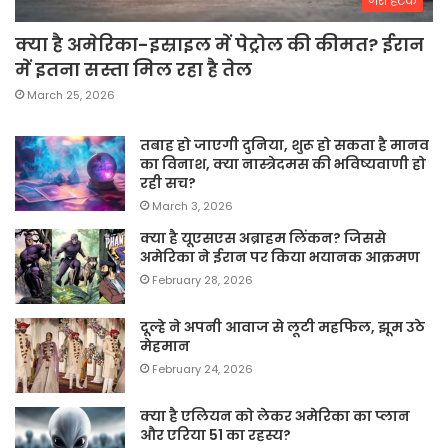
जरा हटके
क्या है अमेरिका-इस्राइल में पेट्रोल की कीमत? ईरान
में इतना सस्ता मिल रहा है तेल
March 25, 2026
तबाह हो जाएगी दुनिया, शुरू हो सकता है मानव
का विनाश, क्या नास्त्रेदमस की भविष्यवाणी हो
रही सच?
March 3, 2026
क्या है यूएसएस अब्राहम लिंकन? जिससे
अमेरिका ने ईरान पर किया भयानक आक्रमण
February 28, 2026
दूल्हे ने अपनी आवाज से लूटी महफिल, झूम उठे
मेहमान
February 24, 2026
क्या है एलियन को लेकर अमेरिका का प्लान
और एरिया 51 का रहस्य?